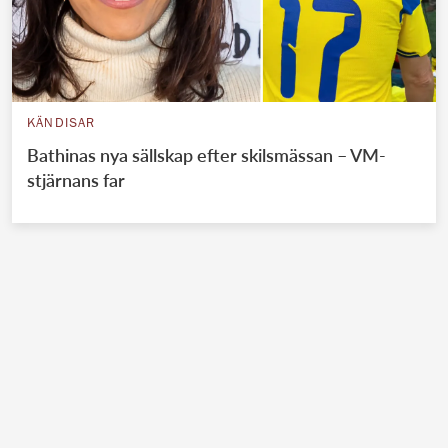
KÄNDISAR
Bathinas nya sällskap efter skilsmässan – VM-
stjärnans far