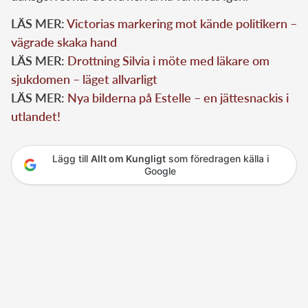
LÄS MER:
Victorias markering mot kände politikern –
vägrade skaka hand
LÄS MER:
Drottning Silvia i möte med läkare om
sjukdomen – läget allvarligt
LÄS MER:
Nya bilderna på Estelle – en jättesnackis i
utlandet!
Lägg till
Allt om Kungligt
som föredragen källa i
Google