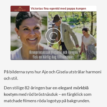
På bilderna syns hur Aje och Gisela utstrålar harmoni
och stil.
Den stilige 82-åringen bar
en elegant mörkblå
kostym
med röd bröstnäsduk – en färgklick som
matchade filmens röda logotyp på bakgrunden.