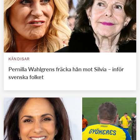
KÄNDISAR
Pernilla Wahlgrens fräcka hån mot Silvia – inför
svenska folket