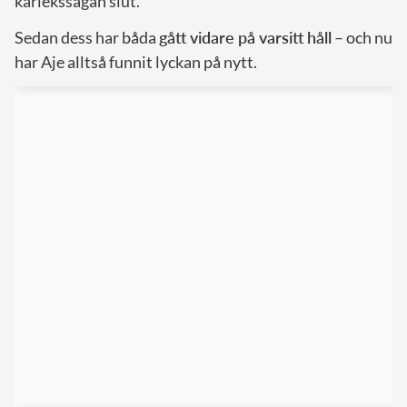
kärlekssagan slut.
Sedan dess har båda
gått vidare på varsitt håll
– och nu
har Aje alltså funnit lyckan på nytt.