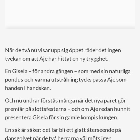
När de två nu visar upp sig öppet råder det ingen
tvekan om att Aje har hittat en ny trygghet.
En Gisela – för andra gången – som med sin
naturliga
pondus och varma utstrålning
tycks passa Aje som
handen i handsken.
Och nu undrar förstås många när det nya paret gör
premiär på slottsfesterna – och om Aje redan hunnit
presentera Gisela för sin gamle kompis kungen.
En sak är säker: det lär bli ett glatt återseende på
dansgolvet när de två herrarna väl möts igen.