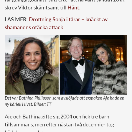
skrev Viktor skämtsamt till
Hänt
.
LÄS MER:
Drottning Sonja i tårar – knäckt av
shamanens otäcka attack
Det var Bathina Philipson som avslöjade att exmaken Aje hade en
ny kärlek i livet. Bilder: TT
Aje och Bathina gifte sig 2004 och fick tre barn
tillsammans, men efter nästan två decennier tog