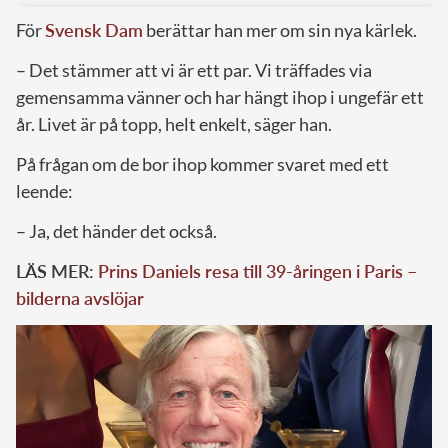
För
Svensk Dam
berättar han mer om sin nya kärlek.
– Det stämmer att vi är ett par. Vi träffades via
gemensamma vänner och har hängt ihop i ungefär ett
år. Livet är på topp, helt enkelt, säger han.
På frågan om de bor ihop kommer svaret med ett
leende:
– Ja, det händer det också.
LÄS MER:
Prins Daniels resa till 39-åringen i Paris –
bilderna avslöjar