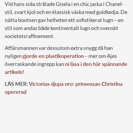
Vid hans sida strålade Gisela i en chic jacka i Chanel-
stil, svart kjol och en klassisk väska med guldkedja. De
nätta bootsen gav helheten ett sofistikerat lugn – en
stil som andas både kontinentalt lugn och svenskt
societetsraffinement.
Affärsmannen var dessutom extra snygg då han
nyligen
gjorde en plastikoperation
– mer om Ajes
överraskande ingrepp kan
ni läsa i den här spännande
artikeln!
LÄS MER:
Victorias djupa oro: prinsessan Christina
opererad