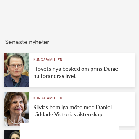
Senaste nyheter
KUNGAFAMILJEN
Hovets nya besked om prins Daniel –
nu förändras livet
KUNGAFAMILJEN
Silvias hemliga möte med Daniel
räddade Victorias äktenskap
KUNGAFAMILJEN