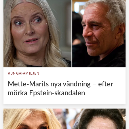
KUNGAFAMILJEN
Mette-Marits nya vändning – efter
mörka Epstein-skandalen