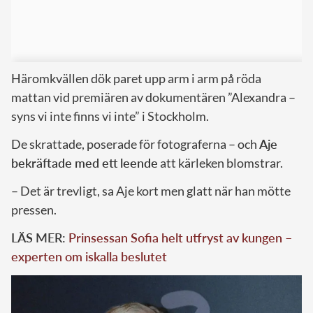
Häromkvällen dök paret upp arm i arm på röda
mattan vid premiären av dokumentären ”Alexandra –
syns vi inte finns vi inte” i Stockholm.
De skrattade, poserade för fotograferna – och
Aje
bekräftade med ett leende
att kärleken blomstrar.
– Det är trevligt, sa Aje kort men glatt när han mötte
pressen.
LÄS MER:
Prinsessan Sofia helt utfryst av kungen –
experten om iskalla beslutet