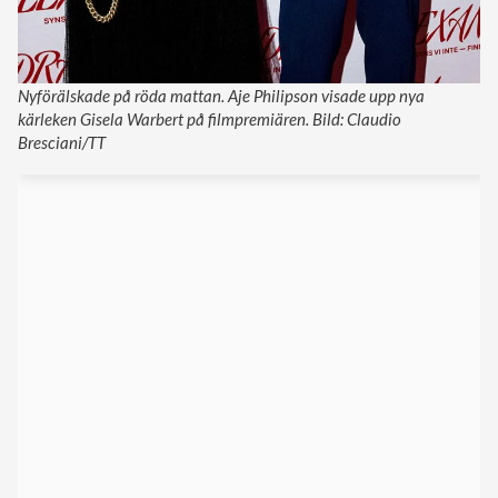
Nyförälskade på röda mattan. Aje Philipson visade upp nya
kärleken Gisela Warbert på filmpremiären. Bild: Claudio
Bresciani/TT