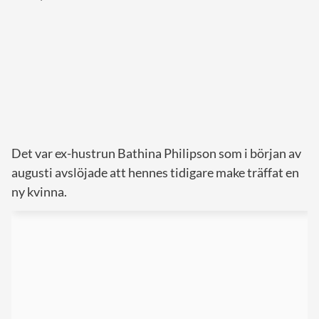
Det var ex-hustrun Bathina Philipson som i början av
augusti avslöjade att hennes tidigare make träffat en
ny kvinna.