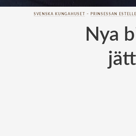
SVENSKA KUNGAHUSET
–
PRINSESSAN ESTELL
Nya bi
jät