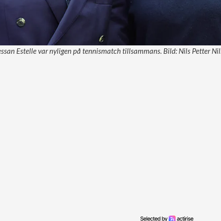
essan Estelle var nyligen på tennismatch tillsammans. Bild: Nils Petter Ni