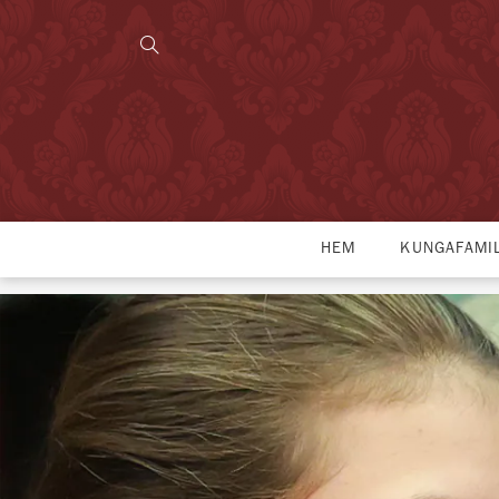
HEM
KUNGAFAMI