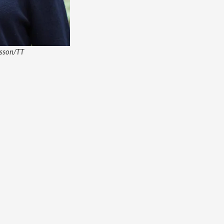
lsson/TT