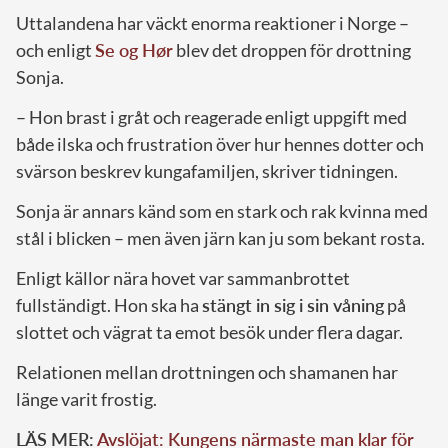
Uttalandena har väckt enorma reaktioner i Norge –
och enligt
Se og Hør
blev det droppen för drottning
Sonja.
– Hon brast i gråt och reagerade enligt uppgift med
både ilska och frustration över hur hennes dotter och
svärson beskrev kungafamiljen, skriver tidningen.
Sonja är annars känd som en stark och rak kvinna med
stål i blicken – men även järn kan ju som bekant rosta.
Enligt källor nära hovet var sammanbrottet
fullständigt. Hon ska ha
stängt in sig i sin våning
på
slottet och vägrat ta emot besök under flera dagar.
Relationen mellan drottningen och shamanen har
länge varit frostig.
LÄS MER:
Avslöjat: Kungens närmaste man klar för