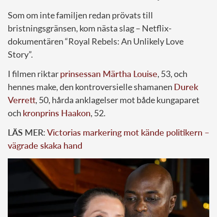
Som om inte familjen redan prövats till
bristningsgränsen, kom nästa slag – Netflix-
dokumentären “Royal Rebels: An Unlikely Love
Story”.
I filmen riktar
prinsessan Märtha Louise
, 53, och
hennes make, den kontroversielle shamanen
Durek
Verrett
, 50, hårda anklagelser mot både kungaparet
och
kronprins Haakon
, 52.
LÄS MER:
Victorias markering mot kände politikern –
vägrade skaka hand