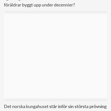
föräldrar byggt upp under decennier?
Det norska kungahuset
står inför sin största prövning