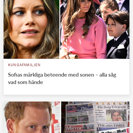
KUNGAFAMILJEN
Sofias märkliga beteende med sonen – alla såg
vad som hände