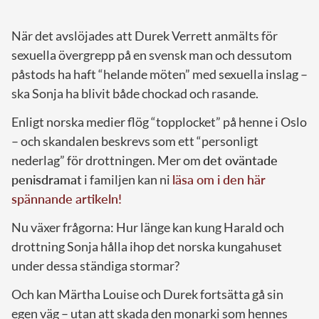
När det avslöjades att Durek Verrett anmälts för
sexuella övergrepp på en svensk man och dessutom
påstods ha haft “helande möten” med sexuella inslag –
ska Sonja ha blivit både chockad och rasande.
Enligt norska medier flög “topplocket” på henne i Oslo
– och skandalen beskrevs som ett “personligt
nederlag” för drottningen. Mer om
det oväntade
penisdramat
i familjen kan ni
läsa om i den här
spännande artikeln!
Nu växer frågorna: Hur länge kan kung Harald och
drottning Sonja hålla ihop det norska kungahuset
under dessa ständiga stormar?
Och kan Märtha Louise och Durek fortsätta gå sin
egen väg – utan att skada den monarki som hennes