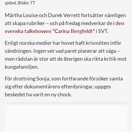
spänd. Bilder: TT
Märtha Louise och Durek Verrett fortsätter nämligen
att skapa rubriker – och på fredag medverkar de
i den
svenska talkshowen ”Carina Bergfeldt”
i SVT.
Enligt norska medier har hovet haft krismöten inför
sändningen. Ingen vet vad paret planerar att säga –
men rädslan är stor att de återigen ska rikta kritik mot
kungafamiljen.
För drottning Sonja, som fortfarande försöker samla
sig efter dokumentärens efterdyningar, uppges
beskedet ha varit en ny chock.