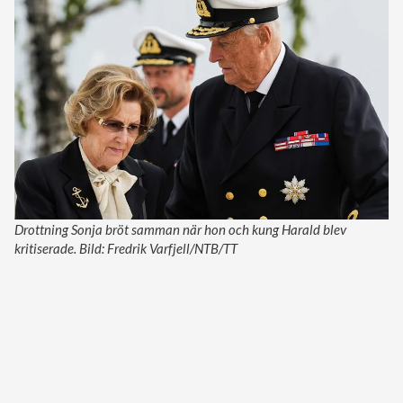
Drottning Sonja bröt samman när hon och kung Harald blev
kritiserade. Bild: Fredrik Varfjell/NTB/TT