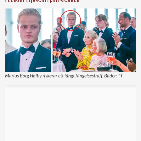
Marius Borg Høiby riskerar ett långt fängelsestraff. Bilder: TT