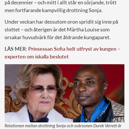
på decennier – och mitt i allt står en sörjande, trött
men fortfarande kampvillig drottning Sonja.
Under veckan har dessutom oron spridit sig inne på
slottet – och återigen är det Märtha Louise som
orsakar huvudvärk för det åldrande kungaparet.
LÄS MER:
Prinsessan Sofia helt utfryst av kungen –
experten om iskalla beslutet
Relationen mellan drottning Sonja och svärsonen Durek Verrett är