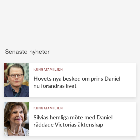
Senaste nyheter
KUNGAFAMILJEN
Hovets nya besked om prins Daniel –
nu förändras livet
KUNGAFAMILJEN
Silvias hemliga möte med Daniel
räddade Victorias äktenskap