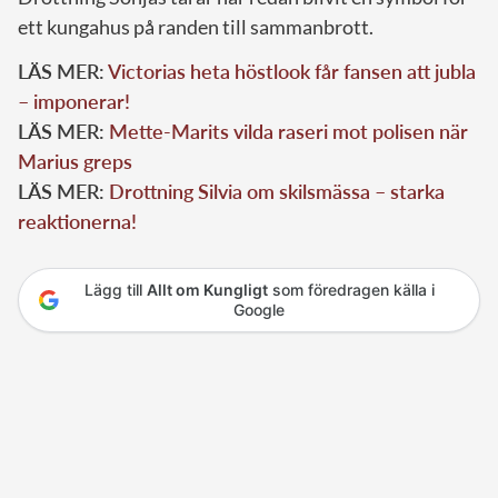
ett kungahus på randen till sammanbrott.
LÄS MER:
Victorias heta höstlook får fansen att jubla
– imponerar!
LÄS MER:
Mette-Marits vilda raseri mot polisen när
Marius greps
LÄS MER:
Drottning Silvia om skilsmässa – starka
reaktionerna!
Lägg till
Allt om Kungligt
som föredragen källa i
Google