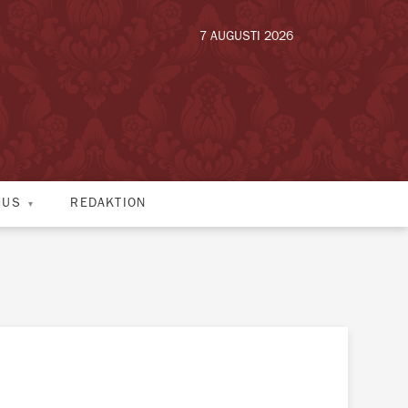
7 AUGUSTI 2026
HUS
REDAKTION