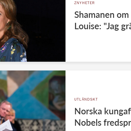
ZNYHETER
Shamanen om 
Louise: "Jag gr
UTLÄNDSKT
Norska kungaf
Nobels fredspr