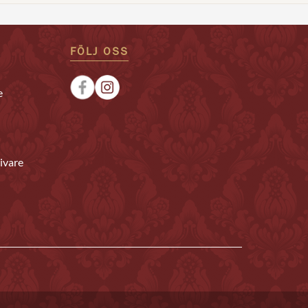
FÖLJ OSS
e
ivare