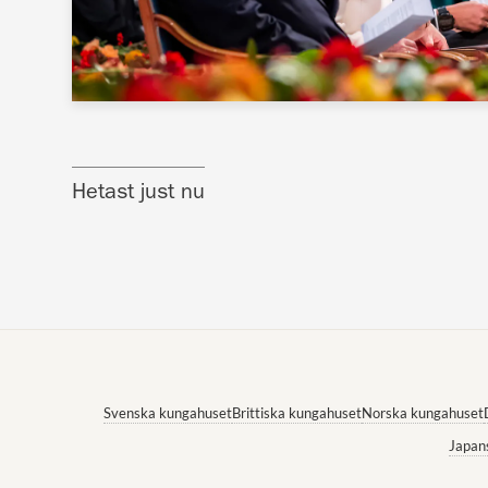
Hetast just nu
Svenska kungahuset
Brittiska kungahuset
Norska kungahuset
Japan