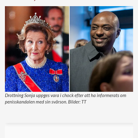
Drottning Sonja uppges vara i chock efter att ha informerats om
penisskandalen med sin svärson. Bilder: TT