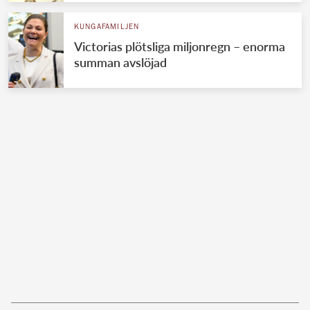
KUNGAFAMILJEN
Victorias plötsliga miljonregn – enorma
summan avslöjad