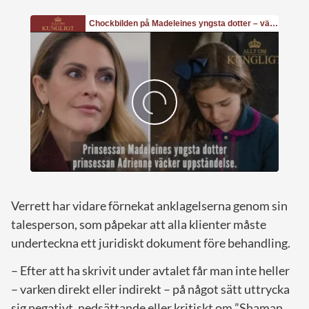
Verrett har vidare förnekat anklagelserna genom sin
talesperson, som påpekar att alla klienter måste
underteckna ett juridiskt dokument före behandling.
– Efter att ha skrivit under avtalet får man inte heller
– varken direkt eller indirekt – på något sätt uttrycka
sig negativt, nedsättande eller kritiskt om ”Shaman