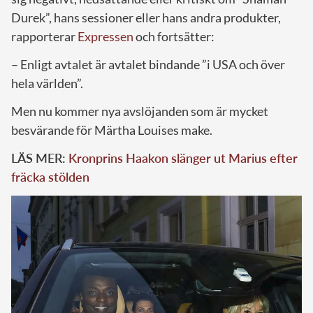
Durek”, hans sessioner eller hans andra produkter,
rapporterar
Expressen
och fortsätter:
– Enligt avtalet är avtalet bindande ”i USA och över
hela världen”.
Men nu kommer nya avslöjanden som är mycket
besvärande för Märtha Louises make.
LÄS MER:
Kronprins Haakon slänger ut Marius efter
fräcka stölden