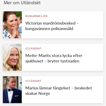
Mer om Utländskt
KUNGAFAMILJEN
Victorias mardrömsbesked –
kungavännen polisanmäld
UTLÄNDSKT
Mette-Marits stora lycka efter
sjukhuset – bryter tystnaden
UTLÄNDSKT
Marius lämnar fängelset – beskedet
skakar Norge