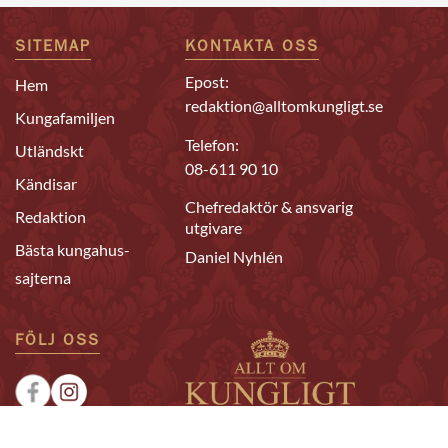
SITEMAP
KONTAKTA OSS
Epost:
Hem
redaktion@alltomkungligt.se
Kungafamiljen
Telefon:
Utländskt
08-611 90 10
Kändisar
Chefredaktör & ansvarig
Redaktion
utgivare
Bästa kungahus-
Daniel Nyhlén
sajterna
FÖLJ OSS