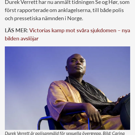
Durek Verrett har nu anmält tidningen Se og Hør, som
först rapporterade om anklagelserna, till både polis
och pressetiska nämnden i Norge.
LÄS MER:
Victorias kamp mot svåra sjukdomen – nya
bilden avslöjar
Durek Verrett är polisanmäld för sexuella övergrepp. Bild: Carina