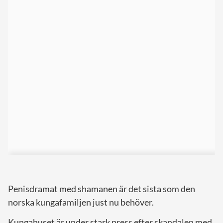
Penisdramat med shamanen är det sista som den
norska kungafamiljen just nu behöver.
Kungahuset är under stark press efter skandalen med