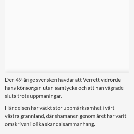
Den 49-årige svensken hävdar att Verrett
vidrörde
hans könsorgan utan samtycke
och att han vägrade
sluta trots uppmaningar.
Händelsen har väckt stor uppmärksamhet i vårt
västra grannland, där shamanen genom året har varit
omskriven i olika skandalsammanhang.