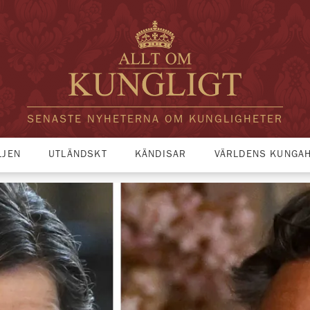
SENASTE NYHETERNA OM KUNGLIGHETER
LJEN
UTLÄNDSKT
KÄNDISAR
VÄRLDENS KUNGA