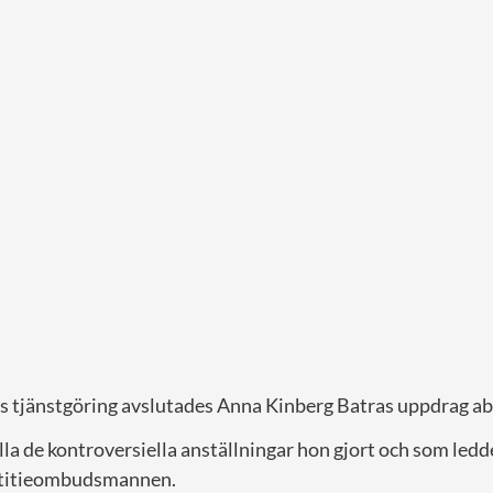
års tjänstgöring avslutades Anna Kinberg Batras uppdrag ab
la de kontroversiella anställningar hon gjort och som ledde
ustitieombudsmannen.