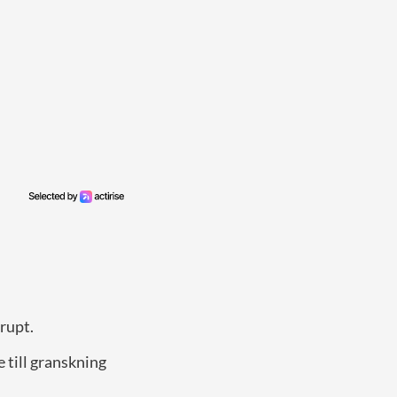
rupt.
 till granskning