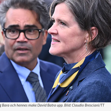
g Bara och hennes make David Batra upp. Bild: Claudio Bresciani/TT