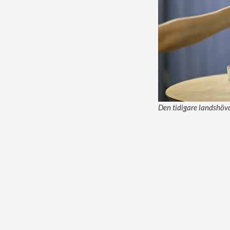
Den tidigare landshövd