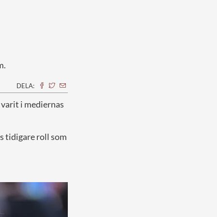
m.
DELA:
varit i mediernas
s tidigare roll som