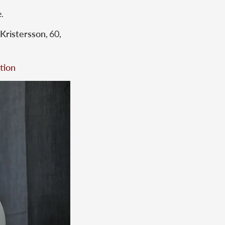
.
 Kristersson
, 60,
tion