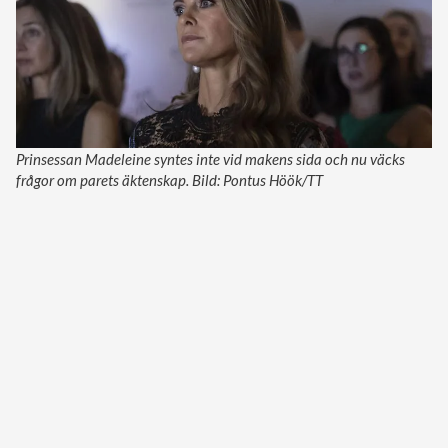
Prinsessan Madeleine syntes inte vid makens sida och nu väcks
frågor om parets äktenskap. Bild: Pontus Höök/TT