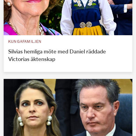
KUNGAFAMILJEN
Silvias hemliga möte med Daniel räddade
Victorias äktenskap