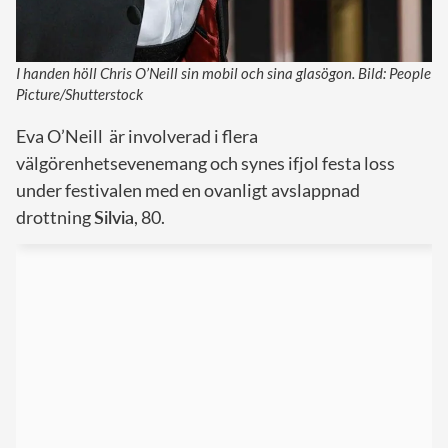
I handen höll Chris O’Neill sin mobil och sina glasögon. Bild: People
Picture/Shutterstock
Eva O’Neill är involverad i flera
välgörenhetsevenemang och synes ifjol festa loss
under festivalen med en ovanligt avslappnad
drottning
Silvia
, 80.