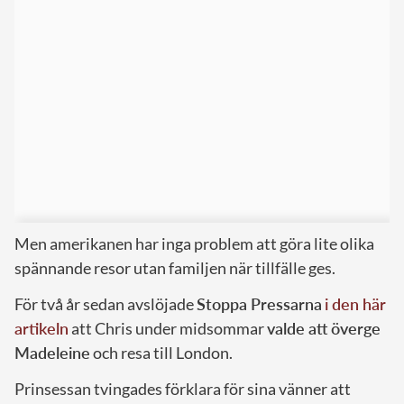
Men amerikanen har inga problem att göra lite olika
spännande resor utan familjen när tillfälle ges.
För två år sedan avslöjade
Stoppa Pressarna
i den här
artikeln
att Chris under midsommar
valde att överge
Madeleine
och resa till London.
Prinsessan tvingades förklara för sina vänner att