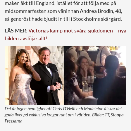
maken åkt till England, istället för att följa med på
midsommarfesten som väninnan
Andrea
Brodin
, 48,
så generöst hade bjudit in till i Stockholms skärgård.
LÄS MER:
Victorias kamp mot svåra sjukdomen – nya
bilden avslöjar allt!
Det är ingen hemlighet att Chris O’Neill och Madeleine älskar det
goda livet på exklusiva krogar runt om i världen. Bilder: TT, Stoppa
Pressarna