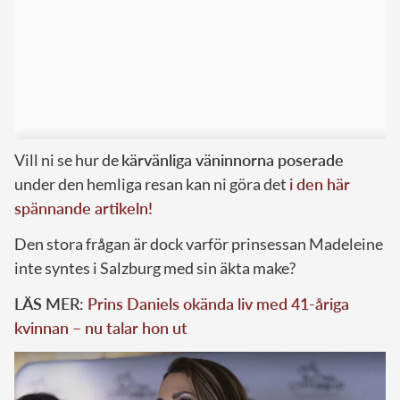
Vill ni se hur de
kärvänliga väninnorna poserade
under den hemliga resan kan ni göra det
i den här
spännande artikeln!
Den stora frågan är dock varför prinsessan Madeleine
inte syntes i Salzburg med sin äkta make?
LÄS MER:
Prins Daniels okända liv med 41-åriga
kvinnan – nu talar hon ut