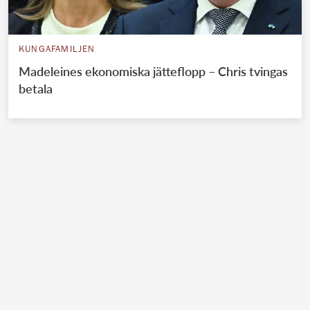
KUNGAFAMILJEN
Madeleines ekonomiska jätteflopp – Chris tvingas
betala