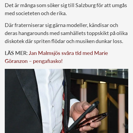
Det är många som söker sig till Salzburg för att umgås
med societeten och de rika.
Där fraterniserar sig gärna modeller, kändisar och
deras hangarounds med samhällets toppskikt på olika
diskotek där spriten flödar och musiken dunkar loss.
LÄS MER:
Jan Malmsjös svåra tid med Marie
Göranzon – pengafiasko!