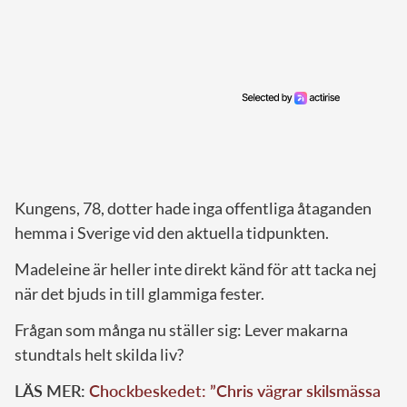
Kungens, 78, dotter hade inga offentliga åtaganden
hemma i Sverige vid den aktuella tidpunkten.
Madeleine är heller inte direkt känd för att tacka nej
när det bjuds in till glammiga fester.
Frågan som många nu ställer sig: Lever makarna
stundtals helt skilda liv?
LÄS MER:
Chockbeskedet: ”Chris vägrar skilsmässa