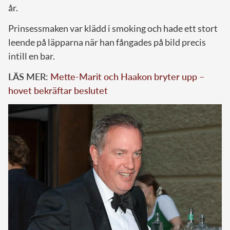
år.
Prinsessmaken var klädd i smoking och hade ett stort
leende på läpparna när han fångades på bild precis
intill en bar.
LÄS MER:
Mette-Marit och Haakon bryter upp –
hovet bekräftar beslutet