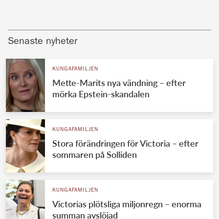
Senaste nyheter
KUNGAFAMILJEN
Mette-Marits nya vändning – efter
mörka Epstein-skandalen
KUNGAFAMILJEN
Stora förändringen för Victoria – efter
sommaren på Solliden
KUNGAFAMILJEN
Victorias plötsliga miljonregn – enorma
summan avslöjad