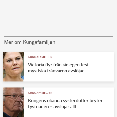
Mer om Kungafamiljen
KUNGAFAMILJEN
Victoria flyr från sin egen fest –
mystiska frånvaron avslöjad
KUNGAFAMILJEN
Kungens okända systerdotter bryter
tystnaden – avslöjar allt