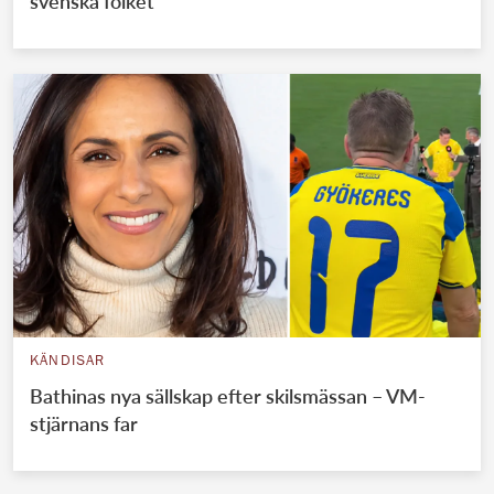
svenska folket
KÄNDISAR
Bathinas nya sällskap efter skilsmässan – VM-
stjärnans far