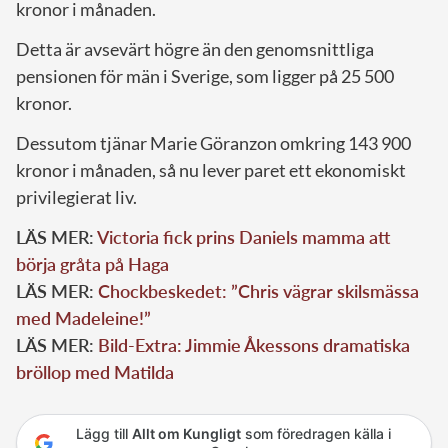
kronor i månaden.
Detta är avsevärt högre än den genomsnittliga
pensionen för män i Sverige, som ligger på 25 500
kronor.
Dessutom tjänar Marie Göranzon omkring 143 900
kronor i månaden, så nu lever paret ett ekonomiskt
privilegierat liv.
LÄS MER:
Victoria fick prins Daniels mamma att
börja gråta på Haga
LÄS MER:
Chockbeskedet: ”Chris vägrar skilsmässa
med Madeleine!”
LÄS MER:
Bild-Extra: Jimmie Åkessons dramatiska
bröllop med Matilda
Lägg till
Allt om Kungligt
som föredragen källa i