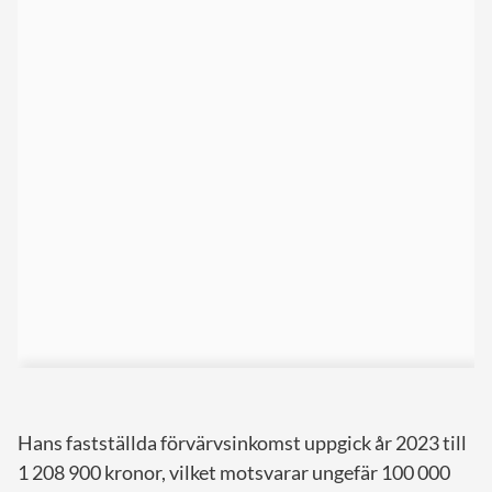
Hans fastställda förvärvsinkomst uppgick år 2023 till
1 208 900 kronor, vilket motsvarar ungefär 100 000