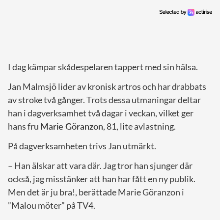
I dag kämpar skådespelaren tappert med sin hälsa.
Jan Malmsjö lider av kronisk artros och har drabbats
av stroke två gånger. Trots dessa utmaningar deltar
han i dagverksamhet två dagar i veckan, vilket ger
hans fru
Marie Göranzon
, 81, lite avlastning.
På dagverksamheten trivs Jan utmärkt.
– Han älskar att vara där. Jag tror han sjunger där
också, jag misstänker att han har fått en ny publik.
Men det är ju bra!, berättade Marie Göranzon i
”Malou möter” på TV4.