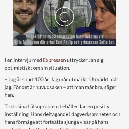
I en intervju med
Expressen
uttrycker Jan sig
optimistiskt om sin situation.
– Jag är snart 100 år. Jag mår utmärkt. Utmärkt mår
jag. För det är huvudsaken – att man mår bra, säger
han.
Trots sina hälsoproblem behåller Jan en positiv
inställning. Hans deltagande i dagverksamheten och
hans förmåga att fortsätta sjunga visar på hans