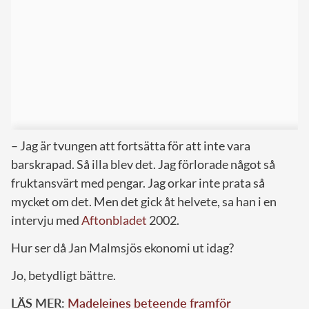
– Jag är tvungen att fortsätta för att inte vara
barskrapad. Så illa blev det. Jag förlorade något så
fruktansvärt med pengar. Jag orkar inte prata så
mycket om det. Men det gick åt helvete, sa han i en
intervju med
Aftonbladet
2002.
Hur ser då Jan Malmsjös ekonomi ut idag?
Jo, betydligt bättre.
LÄS MER:
Madeleines beteende framför