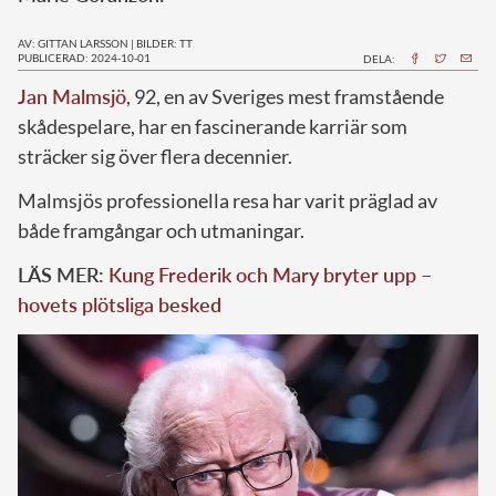
AV: GITTAN LARSSON
|
BILDER: TT
PUBLICERAD: 2024-10-01
DELA:
J
an Malmsjö
, 92, en av Sveriges mest framstående
skådespelare, har en fascinerande karriär som
sträcker sig över flera decennier.
Malmsjös professionella resa har varit präglad av
både framgångar och utmaningar.
LÄS MER:
Kung Frederik och Mary bryter upp –
hovets plötsliga besked