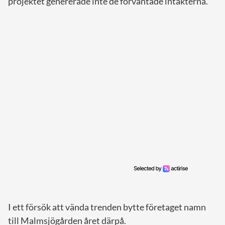
projektet genererade inte de förväntade intäkterna.
I ett försök att vända trenden bytte företaget namn
till Malmsjögården året därpå.