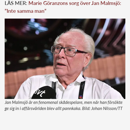
LÄS MER:
Marie Göranzons sorg över Jan Malmsjö:
”Inte samma man”
Jan Malmsjö är en fenomenal skådespelare, men när han försökte
ge sig in i affärsvärlden blev allt pannkaka. Bild: Johan Nilsson/TT