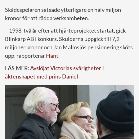
Skådespelaren satsade ytterligare en halv miljon
kronor för att rädda verksamheten.
– 1998, två år efter att hjärteprojektet startat, gick
Blinkarp AB i konkurs. Skulderna uppgick till 7,2
miljoner kronor och Jan Malmsjös pensionering sköts
upp, rapporterar
Hänt
.
LÄS MER:
Avslöjat Victorias svårigheter i
äktenskapet med prins Daniel