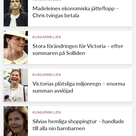
Madeleines ekonomiska jätteflopp –
Chris tvingas betala
KUNGAFAMILJEN
Stora förändringen för Victoria – efter
sommaren på Solliden
KUNGAFAMILJEN
Victorias plötsliga miljonregn – enorma
summan avslöjad
KUNGAFAMILJEN
Silvias hemliga shoppingtur – handlade
till alla nio barnbarnen