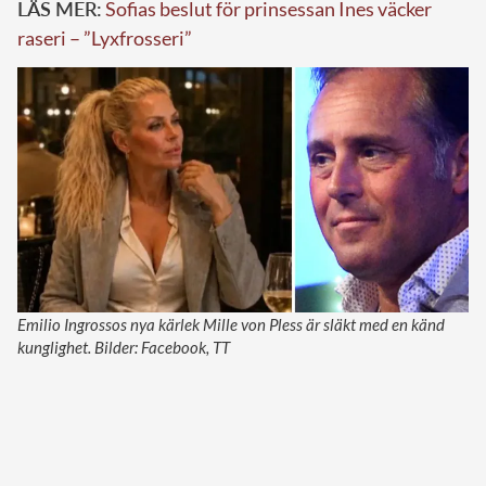
LÄS MER:
Sofias beslut för prinsessan Ines väcker
raseri – ”Lyxfrosseri”
Emilio Ingrossos nya kärlek Mille von Pless är släkt med en känd
kunglighet. Bilder: Facebook, TT