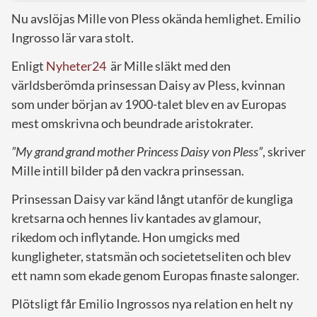
Nu avslöjas Mille von Pless okända hemlighet. Emilio
Ingrosso lär vara stolt.
Enligt
Nyheter24
är Mille släkt med den
världsberömda prinsessan Daisy av Pless, kvinnan
som under början av 1900-talet blev en av Europas
mest omskrivna och beundrade aristokrater.
”My grand grand mother Princess Daisy von Pless”
, skriver
Mille intill bilder på den vackra prinsessan.
Prinsessan Daisy var känd långt utanför de kungliga
kretsarna och hennes liv kantades av glamour,
rikedom och inflytande. Hon umgicks med
kungligheter, statsmän och societetseliten och blev
ett namn som ekade genom Europas finaste salonger.
Plötsligt får Emilio Ingrossos nya relation en helt ny