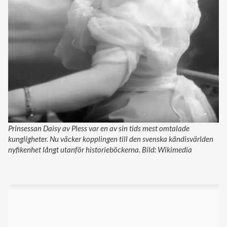
Prinsessan Daisy av Pless var en av sin tids mest omtalade
kungligheter. Nu väcker kopplingen till den svenska kändisvärlden
nyfikenhet långt utanför historieböckerna. Bild: Wikimedia