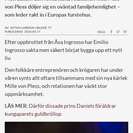
von Pless döljer sig en oväntad familjehemlighet –
som
leder rakt in i Europas furstehus.
AV: GITTAN LARSSON
|
BILDER: TT
PUBLICERAD: 2026-06-17
DELA:
Efter uppbrottet från Åsa Ingrosso har Emilio
Ingrosso sakta men säkert börjat bygga upp ett nytt
liv.
Den folkkäre entreprenören och krögaren har under
våren synts allt oftare tillsammans med sin nya kärlek
Mille von Pless, och relationen har väckt stor
uppmärksamhet.
LÄS MER:
Därför dissade prins Daniels föräldrar
kungaparets guldbröllop