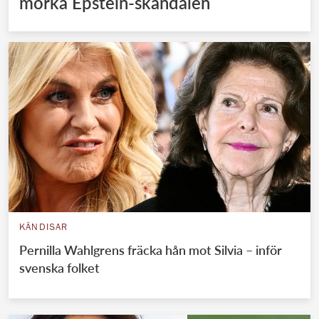
mörka Epstein-skandalen
KÄNDISAR
Pernilla Wahlgrens fräcka hån mot Silvia – inför
svenska folket