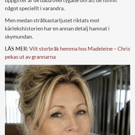
något speciellt i varandra.
Men medan strålkastarljuset riktats mot
kärlekshistorien har en annan detalj hamnat i
skymundan.
LÄS MER:
Vilt storbråk hemma hos Madeleine – Chris
pekas ut av grannarna