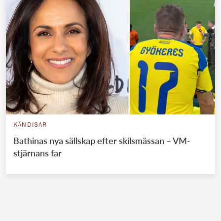
KÄNDISAR
Bathinas nya sällskap efter skilsmässan – VM-
stjärnans far