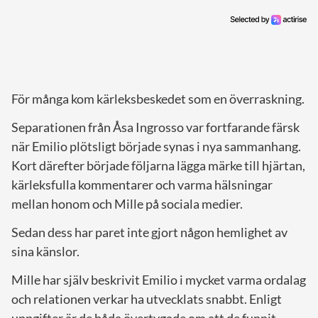
För många kom kärleksbeskedet som en överraskning.
Separationen från Åsa Ingrosso var fortfarande färsk
när Emilio plötsligt började synas i nya sammanhang.
Kort därefter började följarna lägga märke till hjärtan,
kärleksfulla kommentarer och varma hälsningar
mellan honom och Mille på sociala medier.
Sedan dess har paret inte gjort någon hemlighet av
sina känslor.
Mille har själv beskrivit Emilio i mycket varma ordalag
och relationen verkar ha utvecklats snabbt. Enligt
uppgifter är de båda övertygade om att de funnit