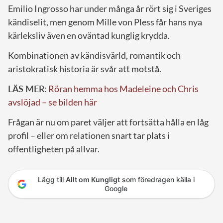
Emilio Ingrosso har under många år rört sig i Sveriges
kändiselit, men genom Mille von Pless får hans nya
kärleksliv även en oväntad kunglig krydda.
Kombinationen av kändisvärld, romantik och
aristokratisk historia är svår att motstå.
LÄS MER:
Röran hemma hos Madeleine och Chris
avslöjad – se bilden här
Frågan är nu om paret väljer att fortsätta hålla en låg
profil – eller om relationen snart tar plats i
offentligheten på allvar.
Lägg till
Allt om Kungligt
som föredragen källa i
Google