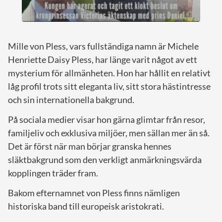
Mille von Pless, vars fullständiga namn är Michele
Henriette Daisy Pless, har länge varit något av ett
mysterium för allmänheten. Hon har hållit en relativt
låg profil trots sitt eleganta liv, sitt stora hästintresse
och sin internationella bakgrund.
På sociala medier visar hon gärna glimtar från resor,
familjeliv och exklusiva miljöer, men sällan mer än så.
Det är först när man börjar granska hennes
släktbakgrund som den verkligt anmärkningsvärda
kopplingen träder fram.
Bakom efternamnet von Pless finns nämligen
historiska band till europeisk aristokrati.