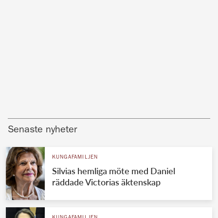
Senaste nyheter
KUNGAFAMILJEN
Silvias hemliga möte med Daniel
räddade Victorias äktenskap
KUNGAFAMILJEN