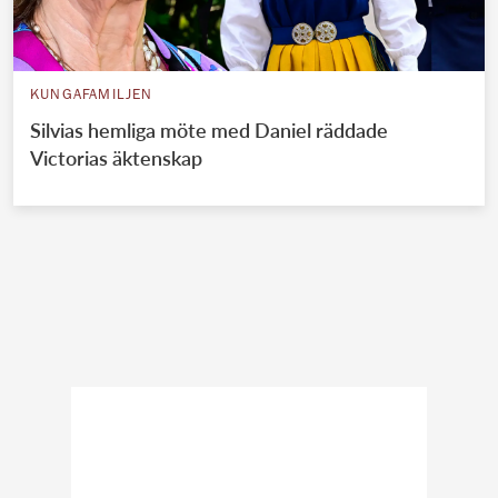
KUNGAFAMILJEN
Silvias hemliga möte med Daniel räddade
Victorias äktenskap