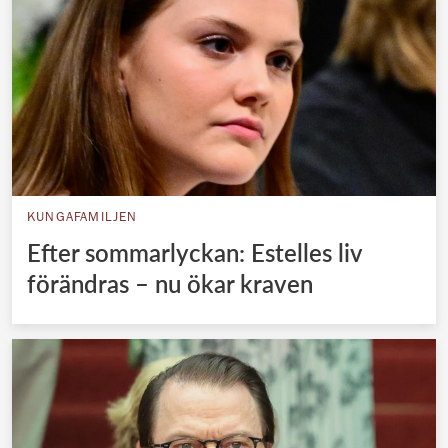
KUNGAFAMILJEN
Efter sommarlyckan: Estelles liv
förändras – nu ökar kraven