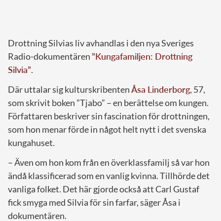
Drottning Silvias liv avhandlas i den nya Sveriges
Radio-dokumentären
”Kungafamiljen: Drottning
Silvia”
.
Där uttalar sig kulturskribenten
Åsa Linderborg
, 57,
som skrivit boken ”Tjabo” – en berättelse om kungen.
Författaren beskriver sin fascination för drottningen,
som hon menar förde in något helt nytt i det svenska
kungahuset.
– Även om hon kom från en överklassfamilj så var hon
ändå klassificerad som en vanlig kvinna. Tillhörde det
vanliga folket. Det här gjorde också att Carl Gustaf
fick smyga med Silvia för sin farfar, säger Åsa i
dokumentären.