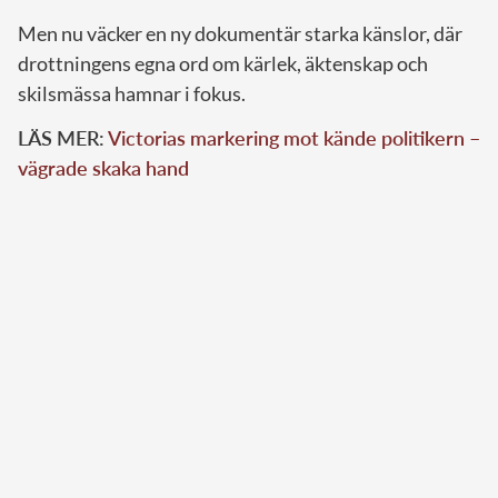
Men nu väcker en ny dokumentär starka känslor, där
drottningens egna ord om kärlek, äktenskap och
skilsmässa hamnar i fokus.
LÄS MER:
Victorias markering mot kände politikern –
vägrade skaka hand