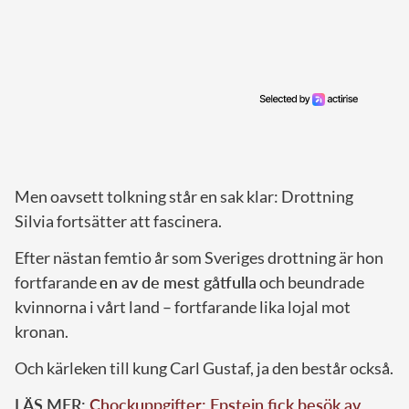
Men oavsett tolkning står en sak klar: Drottning
Silvia fortsätter att fascinera.
Efter nästan femtio år som Sveriges drottning är hon
fortfarande
en av de mest gåtfulla
och beundrade
kvinnorna i vårt land – fortfarande lika lojal mot
kronan.
Och kärleken till kung Carl Gustaf, ja den består också.
LÄS MER:
Chockuppgifter: Epstein fick besök av