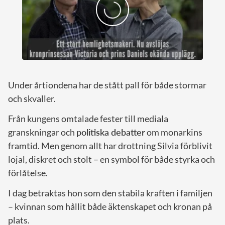
Under årtiondena har de stått pall för både stormar
och skvaller.
Från kungens omtalade fester till mediala
granskningar och
politiska debatter
om monarkins
framtid. Men genom allt har drottning Silvia förblivit
lojal, diskret och stolt – en symbol för både styrka och
förlåtelse.
I dag betraktas hon som den stabila kraften i familjen
– kvinnan som hållit både äktenskapet och kronan på
plats.