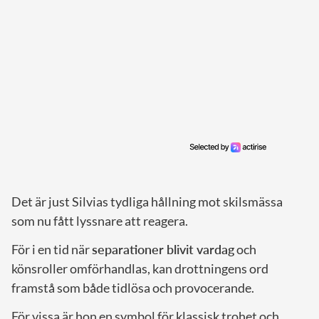
Det är just Silvias tydliga hållning mot skilsmässa
som nu fått lyssnare att reagera.
För i en tid när
separationer blivit vardag
och
könsroller omförhandlas, kan drottningens ord
framstå som både tidlösa och provocerande.
För vissa är hon en symbol för klassisk trohet och