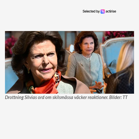
Drottning Silvias ord om skilsmässa väcker reaktioner. Bilder: TT