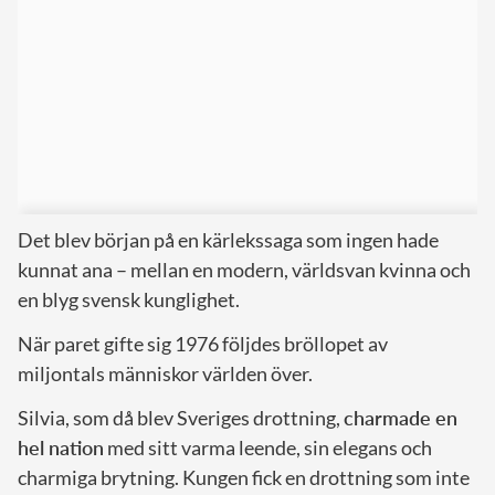
Det blev början på en kärlekssaga som ingen hade
kunnat ana – mellan en modern, världsvan kvinna och
en blyg svensk kunglighet.
När paret gifte sig 1976 följdes bröllopet av
miljontals människor världen över.
Silvia, som då blev Sveriges drottning,
charmade en
hel nation
med sitt varma leende, sin elegans och
charmiga brytning. Kungen fick en drottning som inte