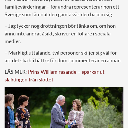
familjevärderingar – för andra representerar hon ett
Sverige som lämnat den gamla världen bakom sig.
– Jag tycker nog drottningen bör tänka om, om hon
ännu inte ändrat åsikt, skriver en följare i sociala
medier.
– Märkligt uttalande, två personer skiljer sig väl för
att det ska bli bättre för dom, kommenterar en annan.
LÄS MER:
Prins William rasande – sparkar ut
släktingen från slottet