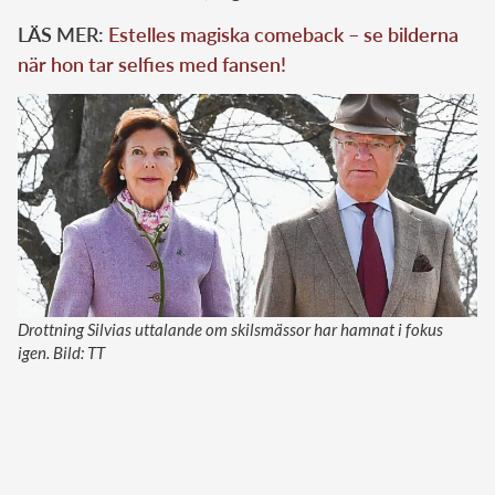
LÄS MER:
Estelles magiska comeback – se bilderna
när hon tar selfies med fansen!
Drottning Silvias uttalande om skilsmässor har hamnat i fokus
igen. Bild: TT