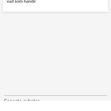
vad som hände
Senaste nyheter