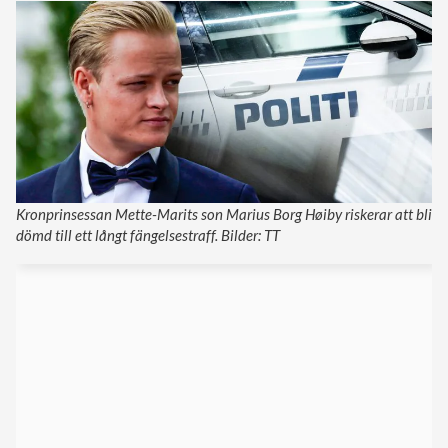
Kronprinsessan Mette-Marits son Marius Borg Høiby riskerar att bli
dömd till ett långt fängelsestraff. Bilder: TT