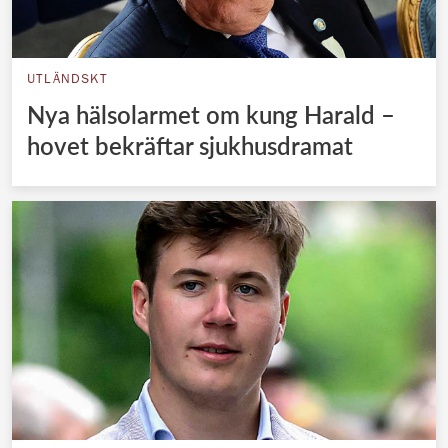
UTLÄNDSKT
Nya hälsolarmet om kung Harald –
hovet bekräftar sjukhusdramat