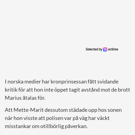
I norska medier har kronprinsessan fått svidande
kritik för att hon inte öppet tagit avstånd mot de brott
Marius åtalas för.
Att Mette-Marit dessutom städade upp hos sonen
när hon visste att polisen var på väg har väckt
misstankar om otillbörlig påverkan.