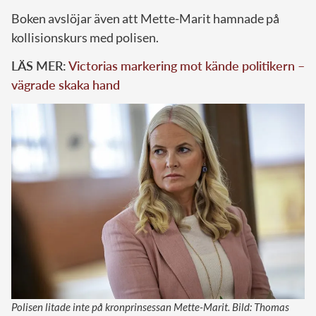
Boken avslöjar även att Mette-Marit hamnade på
kollisionskurs med polisen.
LÄS MER:
Victorias markering mot kände politikern –
vägrade skaka hand
Polisen litade inte på kronprinsessan Mette-Marit. Bild: Thomas