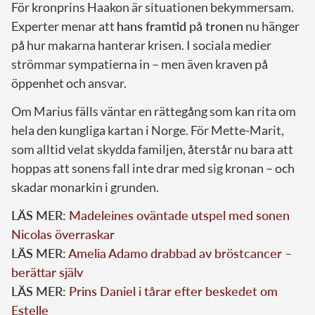
För kronprins Haakon är situationen bekymmersam.
Experter menar att
hans framtid på tronen
nu hänger
på hur makarna hanterar krisen. I sociala medier
strömmar sympatierna in – men även kraven på
öppenhet och ansvar.
Om Marius fälls väntar en rättegång som kan rita om
hela den kungliga kartan i Norge. För Mette-Marit,
som alltid velat skydda familjen, återstår nu bara att
hoppas att sonens fall inte drar med sig kronan – och
skadar monarkin i grunden.
LÄS MER:
Madeleines oväntade utspel med sonen
Nicolas överraskar
LÄS MER:
Amelia Adamo drabbad av bröstcancer –
berättar själv
LÄS MER:
Prins Daniel i tårar efter beskedet om
Estelle