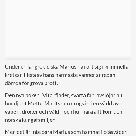
Under en längre tid ska Marius ha rört sig i kriminella
kretsar. Flera av hans närmaste vänner är redan
dömda för grova brott.
Den nya boken ”Vita ränder, svarta får” avslöjar nu
hur djupt Mette-Marits son drogs in
i en värld av
vapen, droger och våld
– och hur nära allt kom den
norska kungafamiljen.
Men det är inte bara Marius som hamnat i blåsväder.