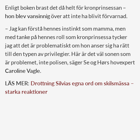
Enligt boken brast det då helt för kronprinsessan –
hon blev vansinnig
över att inte ha blivit förvarnad.
– Jag kan förstå hennes instinkt som mamma, men
med tanke på hennes roll som kronprinsessa tycker
jag att det är problematiskt om hon anser sig ha rätt
till den typen av privilegier. Här är det väl sonen som
är problemet, inte polisen, säger Se og Hørs hovexpert
Caroline Vagle
.
LÄS MER:
Drottning Silvias egna ord om skilsmässa –
starka reaktioner