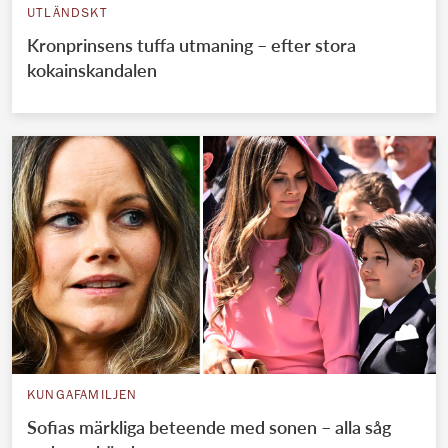
UTLÄNDSKT
Kronprinsens tuffa utmaning – efter stora
kokainskandalen
KUNGAFAMILJEN
Sofias märkliga beteende med sonen – alla såg