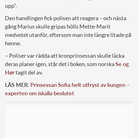
upp”.
Den handlingen fick polisen att reagera – och nästa
gång Marius skulle gripas hölls Mette-Marit
medvetet utanför, eftersom man inte längre litade på
henne.
– Poliser var rädda att kronprinsessan skulle läcka
deras planer igen, står det i boken, som norska
Se og
Hør
tagit del av.
LÄS MER:
Prinsessan Sofia helt utfryst av kungen –
experten om iskalla beslutet