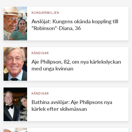
KUNGAFAMILJEN
Avslöjat: Kungens okända koppling till
"Robinson"-Diana, 36
KÄNDISAR
Aje Philipson, 82, om nya kärlekslyckan
med unga kvinnan
KÄNDISAR
Bathina avslöjar: Aje Philipsons nya
kärlek efter skilsmässan