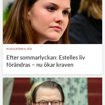
KUNGAFAMILJEN
Efter sommarlyckan: Estelles liv
förändras – nu ökar kraven