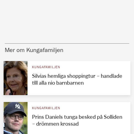
Mer om Kungafamiljen
KUNGAFAMILJEN
Silvias hemliga shoppingtur – handlade
till alla nio barnbarnen
KUNGAFAMILJEN
Prins Daniels tunga besked på Solliden
– drömmen krossad