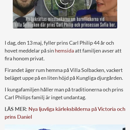
I dag, den 13 maj, fyller prins Carl Philip 44 år och
hovet meddelar på sin
hemsida
att familjen avser att
fira honom privat.
Firandet äger rum hemma på Villa Solbacken, vackert
beläget uppe på en liten höjd på Kungliga djurgården.
I kungafamiljen håller man på traditionerna och prins
Carl Philips familj är inget undantag.
LÄS MER:
Nya ljuvliga kärleksbilderna på Victoria och
prins Daniel