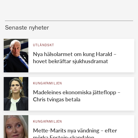
Senaste nyheter
UTLÄNDSKT
Nya hälsolarmet om kung Harald –
hovet bekräftar sjukhusdramat
KUNGAFAMILJEN
Madeleines ekonomiska jätteflopp –
Chris tvingas betala
KUNGAFAMILJEN
Mette-Marits nya vändning – efter
mörka Epstein-skandalen