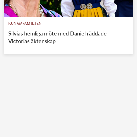
KUNGAFAMILJEN
Silvias hemliga möte med Daniel räddade
Victorias äktenskap