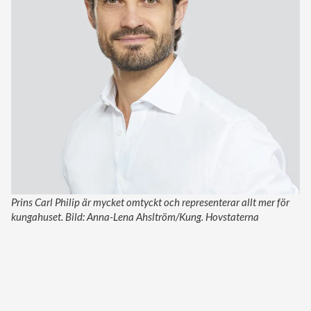
Prins Carl Philip är mycket omtyckt och representerar allt mer för
kungahuset. Bild: Anna-Lena Ahsltröm/Kung. Hovstaterna