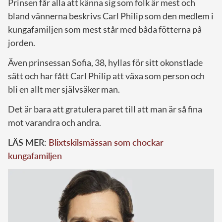
Prinsen får alla att känna sig som folk är mest och
bland vännerna beskrivs Carl Philip som den medlem i
kungafamiljen som mest står med båda fötterna på
jorden.
Även prinsessan Sofia, 38, hyllas för sitt okonstlade
sätt och har fått Carl Philip att växa som person och
bli en allt mer självsäker man.
Det är bara att gratulera paret till att man är så fina
mot varandra och andra.
LÄS MER:
Blixtskilsmässan som chockar
kungafamiljen