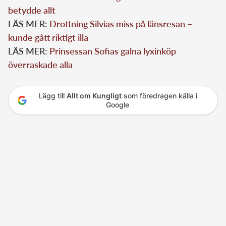
betydde allt
LÄS MER:
Drottning Silvias miss på länsresan –
kunde gått riktigt illa
LÄS MER:
Prinsessan Sofias galna lyxinköp
överraskade alla
Lägg till
Allt om Kungligt
som föredragen källa i
Google