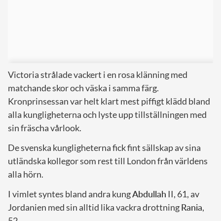
Victoria strålade vackert i en rosa klänning med
matchande skor och väska i samma färg.
Kronprinsessan var helt klart mest piffigt klädd bland
alla kungligheterna och lyste upp tillställningen med
sin fräscha vårlook.
De svenska kungligheterna fick fint sällskap av sina
utländska kollegor som rest till London från världens
alla hörn.
I vimlet syntes bland andra kung
Abdullah
II, 61, av
Jordanien med sin alltid lika vackra drottning
Rania
,
52.