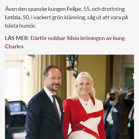
Även den spanske kungen
Felipe
, 55, och drottning
Letizia
, 50, i vackert grön klänning, såg ut att vara på
bästa humör.
LÄS MER:
Därför nobbar Silvia kröningen av kung
Charles