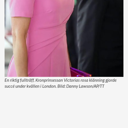
En riktig fullträff. Kronprinsessan Victorias rosa klänning gjorde
succé under kvällen i London. Bild: Danny Lawson/AP/TT