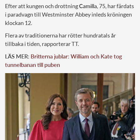
Efter att kungen och drottning
Camilla
, 75, har färdats
i paradvagn till Westminster Abbey inleds kröningen
klockan 12.
Flera av traditionerna har rötter hundratals år
tillbaka i tiden, rapporterar TT.
LÄS MER:
Britterna jublar: William och Kate tog
tunnelbanan till puben