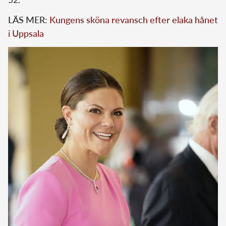
LÄS MER:
Kungens sköna revansch efter elaka hånet
i Uppsala