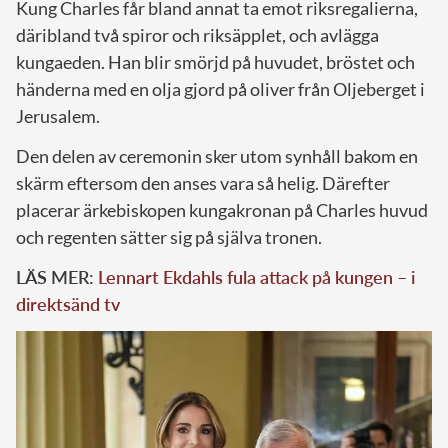
Kung Charles får bland annat ta emot riksregalierna,
däribland två spiror och riksäpplet, och avlägga
kungaeden. Han blir smörjd på huvudet, bröstet och
händerna med en olja gjord på oliver från Oljeberget i
Jerusalem.
Den delen av ceremonin sker utom synhåll bakom en
skärm eftersom den anses vara så helig. Därefter
placerar ärkebiskopen kungakronan på Charles huvud
och regenten sätter sig på själva tronen.
LÄS MER:
Lennart Ekdahls fula attack på kungen – i
direktsänd tv