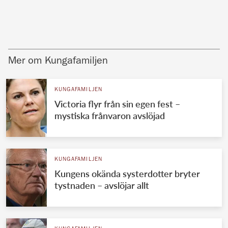
Mer om Kungafamiljen
KUNGAFAMILJEN
Victoria flyr från sin egen fest –
mystiska frånvaron avslöjad
KUNGAFAMILJEN
Kungens okända systerdotter bryter
tystnaden – avslöjar allt