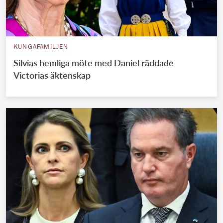
KUNGAFAMILJEN
Silvias hemliga möte med Daniel räddade
Victorias äktenskap