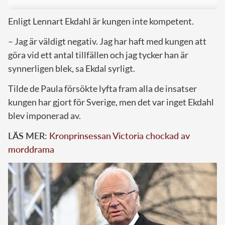
Enligt Lennart Ekdahl är kungen inte kompetent.
– Jag är väldigt negativ. Jag har haft med kungen att
göra vid ett antal tillfällen och jag tycker han är
synnerligen blek, sa Ekdal syrligt.
Tilde de Paula försökte lyfta fram alla de insatser
kungen har gjort för Sverige, men det var inget Ekdahl
blev imponerad av.
LÄS MER:
Kronprinsessan Victoria chockad av
morddrama