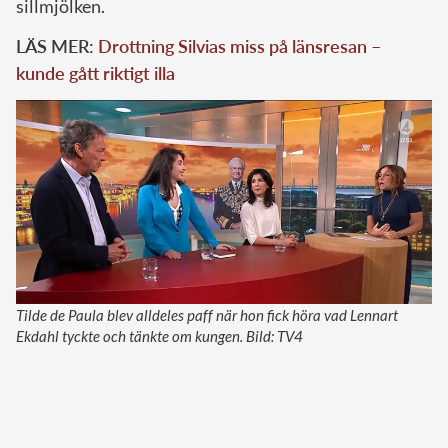
sillmjölken.
LÄS MER:
Drottning Silvias miss på länsresan –
kunde gått riktigt illa
Tilde de Paula blev alldeles paff när hon fick höra vad Lennart
Ekdahl tyckte och tänkte om kungen. Bild: TV4