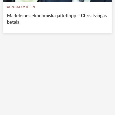
KUNGAFAMILJEN
Madeleines ekonomiska jätteflopp – Chris tvingas
betala