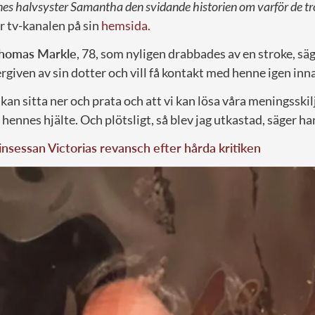
es halvsyster Samantha den svidande historien om varför de tr
r tv-kanalen på sin
hemsida.
homas Markle
, 78, som nyligen drabbades av en stroke, säg
rgiven av sin dotter och vill få kontakt med henne igen inn
i kan sitta ner och prata och att vi kan lösa våra meningsski
 hennes hjälte. Och plötsligt, så blev jag utkastad, säger ha
nsessan Victorias revansch efter hårda kritiken