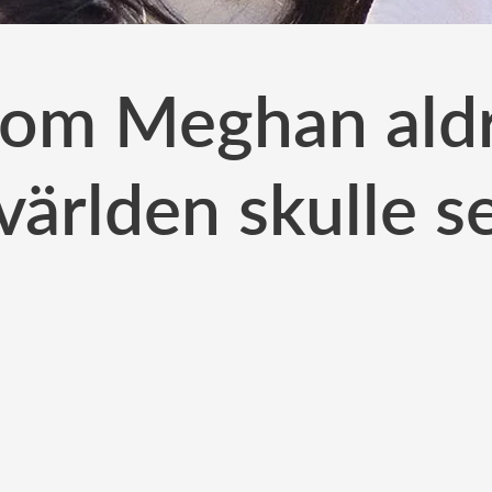
om Meghan aldri
världen skulle s