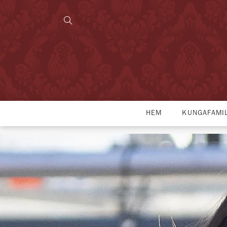
HEM
KUNGAFAMI