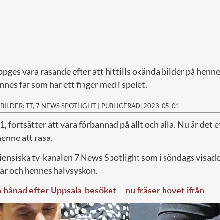
es vara rasande efter att hittills okända bilder på henne 
nnes far som har ett finger med i spelet.
|
BILDER: TT, 7 NEWS SPOTLIGHT
|
PUBLICERAD: 2023-05-01
, fortsätter att vara förbannad på allt och alla. Nu är det
henne att rasa.
liensiska tv-kanalen 7 News Spotlight som i söndags visade
ar och hennes halvsyskon.
hånad efter Uppsala-besöket – nu fräser hovet ifrån