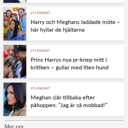
UTLÄNDSKT
Harry och Meghans laddade möte –
här hyllar de hjältarna
UTLÄNDSKT
Prins Harrys nya pr-knep mitt i
kritiken – gullar med liten hund
UTLÄNDSKT
Meghan slår tillbaka efter
påhoppen: ”Jag är så mobbad!”
Mer om