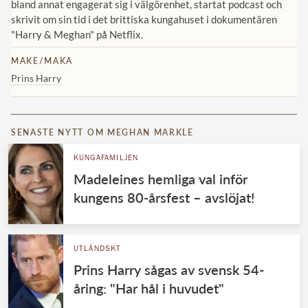
bland annat engagerat sig i välgörenhet, startat podcast och
skrivit om sin tid i det brittiska kungahuset i dokumentären
"Harry & Meghan" på Netflix.
MAKE/MAKA
Prins Harry
SENASTE NYTT OM MEGHAN MARKLE
KUNGAFAMILJEN
Madeleines hemliga val inför
kungens 80-årsfest – avslöjat!
UTLÄNDSKT
Prins Harry sågas av svensk 54-
åring: "Har hål i huvudet"