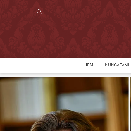
HEM
KUNGAFAMI