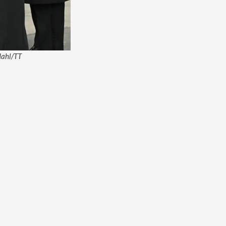
dahl/TT