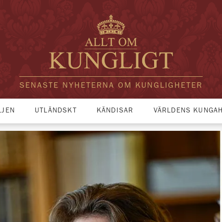
SENASTE NYHETERNA OM KUNGLIGHETER
LJEN
UTLÄNDSKT
KÄNDISAR
VÄRLDENS KUNGA