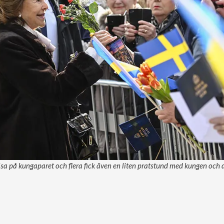
sa på kungaparet och flera fick även en liten pratstund med kungen och dr