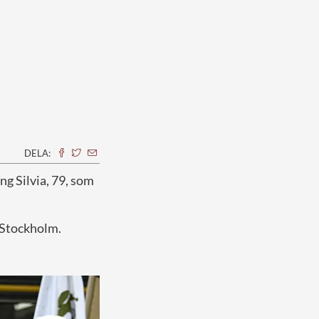
DELA:
ng Silvia, 79, som
n Stockholm.