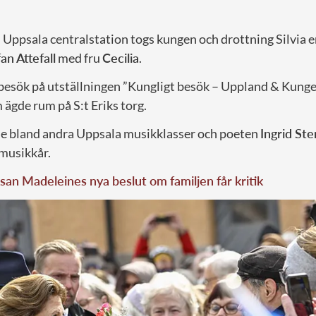
l Uppsala centralstation togs kungen och drottning Silvia 
an Attefall
med fru
Cecilia
.
 besök på utställningen ”Kungligt besök – Uppland & Kunge
ägde rum på S:t Eriks torg.
e bland andra Uppsala musikklasser och poeten
Ingrid St
musikkår.
san Madeleines nya beslut om familjen får kritik