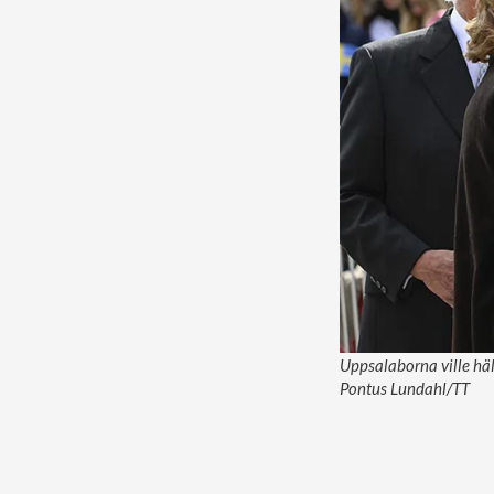
Uppsalaborna ville häl
Pontus Lundahl/TT