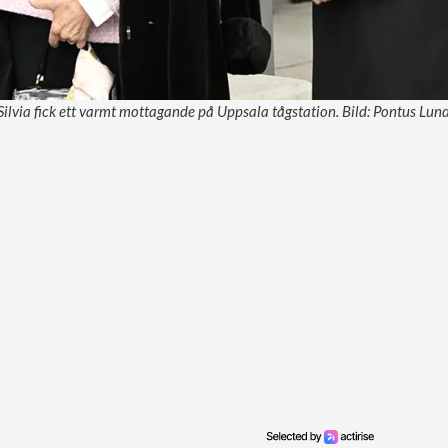
ilvia fick ett varmt mottagande på Uppsala tågstation. Bild: Pontus Lun