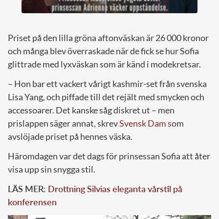
Priset på den lilla gröna aftonväskan är 26 000 kronor
och många blev överraskade när de fick se hur Sofia
glittrade med lyxväskan som är känd i modekretsar.
– Hon bar ett vackert vårigt kashmir-set från svenska
Lisa Yang, och piffade till det rejält med smycken och
accessoarer. Det kanske såg diskret ut – men
prislappen säger annat, skrev
Svensk Dam s
om
avslöjade priset på hennes väska.
Häromdagen var det dags för prinsessan Sofia att åter
visa upp sin snygga stil.
LÄS MER:
Drottning Silvias eleganta vårstil på
konferensen