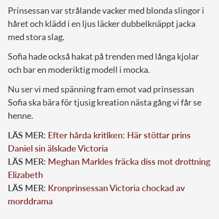
Prinsessan var strålande vacker med blonda slingor i
håret och klädd i en ljus läcker dubbelknäppt jacka
med stora slag.
Sofia hade också hakat på trenden med långa kjolar
och bar en moderiktig modell i mocka.
Nu ser vi med spänning fram emot vad prinsessan
Sofia ska bära för tjusig kreation nästa gång vi får se
henne.
LÄS MER:
Efter hårda kritiken: Här stöttar prins
Daniel sin älskade Victoria
LÄS MER:
Meghan Markles fräcka diss mot drottning
Elizabeth
LÄS MER:
Kronprinsessan Victoria chockad av
morddrama