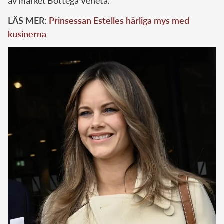
av märket Bottega Veneta.
LÄS MER:
Prinsessan Estelles härliga mys med
kusinerna