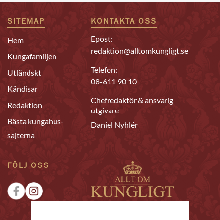
SITEMAP
KONTAKTA OSS
Epost:
Hem
redaktion@alltomkungligt.se
Kungafamiljen
Telefon:
Utländskt
08-611 90 10
Kändisar
Chefredaktör & ansvarig
Redaktion
utgivare
Bästa kungahus-
Daniel Nyhlén
sajterna
FÖLJ OSS