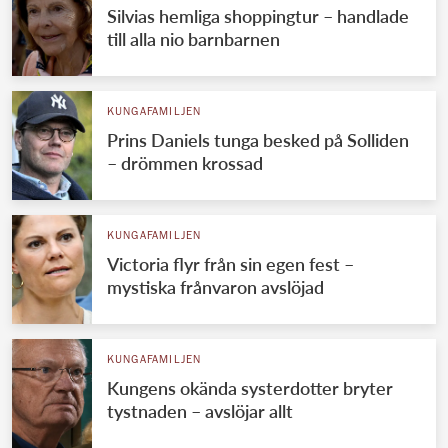
Silvias hemliga shoppingtur – handlade
till alla nio barnbarnen
KUNGAFAMILJEN
Prins Daniels tunga besked på Solliden
– drömmen krossad
KUNGAFAMILJEN
Victoria flyr från sin egen fest –
mystiska frånvaron avslöjad
KUNGAFAMILJEN
Kungens okända systerdotter bryter
tystnaden – avslöjar allt