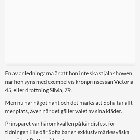
En av anledningarna är att hon inte ska stjäla showen
när hon syns med exempelvis kronprinsessan
Victoria
,
45, eller drottning
Silvia
, 79.
Men nu har något hänt och det märks att Sofia tar allt
mer plats, även när det gäller valet av sina kläder.
Prinsparet var häromkvällen på kändisfest för
tidningen Elle där Sofia bar en exklusiv märkesväska