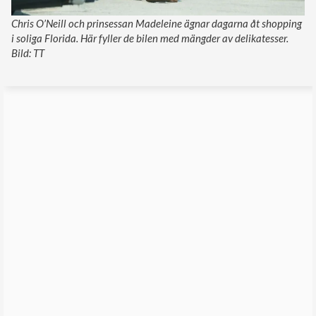
Chris O’Neill och prinsessan Madeleine ägnar dagarna åt shopping
i soliga Florida. Här fyller de bilen med mängder av delikatesser.
Bild: TT