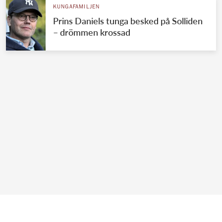
KUNGAFAMILJEN
Prins Daniels tunga besked på Solliden
– drömmen krossad
Mer om Kungafamiljen