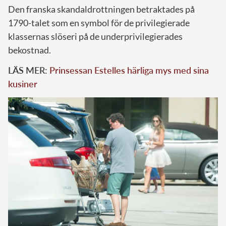
Den franska skandaldrottningen betraktades på
1790-talet som en symbol för de privilegierade
klassernas slöseri på de underprivilegierades
bekostnad.
LÄS MER:
Prinsessan Estelles härliga mys med sina
kusiner