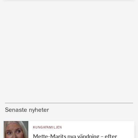
Senaste nyheter
KUNGAFAMILJEN
Mette-Marits nya vändning – efter