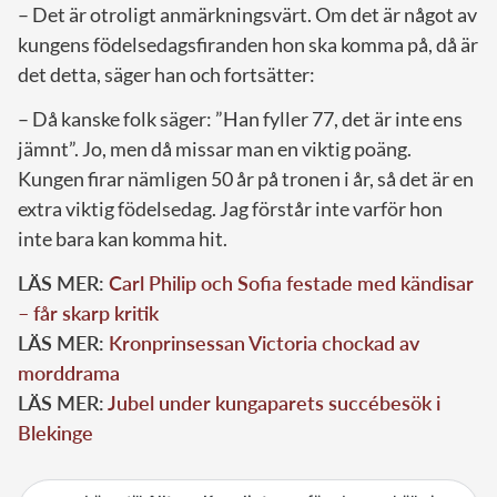
– Det är otroligt anmärkningsvärt. Om det är något av
kungens födelsedagsfiranden hon ska komma på, då är
det detta, säger han och fortsätter:
– Då kanske folk säger: ”Han fyller 77, det är inte ens
jämnt”. Jo, men då missar man en viktig poäng.
Kungen firar nämligen 50 år på tronen i år, så det är en
extra viktig födelsedag. Jag förstår inte varför hon
inte bara kan komma hit.
LÄS MER:
Carl Philip och Sofia festade med kändisar
– får skarp kritik
LÄS MER:
Kronprinsessan Victoria chockad av
morddrama
LÄS MER:
Jubel under kungaparets succébesök i
Blekinge