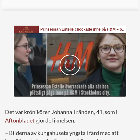
Det var krönikören
Johanna Fränden, 41,
som i
Aftonbladet
gjorde liknelsen.
– Bilderna av kungahusets yngsta i färd med att