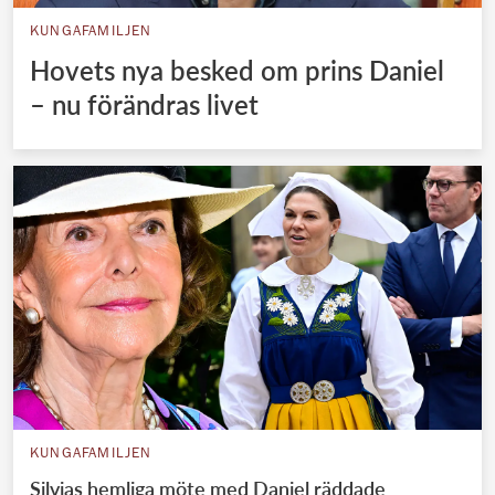
KUNGAFAMILJEN
Hovets nya besked om prins Daniel
– nu förändras livet
KUNGAFAMILJEN
Silvias hemliga möte med Daniel räddade