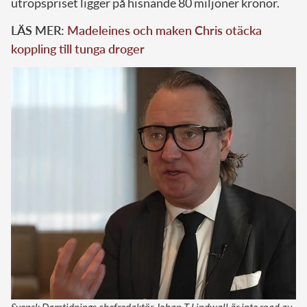
utropspriset ligger på hisnande 80 miljoner kronor.
LÄS MER:
Madeleines och maken Chris otäcka
koppling till tunga droger