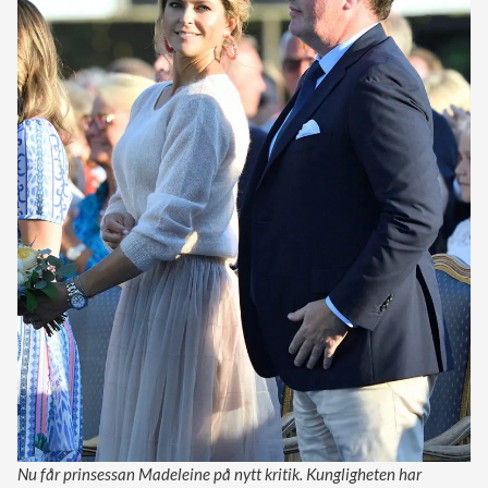
Nu får prinsessan Madeleine på nytt kritik. Kungligheten har