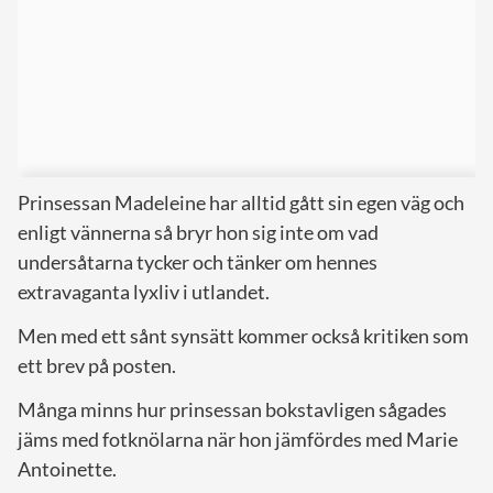
Prinsessan Madeleine har alltid gått sin egen väg och
enligt vännerna så bryr hon sig inte om vad
undersåtarna tycker och tänker om hennes
extravaganta lyxliv i utlandet.
Men med ett sånt synsätt kommer också kritiken som
ett brev på posten.
Många minns hur prinsessan bokstavligen sågades
jäms med fotknölarna när hon jämfördes med Marie
Antoinette.