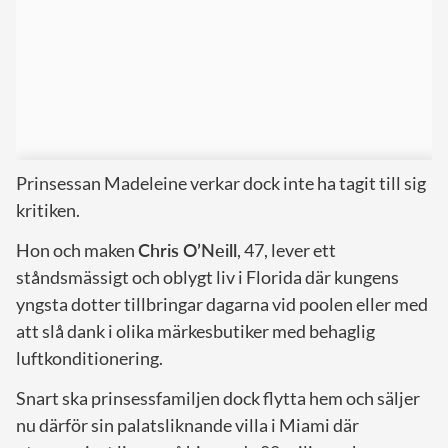
Prinsessan Madeleine verkar dock inte ha tagit till sig
kritiken.
Hon och maken
Chris O’Neill
, 47, lever ett
ståndsmässigt och oblygt liv i Florida där kungens
yngsta dotter tillbringar dagarna vid poolen eller med
att slå dank i olika märkesbutiker med behaglig
luftkonditionering.
Snart ska prinsessfamiljen dock flytta hem och säljer
nu därför sin palatsliknande villa i Miami där