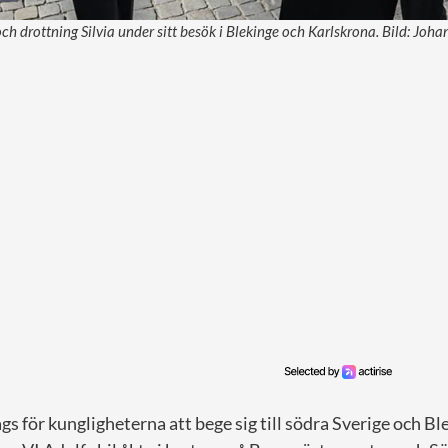
ch drottning Silvia under sitt besök i Blekinge och Karlskrona. Bild: Joha
ags för kungligheterna att bege sig till södra Sverige och Bl