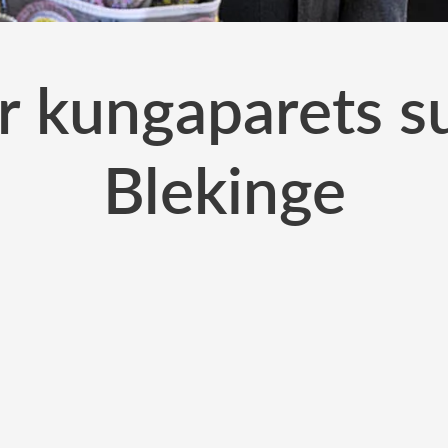
r kungaparets s
Blekinge