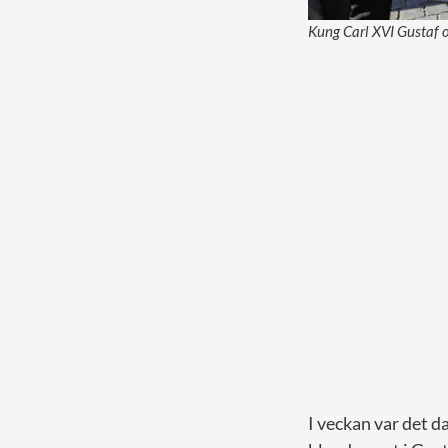
Kung Carl XVI Gustaf o
I veckan var det d