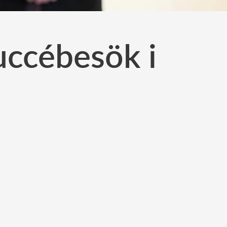
uccébesök i