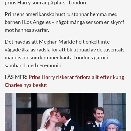
prins Harry som är på plats i London.
Prinsens amerikanska hustru stannar hemma med
barnen i Los Angeles – något många ser som en skymf
mot hennes svärfar.
Det hävdas att Meghan Markle helt enkelt inte
vågade åka av rädsla för att bli utbuad av de tusentals
människor som kommer kanta Londons gator i
samband med ceremonin.
LÄS MER:
Prins Harry riskerar förlora allt efter kung
Charles nya beslut