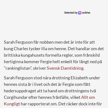
Sarah Ferguson får nobben men det är inte för att
kung Charles tycker illa om henne. Det handlar om det
brittiska kungahusets formella regler, som frånskild
hertiginna kommer Fergie helt enkelt för långt ned på
”rankinglistan”, skriver
Svensk Damtidning
.
Sarah Ferguson stod nära drottning Elizabeth under
hennes sista år i livet och det är Fergie som fått
hedersuppdraget att ta hand om drottningens två
Corgihundar efter hennes frånfälle, vilket
Allt om
Kungligt
har rapporterat om. Det räcker dock inte för