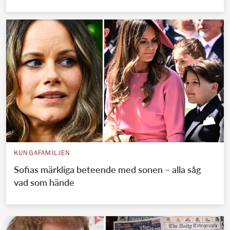
KUNGAFAMILJEN
Sofias märkliga beteende med sonen – alla såg
vad som hände