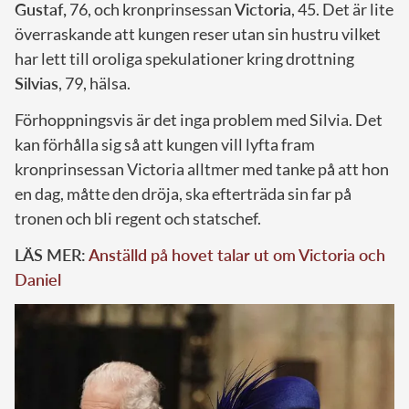
Gustaf,
76, och kronprinsessan
Victoria
, 45. Det är lite
överraskande att kungen reser utan sin hustru vilket
har lett till oroliga spekulationer kring drottning
Silvias
, 79, hälsa.
Förhoppningsvis är det inga problem med Silvia. Det
kan förhålla sig så att kungen vill lyfta fram
kronprinsessan Victoria alltmer med tanke på att hon
en dag, måtte den dröja, ska efterträda sin far på
tronen och bli regent och statschef.
LÄS MER:
Anställd på hovet talar ut om Victoria och
Daniel