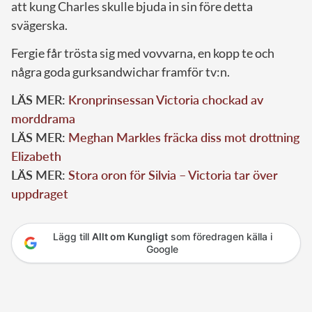
att kung Charles skulle bjuda in sin före detta
svägerska.
Fergie får trösta sig med vovvarna, en kopp te och
några goda gurksandwichar framför tv:n.
LÄS MER:
Kronprinsessan Victoria chockad av
morddrama
LÄS MER:
Meghan Markles fräcka diss mot drottning
Elizabeth
LÄS MER:
Stora oron för Silvia – Victoria tar över
uppdraget
Lägg till
Allt om Kungligt
som föredragen källa i
Google