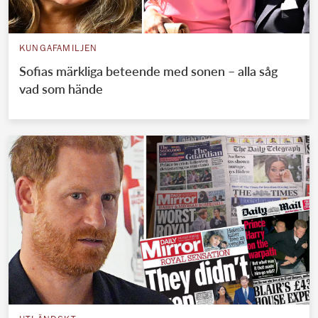
KUNGAFAMILJEN
Sofias märkliga beteende med sonen – alla såg
vad som hände