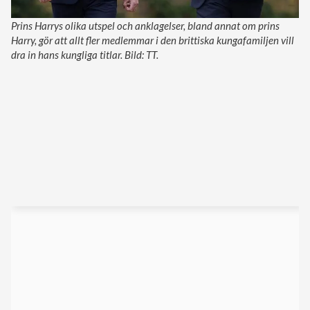
Prins Harrys olika utspel och anklagelser, bland annat om prins
Harry, gör att allt fler medlemmar i den brittiska kungafamiljen vill
dra in hans kungliga titlar. Bild: TT.