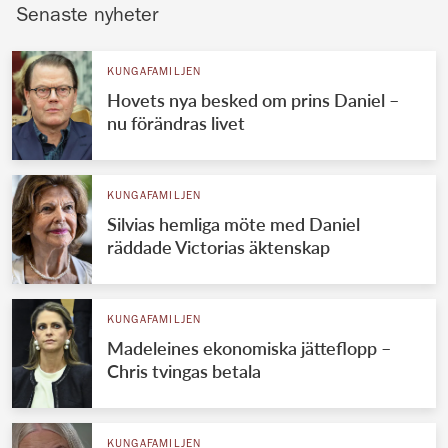
Senaste nyheter
KUNGAFAMILJEN
Hovets nya besked om prins Daniel –
nu förändras livet
KUNGAFAMILJEN
Silvias hemliga möte med Daniel
räddade Victorias äktenskap
KUNGAFAMILJEN
Madeleines ekonomiska jätteflopp –
Chris tvingas betala
KUNGAFAMILJEN