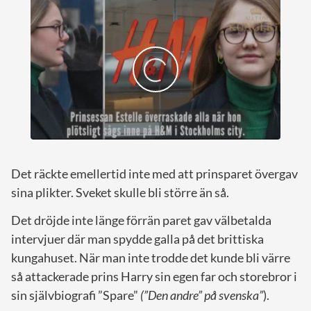
Det räckte emellertid inte med att prinsparet övergav
sina plikter. Sveket skulle bli större än så.
Det dröjde inte länge förrän paret gav välbetalda
intervjuer där man spydde galla på det brittiska
kungahuset. När man inte trodde det kunde bli värre
så attackerade prins Harry sin egen far och storebror i
sin självbiografi ”Spare”
(”Den andre” på svenska”
).