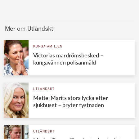
Mer om Utländskt
KUNGAFAMILJEN
Victorias mardrömsbesked –
kungavännen polisanmäld
UTLÄNDSKT
Mette-Marits stora lycka efter
sjukhuset – bryter tystnaden
UTLÄNDSKT