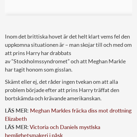
Inom det brittiska hovet är det helt klart vems fel den
uppkomna situationen är – man skojar till och med om
att prins Harry har drabbats
av ”Stockholmssyndromet” och att Meghan Markle
har tagit honom som gisslan.
Skämt eller ej, det råder ingen tvekan om att alla
problem började efter att prins Harry träffat den
bortskämda och krävande amerikanskan.
LÄS MER:
Meghan Markles fräcka diss mot drottning
Elizabeth
LÄS MER:
Victoria och Daniels mystiska
hemlighetsmakeri i påsk