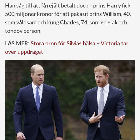
Han såg till att få rejält betalt dock – prins Harry fick
500 miljoner kronor för att peka ut prins
William
, 40,
som våldsam och kung
Charles
, 74, som en elak och
tondöv person.
LÄS MER:
Stora oron för Silvias hälsa – Victoria tar
över uppdraget