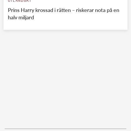
UTLÄNDSKT
Prins Harry krossad i rätten – riskerar nota på en
halv miljard