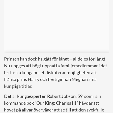
Prinsen kan dock ha gått för långt – alldeles för långt.
Nu uppges att högt uppsatta familjemedlemmar i det
brittiska kungahuset diskuterar möjligheten att
frånta prins Harry och hertiginnan Meghan sina
kungliga titlar.
Det är kungaexperten
Robert Jobson
, 59, som i sin
kommande bok ”Our King: Charles III” hävdar att
hovet på allvar överväger att se till att den svekfulle