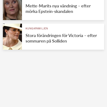
Mette-Marits nya vändning – efter
mörka Epstein-skandalen
KUNGAFAMILJEN
Stora förändringen för Victoria – efter
sommaren på Solliden