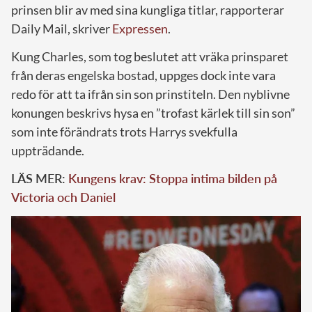
prinsen blir av med sina kungliga titlar, rapporterar
Daily Mail, skriver
Expressen
.
Kung Charles, som tog beslutet att vräka prinsparet
från deras engelska bostad, uppges dock inte vara
redo för att ta ifrån sin son prinstiteln. Den nyblivne
konungen beskrivs hysa en ”trofast kärlek till sin son”
som inte förändrats trots Harrys svekfulla
uppträdande.
LÄS MER:
Kungens krav: Stoppa intima bilden på
Victoria och Daniel