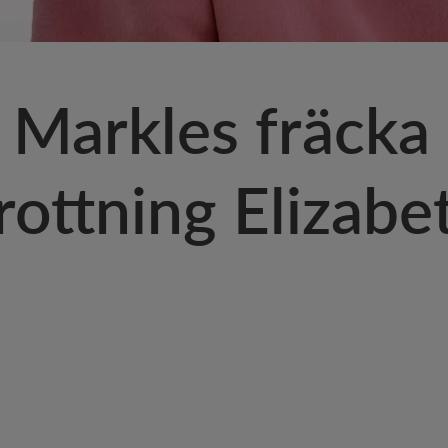
Markles fräcka 
rottning Elizabe