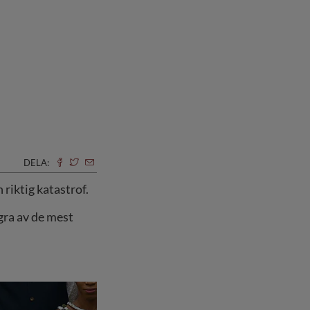
DELA:
 riktig katastrof.
ågra av de mest