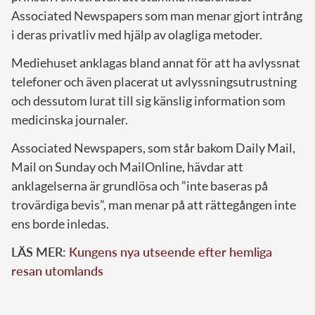
Associated Newspapers som man menar gjort intrång
i deras privatliv med hjälp av olagliga metoder.
Mediehuset anklagas bland annat för att ha avlyssnat
telefoner och även placerat ut avlyssningsutrustning
och dessutom lurat till sig känslig information som
medicinska journaler.
Associated Newspapers, som står bakom Daily Mail,
Mail on Sunday och MailOnline, hävdar att
anklagelserna är grundlösa och ”inte baseras på
trovärdiga bevis”, man menar på att rättegången inte
ens borde inledas.
LÄS MER:
Kungens nya utseende efter hemliga
resan utomlands