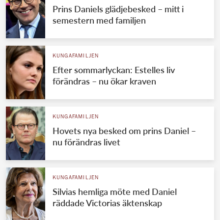
Prins Daniels glädjebesked – mitt i
semestern med familjen
KUNGAFAMILJEN
Efter sommarlyckan: Estelles liv
förändras – nu ökar kraven
KUNGAFAMILJEN
Hovets nya besked om prins Daniel –
nu förändras livet
KUNGAFAMILJEN
Silvias hemliga möte med Daniel
räddade Victorias äktenskap