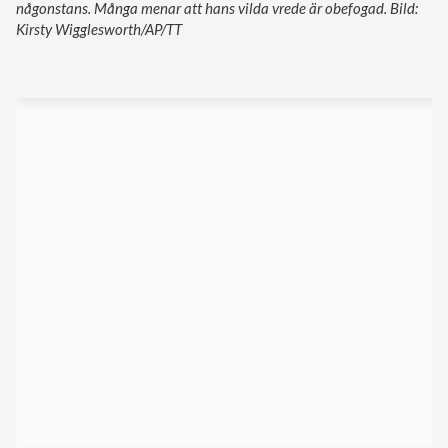
någonstans. Många menar att hans vilda vrede är obefogad. Bild:
Kirsty Wigglesworth/AP/TT