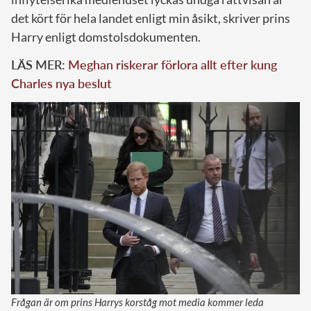
det kört för hela landet enligt min åsikt, skriver prins
Harry enligt domstolsdokumenten.
LÄS MER:
Meghan riskerar förlora allt efter kung
Charles nya beslut
Frågan är om prins Harrys korståg mot media kommer leda