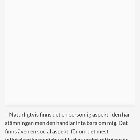
– Naturligtvis finns det en personlig aspekt i den här
stämningen men den handlar inte bara om mig. Det
finns även en social aspekt, för om det mest
inflytelserika mediehuset lyckas undgå rättvisan är