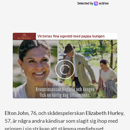
Elton John
, 76, och skådespelerskan
Elizabeth Hurley
,
57, är några andra kändisar som slagit sig ihop med
prinsen i sin strävan att stämma mediehuset