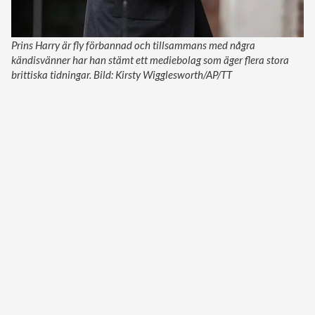
Prins Harry är fly förbannad och tillsammans med några
kändisvänner har han stämt ett mediebolag som äger flera stora
brittiska tidningar. Bild: Kirsty Wigglesworth/AP/TT