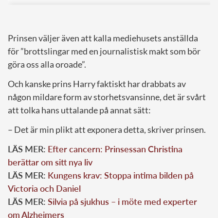
Prinsen väljer även att kalla mediehusets anställda
för ”brottslingar med en journalistisk makt som bör
göra oss alla oroade”.
Och kanske prins Harry faktiskt har drabbats av
någon mildare form av storhetsvansinne, det är svårt
att tolka hans uttalande på annat sätt:
– Det är min plikt att exponera detta, skriver prinsen.
LÄS MER:
Efter cancern: Prinsessan Christina
berättar om sitt nya liv
LÄS MER:
Kungens krav: Stoppa intima bilden på
Victoria och Daniel
LÄS MER:
Silvia på sjukhus – i möte med experter
om Alzheimers