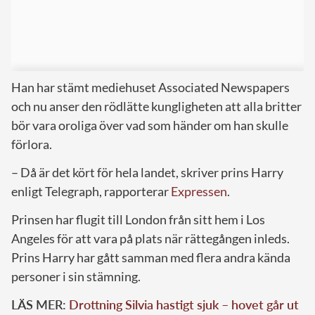
Han har stämt mediehuset Associated Newspapers
och nu anser den rödlätte kungligheten att alla britter
bör vara oroliga över vad som händer om han skulle
förlora.
– Då är det kört för hela landet, skriver prins Harry
enligt Telegraph, rapporterar
Expressen
.
Prinsen har flugit till London från sitt hem i Los
Angeles för att vara på plats när rättegången inleds.
Prins Harry har gått samman med flera andra kända
personer i sin stämning.
LÄS MER:
Drottning Silvia hastigt sjuk – hovet går ut