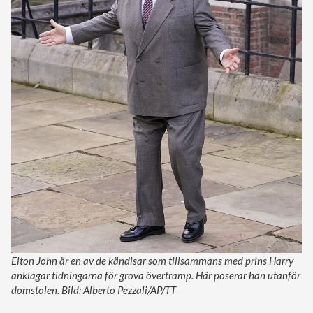
Elton John är en av de kändisar som tillsammans med prins Harry
anklagar tidningarna för grova övertramp. Här poserar han utanför
domstolen. Bild: Alberto Pezzali/AP/TT