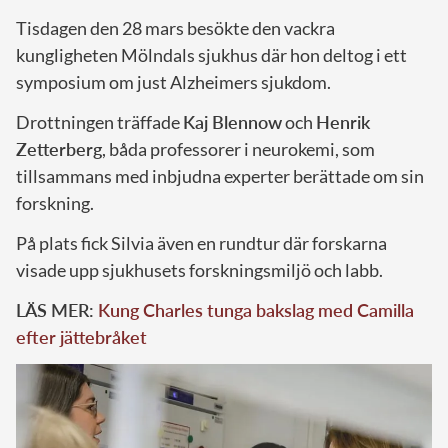
Tisdagen den 28 mars besökte den vackra
kungligheten Mölndals sjukhus där hon deltog i ett
symposium om just Alzheimers sjukdom.
Drottningen träffade
Kaj Blennow
och
Henrik
Zetterberg
, båda professorer i neurokemi, som
tillsammans med inbjudna experter berättade om sin
forskning.
På plats fick Silvia även en rundtur där forskarna
visade upp sjukhusets forskningsmiljö och labb.
LÄS MER:
Kung Charles tunga bakslag med Camilla
efter jättebråket