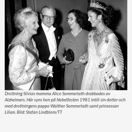
Drottning Silvias mamma Alice Sommerlath drabbades av
Alzheimers. Här syns hon på Nobelfesten 1981 intill sin dotter och
med drottningens pappa Walther Sommerlath samt prinsessan
Lilian. Bild: Stefan Lindblom/TT