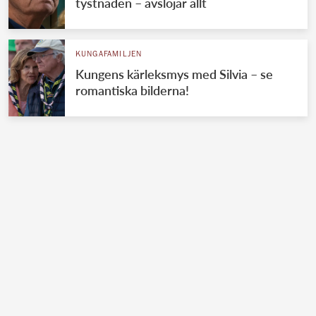
tystnaden – avslöjar allt
KUNGAFAMILJEN
Kungens kärleksmys med Silvia – se
romantiska bilderna!