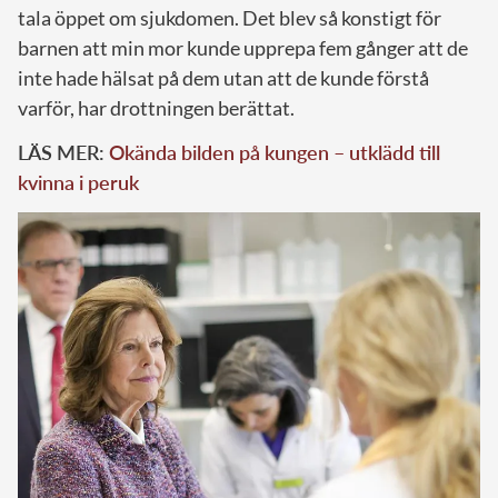
tala öppet om sjukdomen. Det blev så konstigt för
barnen att min mor kunde upprepa fem gånger att de
inte hade hälsat på dem utan att de kunde förstå
varför, har drottningen berättat.
LÄS MER:
Okända bilden på kungen – utklädd till
kvinna i peruk