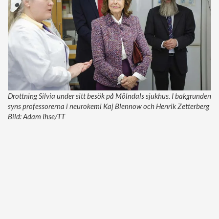
Drottning Silvia under sitt besök på Mölndals sjukhus. I bakgrunden
syns professorerna i neurokemi Kaj Blennow och Henrik Zetterberg
Bild: Adam Ihse/TT