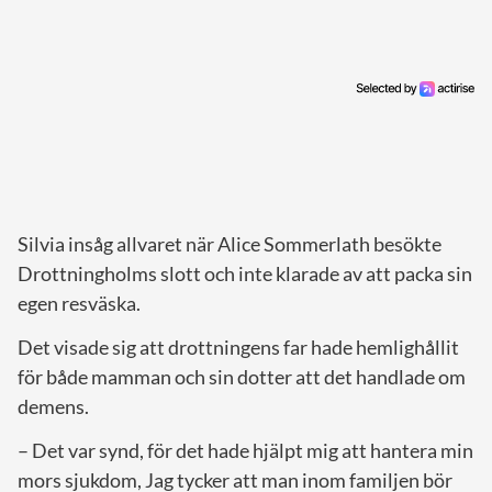
Silvia insåg allvaret när Alice Sommerlath besökte
Drottningholms slott och inte klarade av att packa sin
egen resväska.
Det visade sig att drottningens far hade hemlighållit
för både mamman och sin dotter att det handlade om
demens.
– Det var synd, för det hade hjälpt mig att hantera min
mors sjukdom, Jag tycker att man inom familjen bör