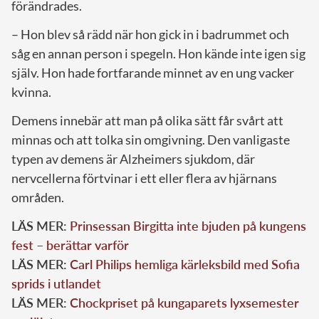
förändrades.
– Hon blev så rädd när hon gick in i badrummet och
såg en annan person i spegeln. Hon kände inte igen sig
själv. Hon hade fortfarande minnet av en ung vacker
kvinna.
Demens innebär att man på olika sätt får svårt att
minnas och att tolka sin omgivning. Den vanligaste
typen av demens är Alzheimers sjukdom, där
nervcellerna förtvinar i ett eller flera av hjärnans
områden.
LÄS MER:
Prinsessan Birgitta inte bjuden på kungens
fest – berättar varför
LÄS MER:
Carl Philips hemliga kärleksbild med Sofia
sprids i utlandet
LÄS MER:
Chockpriset på kungaparets lyxsemester