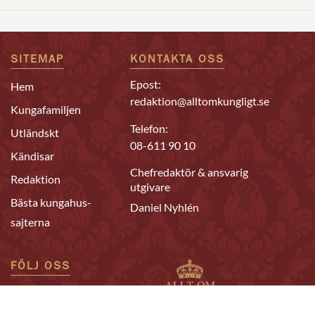
SITEMAP
KONTAKTA OSS
Epost:
Hem
redaktion@alltomkungligt.se
Kungafamiljen
Telefon:
Utländskt
08-611 90 10
Kändisar
Chefredaktör & ansvarig
Redaktion
utgivare
Bästa kungahus-
Daniel Nyhlén
sajterna
FÖLJ OSS