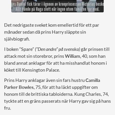
Det nedrigaste sveket kom emellertid för ett par
månader sedan då prins Harry släppte sin
självbiografi.
I boken ”Spare”
(”Den andre” på svenska)
går prinsen till
attack mot sin storebror, prins
William,
40, som han
bland annat anklagar för att ha misshandlat honom i
köket till Kensington Palace.
Prins Harry anklagar även sin fars hustru
Camilla
Parker Bowles,
75, för att ha läckt uppgifter om
honom till de brittiska tabloiderna. Kung Charles, 74,
tyckte att en gräns passerats när Harry gav sig på hans
fru.