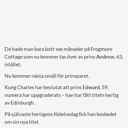
De hade man bara bott sex månader på Frogmore
Cottage som nu kommer tas över av prins
Andrew
, 63,
istället.
Nu kommer nästa smäll för prinsparet.
Kung Charles har beslutat att prins
Edward
, 59,
numera har uppgraderats – han har fått titeln hertig
av Edinburgh.
På självaste hertigens födelsedag fick han beskedet
om sin nya titel.