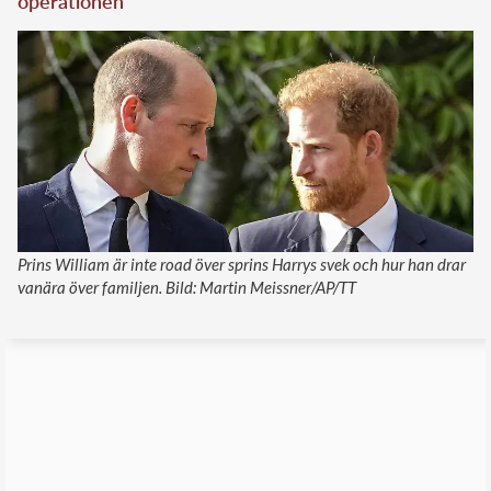
operationen
Prins William är inte road över sprins Harrys svek och hur han drar
vanära över familjen. Bild: Martin Meissner/AP/TT