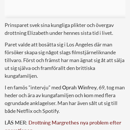
Prinsparet svek sina kungliga plikter och övergav
drottning Elizabeth under hennes sista tid i livet.
Paret valde att bosätta sig i Los Angeles där man
försöker skapa sig något slags filmstjärneliknande
tillvaro. Först och främst har man ägnat sig åt att sälja
ut sig själva och framförallt den brittiska
kungafamiljen.
I en famös ”intervju” med
Oprah Winfrey
, 69, tog man
heder och ära av kungafamiljen och kom med flera
ogrundade anklagelser. Man har även sålt ut sig till
både Netflix och Spotify.
LÄS MER:
Drottning Margrethes nya problem efter