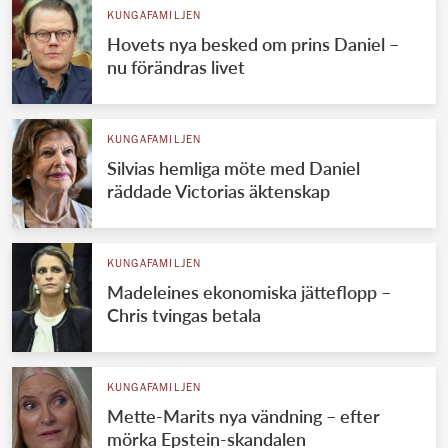
KUNGAFAMILJEN
Hovets nya besked om prins Daniel –
nu förändras livet
KUNGAFAMILJEN
Silvias hemliga möte med Daniel
räddade Victorias äktenskap
KUNGAFAMILJEN
Madeleines ekonomiska jätteflopp –
Chris tvingas betala
KUNGAFAMILJEN
Mette-Marits nya vändning – efter
mörka Epstein-skandalen