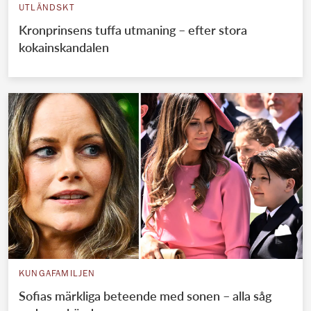
UTLÄNDSKT
Kronprinsens tuffa utmaning – efter stora
kokainskandalen
KUNGAFAMILJEN
Sofias märkliga beteende med sonen – alla såg