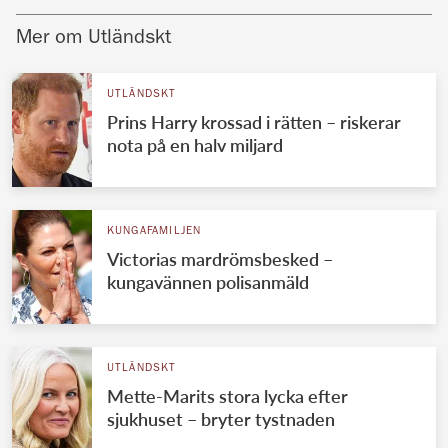
Mer om Utländskt
UTLÄNDSKT
Prins Harry krossad i rätten – riskerar
nota på en halv miljard
KUNGAFAMILJEN
Victorias mardrömsbesked –
kungavännen polisanmäld
UTLÄNDSKT
Mette-Marits stora lycka efter
sjukhuset – bryter tystnaden