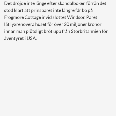
Det dröjde inte länge efter skandalboken förrän det
stod klart att prinsparet inte längre får bo på
Frogmore Cottage invid slottet Windsor. Paret
lät lyxrenovera huset för över 20 miljoner kronor
innan man plötsligt bröt upp från Storbritannien för
äventyret i USA.