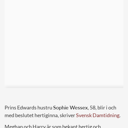
Prins Edwards hustru
Sophie Wessex
, 58, blir i och
med beslutet hertiginna, skriver
Svensk Damtidning
.
Meghan och Harry är som bekant hertig och