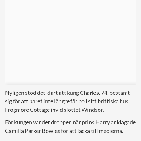
Nyligen stod det klart att kung
Charles,
74, bestämt
sig för att paret inte längre får bo i sitt brittiska hus
Frogmore Cottage invid slottet Windsor.
För kungen var det droppen när prins Harry anklagade
Camilla Parker Bowles för att läcka till medierna.