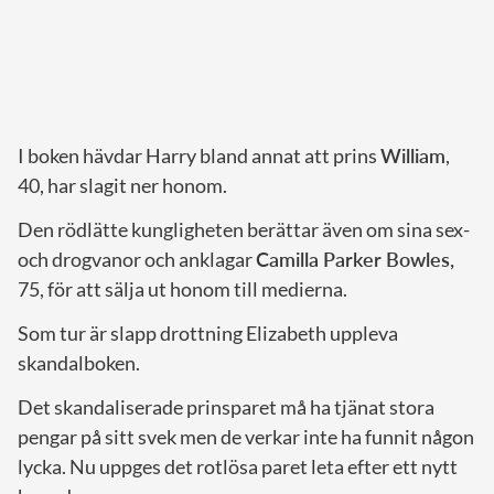
I boken hävdar Harry bland annat att prins
William
,
40, har slagit ner honom.
Den rödlätte kungligheten berättar även om sina sex-
och drogvanor och anklagar
Camilla Parker Bowles,
75, för att sälja ut honom till medierna.
Som tur är slapp drottning Elizabeth uppleva
skandalboken.
Det skandaliserade prinsparet må ha tjänat stora
pengar på sitt svek men de verkar inte ha funnit någon
lycka. Nu uppges det rotlösa paret leta efter ett nytt