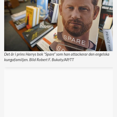
Det är i prins Harrys bok ”Spare” som han attackerar den engelska
kungafamiljen. Bild Robert F. Bukaty/AP/TT