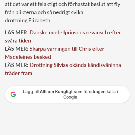
att det var ett felaktigt och förhastat beslut att fly
från plikterna och så nedrigt svika
drottning Elizabeth.
LÄS MER:
Danske modellprinsens revansch efter
svåra tiden
LÄS MER:
Skarpa varningen till Chris efter
Madeleines besked
LÄS MER:
Drottning Silvias okända kändisväninna
träder fram
Lägg till
Allt om Kungligt
som föredragen källa i
Google