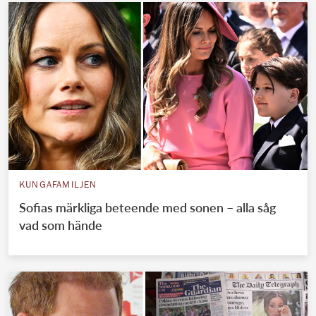
KUNGAFAMILJEN
Sofias märkliga beteende med sonen – alla såg
vad som hände