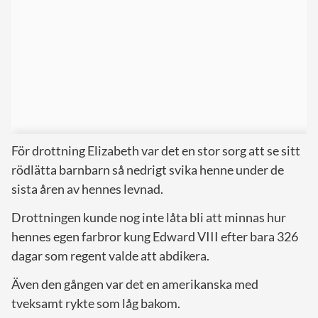
För drottning Elizabeth var det en stor sorg att se sitt
rödlätta barnbarn så nedrigt svika henne under de
sista åren av hennes levnad.
Drottningen kunde nog inte låta bli att minnas hur
hennes egen farbror kung Edward VIII efter bara 326
dagar som regent valde att abdikera.
Även den gången var det en amerikanska med
tveksamt rykte som låg bakom.