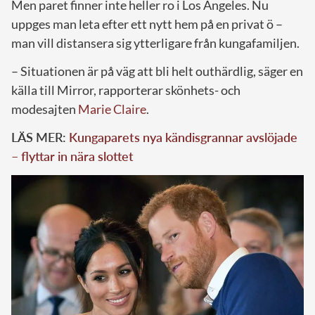
Men paret finner inte heller ro i Los Angeles. Nu
uppges man leta efter ett nytt hem på en privat ö –
man vill distansera sig ytterligare från kungafamiljen.
– Situationen är på väg att bli helt outhärdlig, säger en
källa till Mirror, rapporterar skönhets- och
modesajten
Marie Claire
.
LÄS MER:
Kungaparets nya kändisgrannar avslöjade
– flyttar in nära slottet