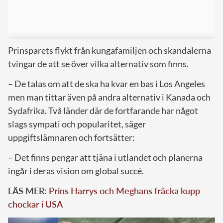
Prinsparets flykt från kungafamiljen och skandalerna
tvingar de att se över vilka alternativ som finns.
– De talas om att de ska ha kvar en bas i Los Angeles
men man tittar även på andra alternativ i Kanada och
Sydafrika. Två länder där de fortfarande har något
slags sympati och popularitet, säger
uppgiftslämnaren och fortsätter:
– Det finns pengar att tjäna i utlandet och planerna
ingår i deras vision om global succé.
LÄS MER:
Prins Harrys och Meghans fräcka kupp
chockar i USA