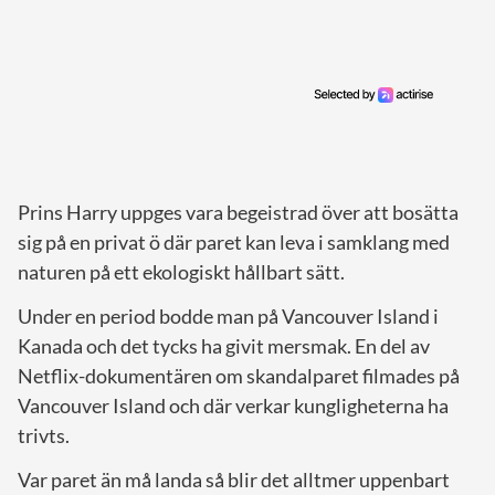
Prins Harry uppges vara begeistrad över att bosätta
sig på en privat ö där paret kan leva i samklang med
naturen på ett ekologiskt hållbart sätt.
Under en period bodde man på Vancouver Island i
Kanada och det tycks ha givit mersmak. En del av
Netflix-dokumentären om skandalparet filmades på
Vancouver Island och där verkar kungligheterna ha
trivts.
Var paret än må landa så blir det alltmer uppenbart