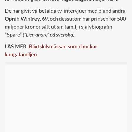
De har givit välbetalda tv-intervjuer med bland andra
Oprah Winfrey
, 69, och dessutom har prinsen för 500
miljoner kronor sålt ut sin familj i självbiografin
”Spare”
(”Den andre” på svenska).
LÄS MER:
Blixtskilsmässan som chockar
kungafamiljen