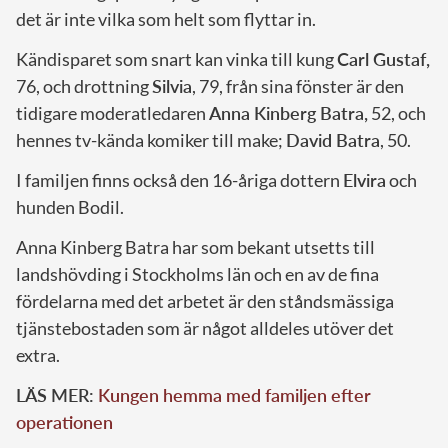
det är inte vilka som helt som flyttar in.
Kändisparet som snart kan vinka till kung
Carl Gustaf,
76, och drottning
Silvia
, 79, från sina fönster är den
tidigare moderatledaren
Anna Kinberg Batra,
52, och
hennes tv-kända komiker till make;
David Batra
, 50.
I familjen finns också den 16-åriga dottern
Elvira
och
hunden Bodil.
Anna Kinberg Batra har som bekant utsetts till
landshövding i Stockholms län och en av de fina
fördelarna med det arbetet är den ståndsmässiga
tjänstebostaden som är något alldeles utöver det
extra.
LÄS MER:
Kungen hemma med familjen efter
operationen