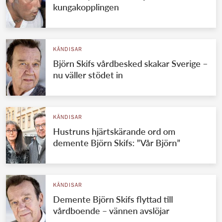
kungakopplingen
KÄNDISAR
Björn Skifs vårdbesked skakar Sverige –
nu väller stödet in
KÄNDISAR
Hustruns hjärtskärande ord om
demente Björn Skifs: ”Vår Björn”
KÄNDISAR
Demente Björn Skifs flyttad till
vårdboende – vännen avslöjar