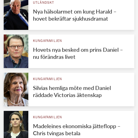
UTLÄNDSKT
Nya hälsolarmet om kung Harald –
hovet bekräftar sjukhusdramat
KUNGAFAMILJEN
Hovets nya besked om prins Daniel –
nu förändras livet
KUNGAFAMILJEN
Silvias hemliga möte med Daniel
räddade Victorias äktenskap
KUNGAFAMILJEN
Madeleines ekonomiska jätteflopp –
Chris tvingas betala