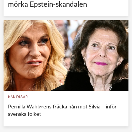
mörka Epstein-skandalen
KÄNDISAR
Pernilla Wahlgrens fräcka hån mot Silvia – inför
svenska folket