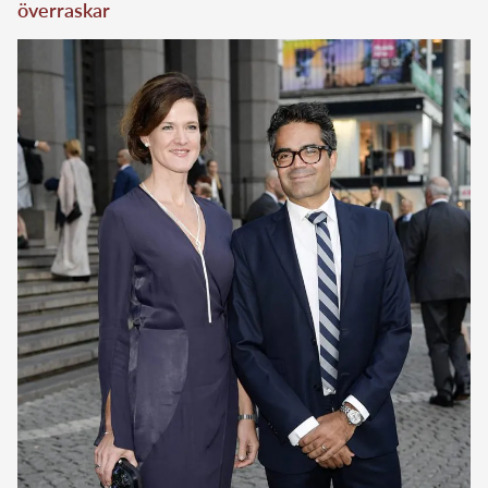
överraskar