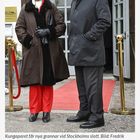
Kungaparet får nya grannar vid Stockholms slott. Bild: Fredrik