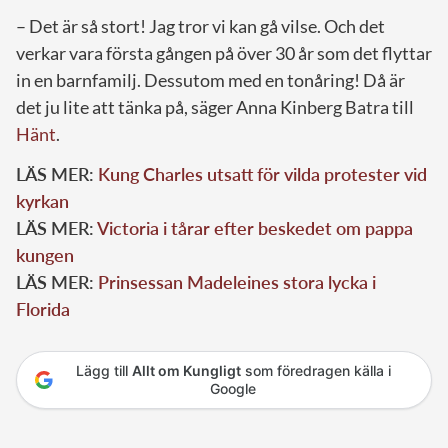
– Det är så stort! Jag tror vi kan gå vilse. Och det
verkar vara första gången på över 30 år som det flyttar
in en barnfamilj. Dessutom med en tonåring! Då är
det ju lite att tänka på, säger Anna Kinberg Batra till
Hänt
.
LÄS MER:
Kung Charles utsatt för vilda protester vid
kyrkan
LÄS MER:
Victoria i tårar efter beskedet om pappa
kungen
LÄS MER:
Prinsessan Madeleines stora lycka i
Florida
Lägg till
Allt om Kungligt
som föredragen källa i
Google