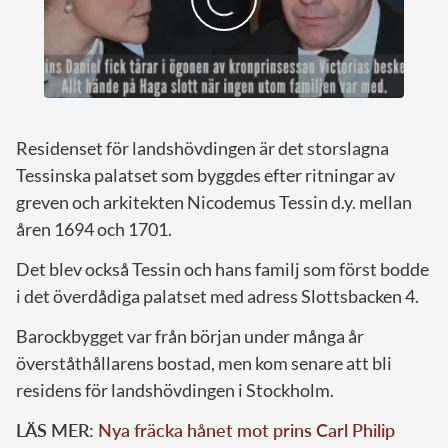
Residenset för landshövdingen är det storslagna
Tessinska palatset som byggdes efter ritningar av
greven och arkitekten Nicodemus Tessin d.y. mellan
åren 1694 och 1701.
Det blev också Tessin och hans familj som först bodde
i det överdådiga palatset med adress Slottsbacken 4.
Barockbygget var från början under många år
överståthållarens bostad, men kom senare att bli
residens för landshövdingen i Stockholm.
LÄS MER:
Nya fräcka hånet mot prins Carl Philip