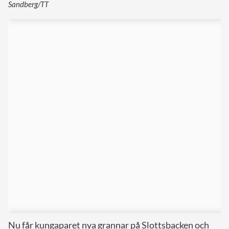
Sandberg/TT
Nu får kungaparet nya grannar på Slottsbacken och