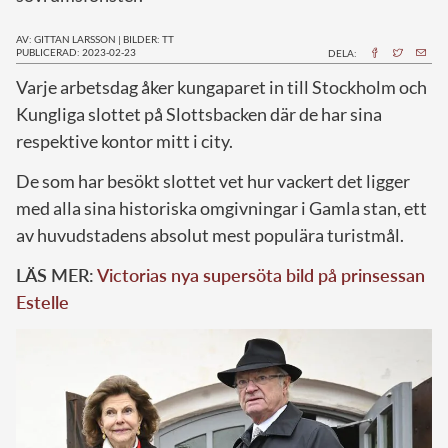
AV: GITTAN LARSSON
|
BILDER: TT
PUBLICERAD: 2023-02-23
DELA:
V
arje arbetsdag åker kungaparet in till Stockholm och
Kungliga slottet på Slottsbacken där de har sina
respektive kontor mitt i city.
De som har besökt slottet vet hur vackert det ligger
med alla sina historiska omgivningar i Gamla stan, ett
av huvudstadens absolut mest populära turistmål.
LÄS MER:
Victorias nya supersöta bild på prinsessan
Estelle