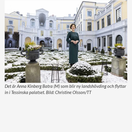
Det är Anna Kinberg Batra (M) som blir ny landshövding och flyttar
in i Tessinska palatset. Bild: Christine Olsson/TT