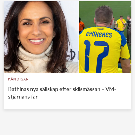
KÄNDISAR
Bathinas nya sällskap efter skilsmässan – VM-
stjärnans far