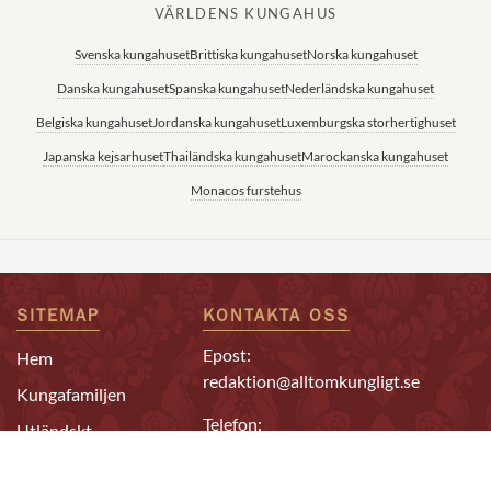
VÄRLDENS KUNGAHUS
Svenska kungahuset
Brittiska kungahuset
Norska kungahuset
Danska kungahuset
Spanska kungahuset
Nederländska kungahuset
Belgiska kungahuset
Jordanska kungahuset
Luxemburgska storhertighuset
Japanska kejsarhuset
Thailändska kungahuset
Marockanska kungahuset
Monacos furstehus
SITEMAP
KONTAKTA OSS
Epost:
Hem
redaktion@alltomkungligt.se
Kungafamiljen
Telefon:
Utländskt
08-611 90 10
Kändisar