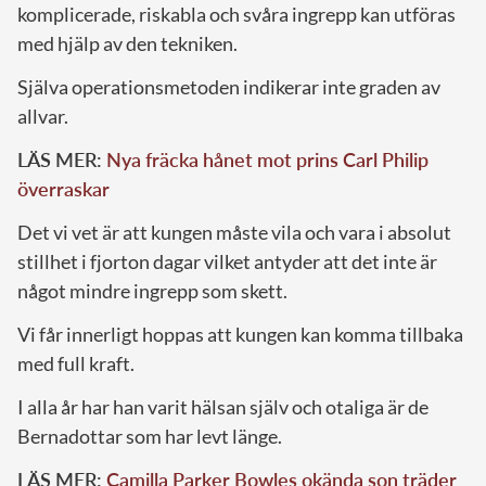
komplicerade, riskabla och svåra ingrepp kan utföras
med hjälp av den tekniken.
Själva operationsmetoden indikerar inte graden av
allvar.
LÄS MER:
Nya fräcka hånet mot prins Carl Philip
överraskar
Det vi vet är att kungen måste vila och vara i absolut
stillhet i fjorton dagar vilket antyder att det inte är
något mindre ingrepp som skett.
Vi får innerligt hoppas att kungen kan komma tillbaka
med full kraft.
I alla år har han varit hälsan själv och otaliga är de
Bernadottar som har levt länge.
LÄS MER:
Camilla Parker Bowles okända son träder