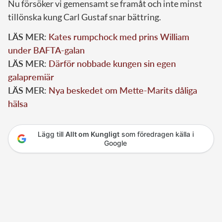
Nu försöker vi gemensamt se framåt och inte minst
tillönska kung Carl Gustaf snar bättring.
LÄS MER:
Kates rumpchock med prins William
under BAFTA-galan
LÄS MER:
Därför nobbade kungen sin egen
galapremiär
LÄS MER:
Nya beskedet om Mette-Marits dåliga
hälsa
Lägg till
Allt om Kungligt
som föredragen källa i
Google