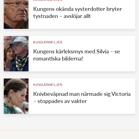
KUNGAFAMILJEN
Kungens okända systerdotter bryter
tystnaden – avslöjar allt
KUNGAFAMILJEN
Kungens kärleksmys med Silvia – se
romantiska bilderna!
KUNGAFAMILJEN
Knivbeväpnad man närmade sig Victoria
– stoppades av vakter