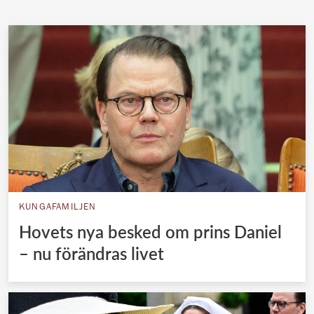
KUNGAFAMILJEN
Hovets nya besked om prins Daniel
– nu förändras livet