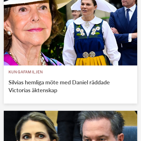
KUNGAFAMILJEN
Silvias hemliga möte med Daniel räddade
Victorias äktenskap