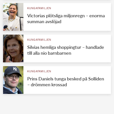
KUNGAFAMILJEN
Victorias plötsliga miljonregn – enorma
summan avslöjad
KUNGAFAMILJEN
Silvias hemliga shoppingtur – handlade
till alla nio barnbarnen
KUNGAFAMILJEN
Prins Daniels tunga besked på Solliden
– drömmen krossad