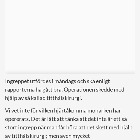
Ingreppet utfördes i måndags och ska enligt
rapporterna ha gått bra. Operationen skedde med
hjälp av så kallad titthålskirurgi.
Vi vet inte för vilken hjärtåkomma monarken har
opererats. Det är lätt att tänka att det inte är ett så
stort ingrepp när man får höra att det skett med hjälp
av titthålskirurgi; men även mycket