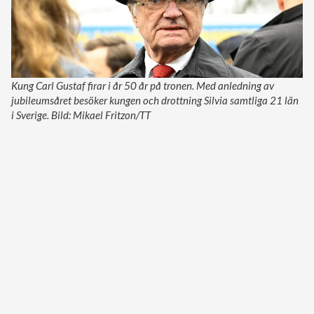
Kung Carl Gustaf firar i år 50 år på tronen. Med anledning av
jubileumsåret besöker kungen och drottning Silvia samtliga 21 län
i Sverige. Bild: Mikael Fritzon/TT