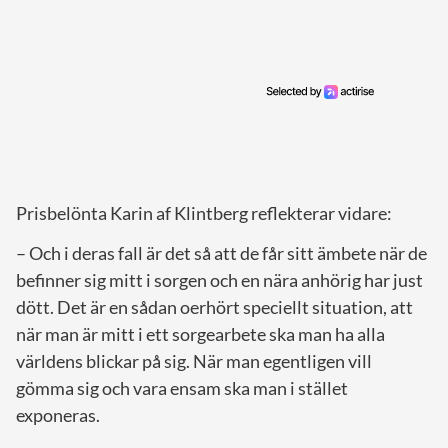
Prisbelönta Karin af Klintberg reflekterar vidare:
– Och i deras fall är det så att de får sitt ämbete när de
befinner sig mitt i sorgen och en nära anhörig har just
dött. Det är en sådan oerhört speciellt situation, att
när man är mitt i ett sorgearbete ska man ha alla
världens blickar på sig. När man egentligen vill
gömma sig och vara ensam ska man i stället
exponeras.