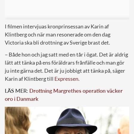
I filmen intervjuas kronprinsessan av Karin af
Klintberg och när man resonerade om den dag
Victoria ska bli drottning av Sverige brast det.
– Både hon och jag satt med en tår i ögat. Det är aldrig
lätt att tänka på ens föräldrars frånfälle och man gör
ju inte gärna det. Det är ju jobbigt att tänka på, säger
Karin af Klintberg till
Expressen.
LÄS MER:
Drottning Margrethes operation väcker
oro i Danmark