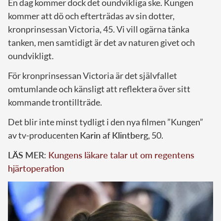
En dag kommer dock det oundvikliga ske. Kungen
kommer att dö och efterträdas av sin dotter,
kronprinsessan Victoria, 45. Vi vill ogärna tänka
tanken, men samtidigt är det av naturen givet och
oundvikligt.
För kronprinsessan Victoria är det självfallet
omtumlande och känsligt att reflektera över sitt
kommande trontillträde.
Det blir inte minst tydligt i den nya filmen ”Kungen”
av tv-producenten
Karin af Klintberg
, 50.
LÄS MER:
Kungens läkare talar ut om regentens
hjärtoperation