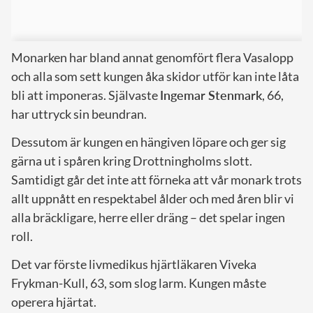
Monarken har bland annat genomfört flera Vasalopp
och alla som sett kungen åka skidor utför kan inte låta
bli att imponeras. Självaste
Ingemar Stenmark
, 66,
har uttryck sin beundran.
Dessutom är kungen en hängiven löpare och ger sig
gärna ut i spåren kring Drottningholms slott.
Samtidigt går det inte att förneka att vår monark trots
allt uppnått en respektabel ålder och med åren blir vi
alla bräckligare, herre eller dräng – det spelar ingen
roll.
Det var förste livmedikus hjärtläkaren Viveka
Frykman-Kull, 63, som slog larm. Kungen måste
operera hjärtat.