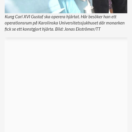
Kung Carl XVI Gustaf ska operera hjärtat. Här besöker han ett
operationsrum på Karolinska Universitetssjukhuset där monarken
fick se ett konstgjort hjärta. Bild: Jonas Ekströmer/TT