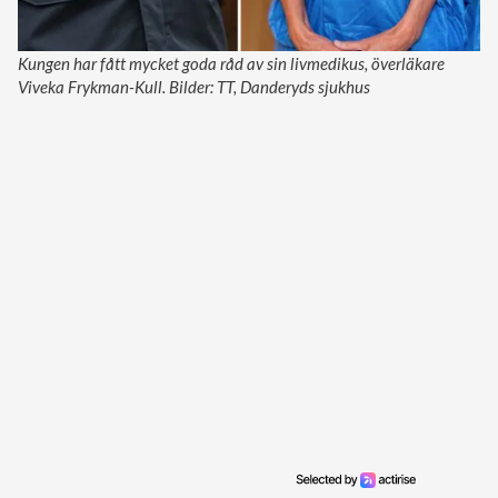
Kungen har fått mycket goda råd av sin livmedikus, överläkare
Viveka Frykman-Kull. Bilder: TT, Danderyds sjukhus