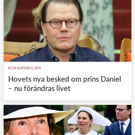
KUNGAFAMILJEN
Hovets nya besked om prins Daniel
– nu förändras livet