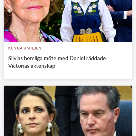
KUNGAFAMILJEN
Silvias hemliga möte med Daniel räddade
Victorias äktenskap