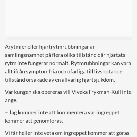
Arytmier eller hjärtrytmrubbningar är
samlingsnamnet på flera olika tillstånd där hjärtats
rytm inte fungerar normalt. Rytmrubbningar kan vara
allt ifrån symptomfria och ofarliga till livshotande
tillstånd orsakade av en allvarlig hjärtsjukdom.
Var kungen ska opereras vill Viveka Frykman-Kull inte
ange.
– Jag kommer inte att kommentera var ingreppet
kommer att genomföras.
Vi får heller inte veta om ingreppet kommer att göras