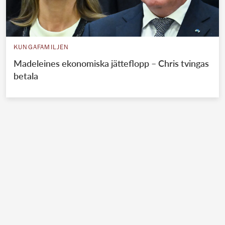
KUNGAFAMILJEN
Madeleines ekonomiska jätteflopp – Chris tvingas
betala