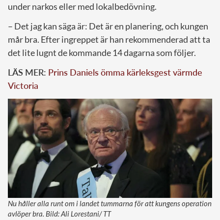
under narkos eller med lokalbedövning.
– Det jag kan säga är: Det är en planering, och kungen
mår bra. Efter ingreppet är han rekommenderad att ta
det lite lugnt de kommande 14 dagarna som följer.
LÄS MER:
Prins Daniels ömma kärleksgest värmde
Victoria
Nu håller alla runt om i landet tummarna för att kungens operation
avlöper bra. Bild: Ali Lorestani/ TT