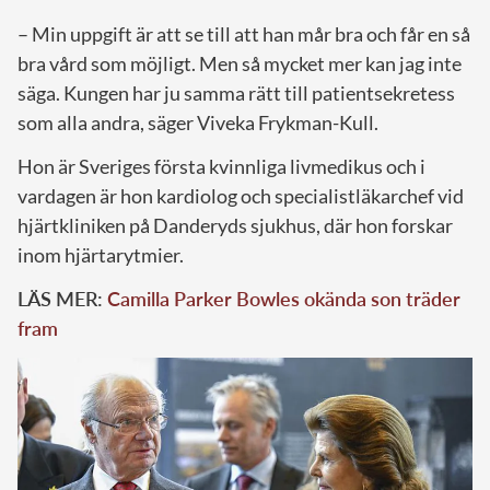
– Min uppgift är att se till att han mår bra och får en så
bra vård som möjligt. Men så mycket mer kan jag inte
säga. Kungen har ju samma rätt till patientsekretess
som alla andra, säger Viveka Frykman-Kull.
Hon är Sveriges första kvinnliga livmedikus och i
vardagen är hon kardiolog och specialistläkarchef vid
hjärtkliniken på Danderyds sjukhus, där hon forskar
inom hjärtarytmier.
LÄS MER:
Camilla Parker Bowles okända son träder
fram