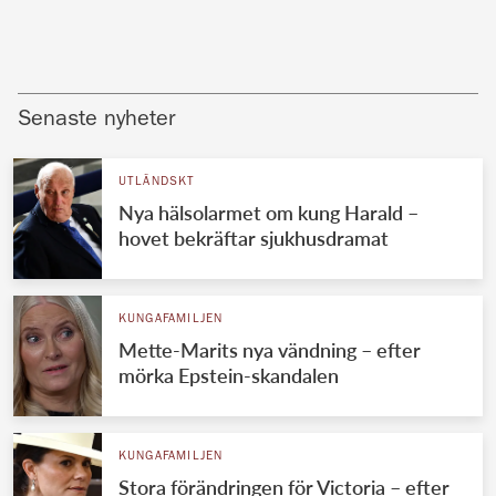
Senaste nyheter
UTLÄNDSKT
Nya hälsolarmet om kung Harald –
hovet bekräftar sjukhusdramat
KUNGAFAMILJEN
Mette-Marits nya vändning – efter
mörka Epstein-skandalen
KUNGAFAMILJEN
Stora förändringen för Victoria – efter