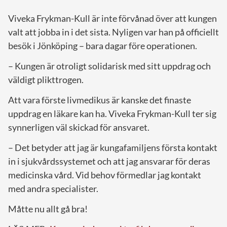
Viveka Frykman-Kull är inte förvånad över att kungen
valt att jobba in i det sista. Nyligen var han på officiellt
besök i Jönköping – bara dagar före operationen.
– Kungen är otroligt solidarisk med sitt uppdrag och
väldigt plikttrogen.
Att vara förste livmedikus är kanske det finaste
uppdrag en läkare kan ha. Viveka Frykman-Kull ter sig
synnerligen väl skickad för ansvaret.
– Det betyder att jag är kungafamiljens första kontakt
in i sjukvårdssystemet och att jag ansvarar för deras
medicinska vård. Vid behov förmedlar jag kontakt
med andra specialister.
Måtte nu allt gå bra!