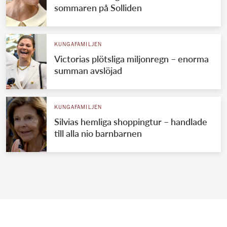
sommaren på Solliden
KUNGAFAMILJEN
Victorias plötsliga miljonregn – enorma
summan avslöjad
KUNGAFAMILJEN
Silvias hemliga shoppingtur – handlade
till alla nio barnbarnen