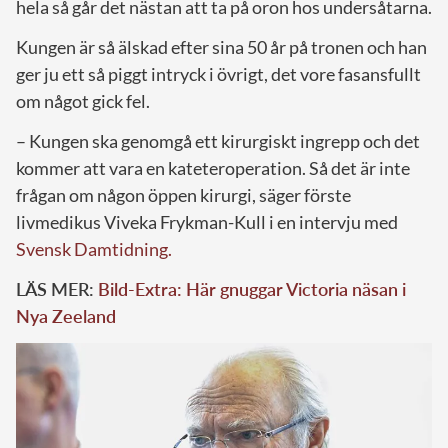
hela så går det nästan att ta på oron hos undersåtarna.
Kungen är så älskad efter sina 50 år på tronen och han
ger ju ett så piggt intryck i övrigt, det vore fasansfullt
om något gick fel.
– Kungen ska genomgå ett kirurgiskt ingrepp och det
kommer att vara en kateteroperation. Så det är inte
frågan om någon öppen kirurgi, säger förste
livmedikus Viveka Frykman-Kull i en intervju med
Svensk Damtidning.
LÄS MER:
Bild-Extra: Här gnuggar Victoria näsan i
Nya Zeeland