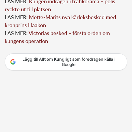
LÄS MER:
Kungen indragen i trafikdrama – polis
ryckte ut till platsen
LÄS MER:
Mette-Marits nya kärleksbesked med
kronprins Haakon
LÄS MER:
Victorias besked – första orden om
kungens operation
Lägg till
Allt om Kungligt
som föredragen källa i
Google