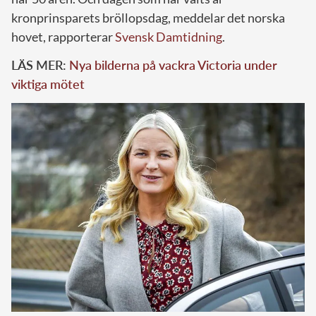
kronprinsparets bröllopsdag, meddelar det norska
hovet, rapporterar
Svensk Damtidning
.
LÄS MER:
Nya bilderna på vackra Victoria under
viktiga mötet