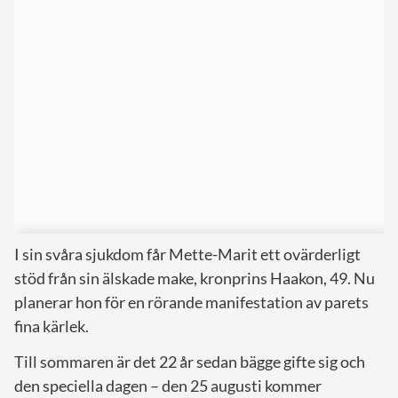
I sin svåra sjukdom får Mette-Marit ett ovärderligt
stöd från sin älskade make, kronprins Haakon, 49. Nu
planerar hon för en rörande manifestation av parets
fina kärlek.
Till sommaren är det 22 år sedan bägge gifte sig och
den speciella dagen – den 25 augusti kommer