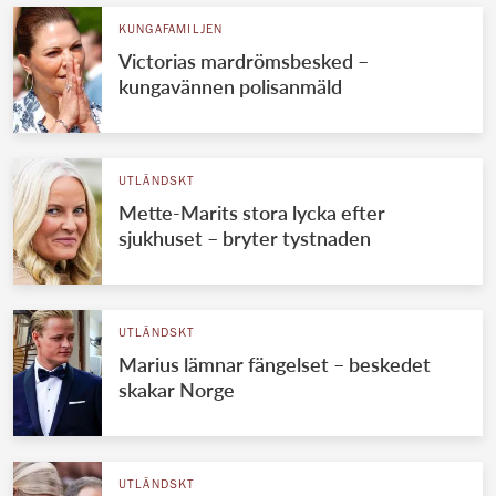
KUNGAFAMILJEN
Victorias mardrömsbesked –
kungavännen polisanmäld
UTLÄNDSKT
Mette-Marits stora lycka efter
sjukhuset – bryter tystnaden
UTLÄNDSKT
Marius lämnar fängelset – beskedet
skakar Norge
UTLÄNDSKT