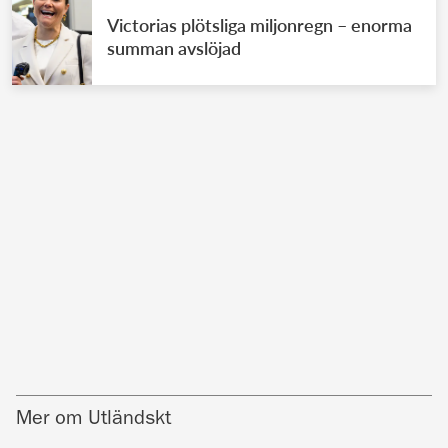
Victorias plötsliga miljonregn – enorma
summan avslöjad
Mer om Utländskt