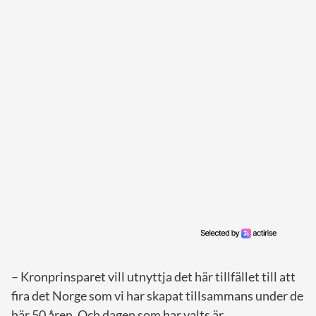
– Kronprinsparet vill utnyttja det här tillfället till att
fira det Norge som vi har skapat tillsammans under de
här 50 åren. Och dagen som har valts är