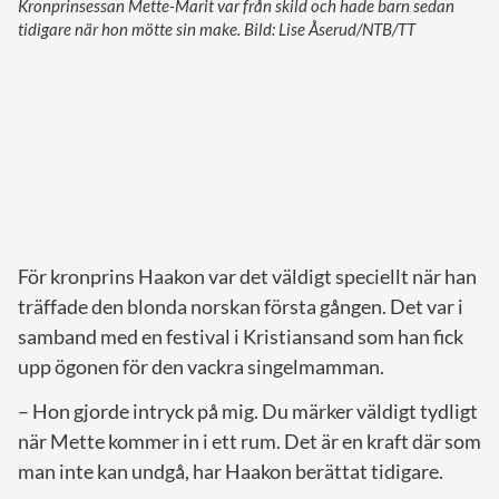
Kronprinsessan Mette-Marit var från skild och hade barn sedan
tidigare när hon mötte sin make. Bild: Lise Åserud/NTB/TT
För kronprins Haakon var det väldigt speciellt när han
träffade den blonda norskan första gången. Det var i
samband med en festival i Kristiansand som han fick
upp ögonen för den vackra singelmamman.
– Hon gjorde intryck på mig. Du märker väldigt tydligt
när Mette kommer in i ett rum. Det är en kraft där som
man inte kan undgå, har Haakon berättat tidigare.