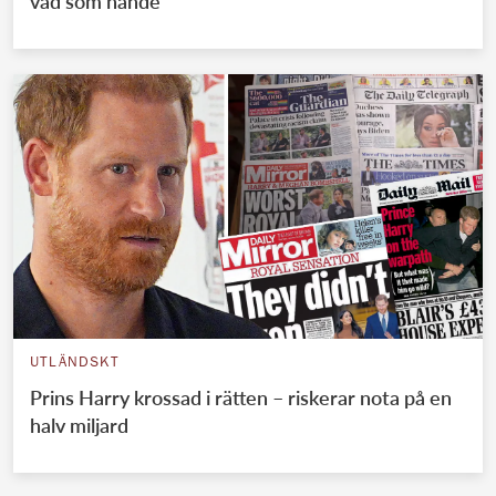
vad som hände
UTLÄNDSKT
Prins Harry krossad i rätten – riskerar nota på en
halv miljard