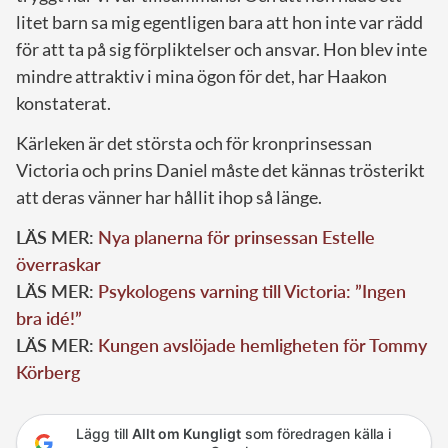
litet barn sa mig egentligen bara att hon inte var rädd
för att ta på sig förpliktelser och ansvar. Hon blev inte
mindre attraktiv i mina ögon för det, har Haakon
konstaterat.
Kärleken är det största och för kronprinsessan
Victoria och prins Daniel måste det kännas trösterikt
att deras vänner har hållit ihop så länge.
LÄS MER:
Nya planerna för prinsessan Estelle
överraskar
LÄS MER:
Psykologens varning till Victoria: ”Ingen
bra idé!”
LÄS MER:
Kungen avslöjade hemligheten för Tommy
Körberg
Lägg till
Allt om Kungligt
som föredragen källa i