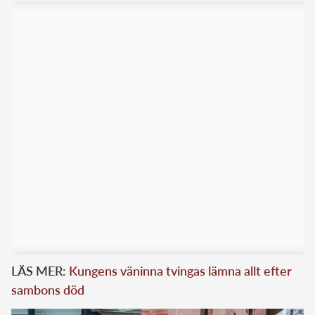
LÄS MER:
Kungens väninna tvingas lämna allt efter
sambons död