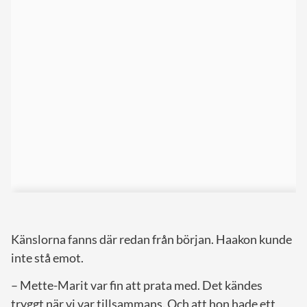
Känslorna fanns där redan från början. Haakon kunde
inte stå emot.
– Mette-Marit var fin att prata med. Det kändes
tryggt när vi var tillsammans. Och att hon hade ett