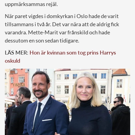
uppmärksammas rejäl.
När paret vigdes i domkyrkan i Oslo hade de varit
tillsammans i två år. Det var nära att de aldrig fick
varandra. Mette-Marit var frånskild och hade
dessutom en son sedan tidigare.
LÄS MER:
Hon är kvinnan som tog prins Harrys
oskuld