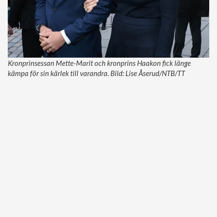
Kronprinsessan Mette-Marit och kronprins Haakon fick länge
kämpa för sin kärlek till varandra. Bild: Lise Åserud/NTB/TT