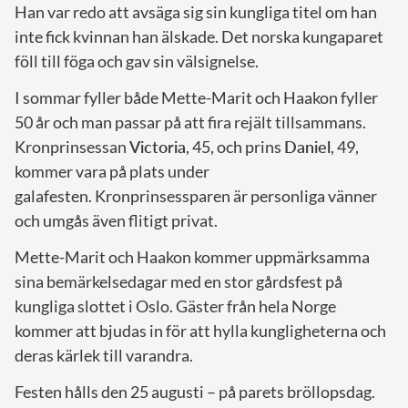
Han var redo att avsäga sig sin kungliga titel om han
inte fick kvinnan han älskade. Det norska kungaparet
föll till föga och gav sin välsignelse.
I sommar fyller både Mette-Marit och Haakon fyller
50 år och man passar på att fira rejält tillsammans.
Kronprinsessan
Victoria
, 45, och prins
Daniel
, 49,
kommer vara på plats under
galafesten. Kronprinsessparen är personliga vänner
och umgås även flitigt privat.
Mette-Marit och Haakon kommer uppmärksamma
sina bemärkelsedagar med en stor gårdsfest på
kungliga slottet i Oslo. Gäster från hela Norge
kommer att bjudas in för att hylla kungligheterna och
deras kärlek till varandra.
Festen hålls den 25 augusti – på parets bröllopsdag.