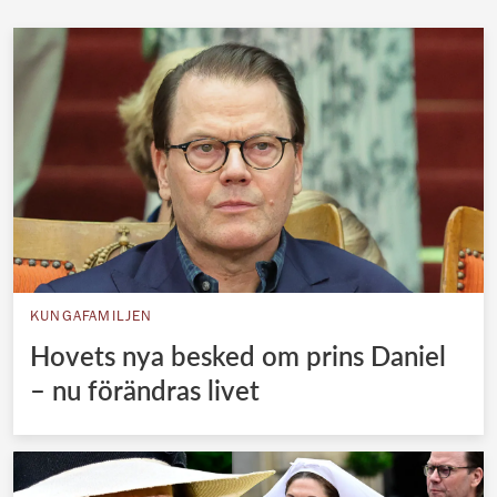
KUNGAFAMILJEN
Hovets nya besked om prins Daniel
– nu förändras livet