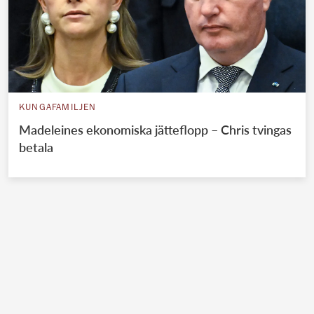
KUNGAFAMILJEN
Madeleines ekonomiska jätteflopp – Chris tvingas
betala