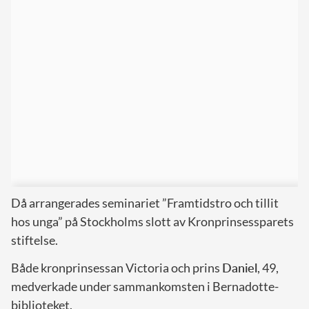
Då arrangerades seminariet ”Framtidstro och tillit
hos unga” på Stockholms slott av Kronprinsessparets
stiftelse.
Både kronprinsessan Victoria och prins
Daniel
, 49,
medverkade under sammankomsten i Bernadotte-
biblioteket.