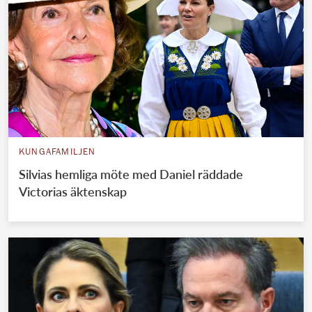
KUNGAFAMILJEN
Silvias hemliga möte med Daniel räddade
Victorias äktenskap