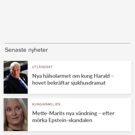
Senaste nyheter
UTLÄNDSKT
Nya hälsolarmet om kung Harald –
hovet bekräftar sjukhusdramat
KUNGAFAMILJEN
Mette-Marits nya vändning – efter
mörka Epstein-skandalen