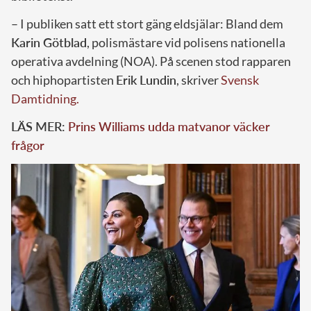
– I publiken satt ett stort gäng eldsjälar: Bland dem
Karin Götblad
, polismästare vid polisens nationella
operativa avdelning (NOA). På scenen stod rapparen
och hiphopartisten
Erik Lundin
, skriver
Svensk
Damtidning.
LÄS MER:
Prins Williams udda matvanor väcker
frågor