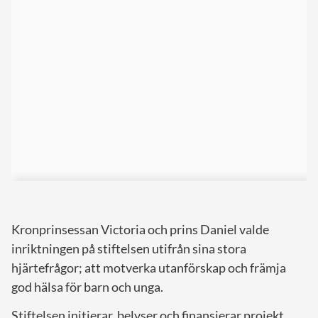
Kronprinsessan Victoria och prins Daniel valde
inriktningen på stiftelsen utifrån sina stora
hjärtefrågor; att motverka utanförskap och främja
god hälsa för barn och unga.
Stiftelsen initierar, belyser och finansierar projekt