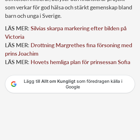
som verkar för god hälsa och stärkt gemenskap bland
barn och unga i Sverige.
LÄS MER:
Silvias skarpa markering efter bilden på
Victoria
LÄS MER:
Drottning Margrethes fina försoning med
prins Joachim
LÄS MER:
Hovets hemliga plan för prinsessan Sofia
Lägg till
Allt om Kungligt
som föredragen källa i
Google