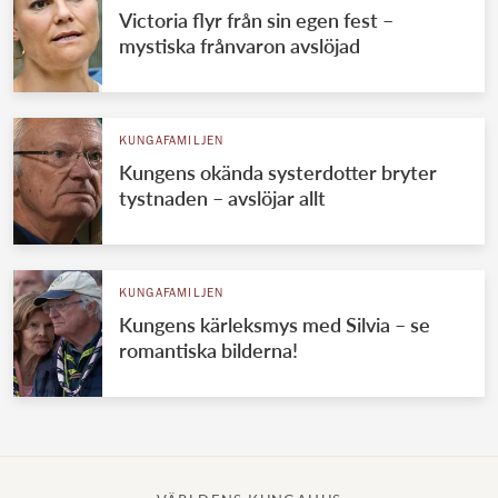
Victoria flyr från sin egen fest –
mystiska frånvaron avslöjad
KUNGAFAMILJEN
Kungens okända systerdotter bryter
tystnaden – avslöjar allt
KUNGAFAMILJEN
Kungens kärleksmys med Silvia – se
romantiska bilderna!