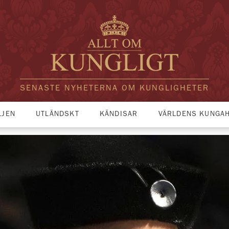
SENASTE NYHETERNA OM KUNGLIGHETER
LJEN
UTLÄNDSKT
KÄNDISAR
VÄRLDENS KUNGA