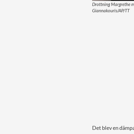
Drottning Margrethe m
Giannakouris/AP/TT
Det blev en dämpa