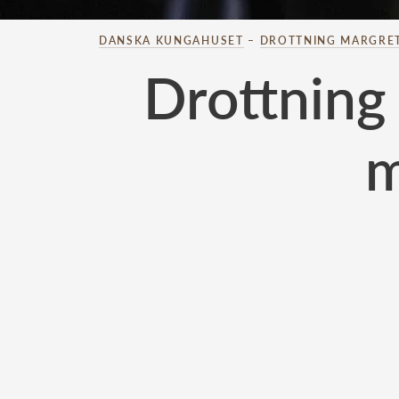
DANSKA KUNGAHUSET
–
DROTTNING MARGRE
Drottning
m