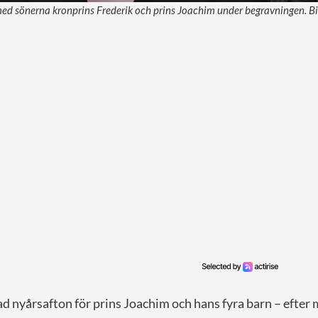
ed sönerna kronprins Frederik och prins Joachim under begravningen. Bil
d nyårsafton för prins Joachim och hans fyra barn – efter 