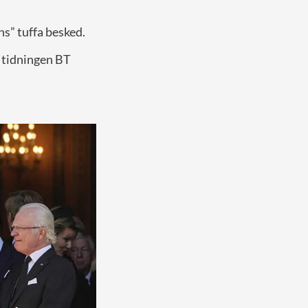
ns” tuffa besked.
a tidningen BT