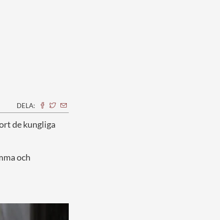
DELA:
ort de kungliga
mamma och