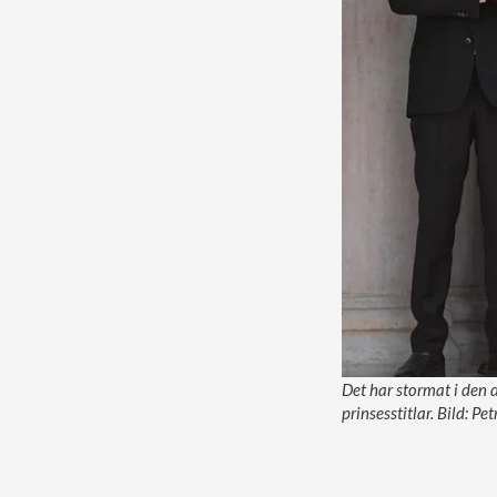
Det har stormat i den
prinsesstitlar. Bild: P