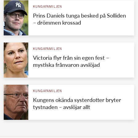
KUNGAFAMILJEN
Prins Daniels tunga besked på Solliden
– drömmen krossad
KUNGAFAMILJEN
Victoria flyr från sin egen fest –
mystiska frånvaron avslöjad
KUNGAFAMILJEN
Kungens okända systerdotter bryter
tystnaden – avslöjar allt