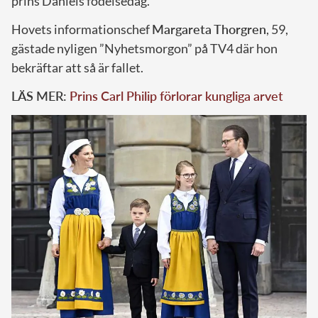
prins Daniels födelsedag.
Hovets informationschef
Margareta Thorgren
, 59,
gästade nyligen ”Nyhetsmorgon” på TV4 där hon
bekräftar att så är fallet.
LÄS MER:
Prins Carl Philip förlorar kungliga arvet