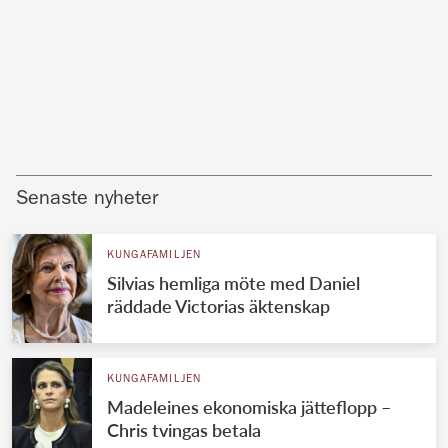
Senaste nyheter
KUNGAFAMILJEN
Silvias hemliga möte med Daniel
räddade Victorias äktenskap
KUNGAFAMILJEN
Madeleines ekonomiska jätteflopp –
Chris tvingas betala