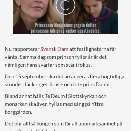
Nu rapporterar
Svensk Dam
att festligheterna får
vänta. Samma dag som prinsen fyller år är det
nämligen hans svärfar som står i fokus.
Den 15 september ska det arrangeras flera högtidliga
stunder där kungen firas – och inte prins Daniel.
Bland annat hålls Te Deum i Slottskyrkan och
monarken ska även hyllas med sång på Yttre
borggården.
Det blir alltså kungen som får all uppmärksamhet på