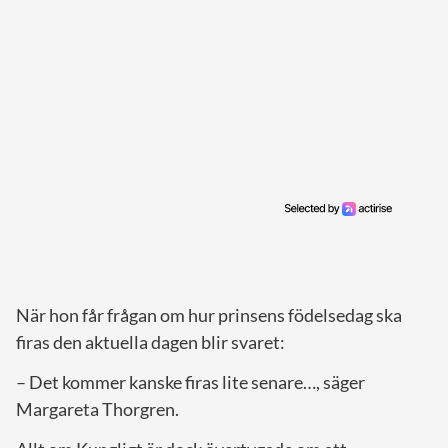
När hon får frågan om hur prinsens födelsedag ska
firas den aktuella dagen blir svaret:
– Det kommer kanske firas lite senare…, säger
Margareta Thorgren.