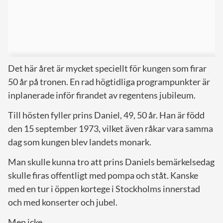
Det här året är mycket speciellt för kungen som firar
50 år på tronen. En rad högtidliga programpunkter är
inplanerade inför firandet av regentens jubileum.
Till hösten fyller prins Daniel, 49, 50 år. Han är född
den 15 september 1973, vilket även råkar vara samma
dag som kungen blev landets monark.
Man skulle kunna tro att prins Daniels bemärkelsedag
skulle firas offentligt med pompa och ståt. Kanske
med en tur i öppen kortege i Stockholms innerstad
och med konserter och jubel.
Men icke.