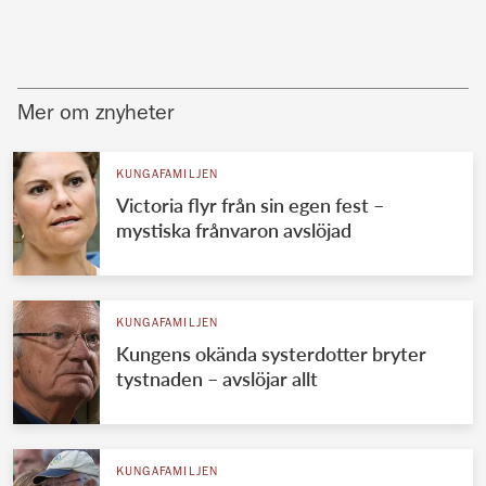
Mer om znyheter
KUNGAFAMILJEN
Victoria flyr från sin egen fest –
mystiska frånvaron avslöjad
KUNGAFAMILJEN
Kungens okända systerdotter bryter
tystnaden – avslöjar allt
KUNGAFAMILJEN