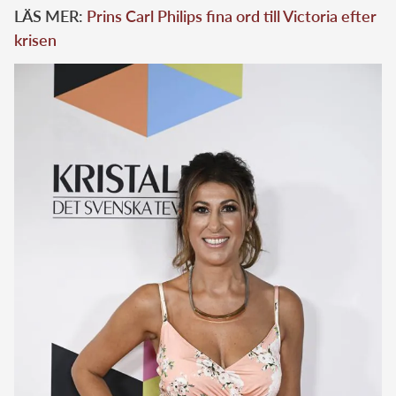
LÄS MER:
Prins Carl Philips fina ord till Victoria efter
krisen