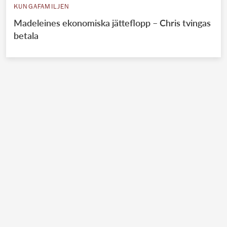
KUNGAFAMILJEN
Madeleines ekonomiska jätteflopp – Chris tvingas
betala