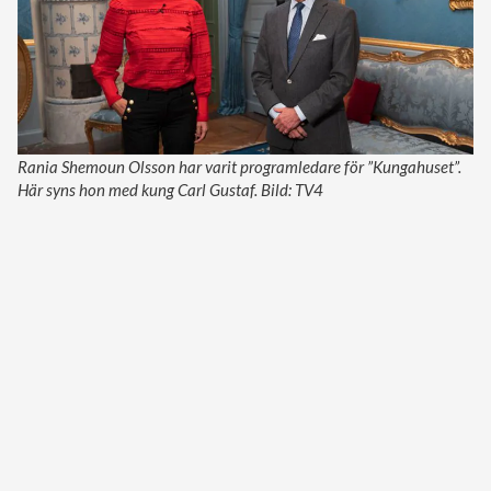
Rania Shemoun Olsson har varit programledare för ”Kungahuset”.
Här syns hon med kung Carl Gustaf. Bild: TV4