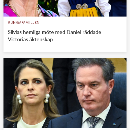
KUNGAFAMILJEN
Silvias hemliga möte med Daniel räddade
Victorias äktenskap