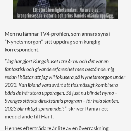
Men nu lämnar TV4-profilen, som annars syns i
”Nyhetsmorgon”, sitt uppdrag som kunglig
korrespondent.
”Jag har gjort Kungahuset i tre år nu och det var en
fantastisk och givande erfarenhet men bestämde mig
redan i höstas att jag vill fokusera på Nyhetsmorgon under
2023. Kan ibland vara svårt att tidsmässigt kombinera
båda de här stora uppdragen. Så just nu blir det nymo –
Sveriges största direktsända program – för hela slanten.
2023 blir riktigt spännande!!”
, skriver Rania i ett
meddelande till Hänt.
Hennes efterträdare är lite av en överraskning.