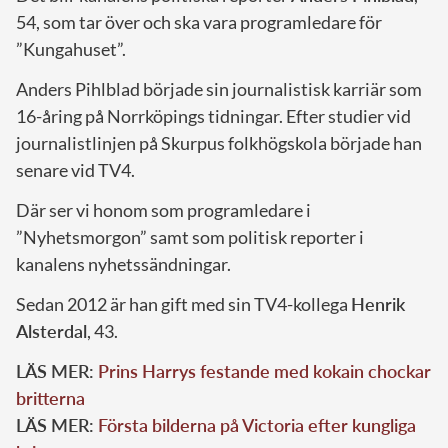
54, som tar över och ska vara programledare för
”Kungahuset”.
Anders Pihlblad började sin journalistisk karriär som
16-åring på Norrköpings tidningar. Efter studier vid
journalistlinjen på Skurpus folkhögskola började han
senare vid TV4.
Där ser vi honom som programledare i
”Nyhetsmorgon” samt som politisk reporter i
kanalens nyhetssändningar.
Sedan 2012 är han gift med sin TV4-kollega
Henrik
Alsterdal
, 43.
LÄS MER:
Prins Harrys festande med kokain chockar
britterna
LÄS MER:
Första bilderna på Victoria efter kungliga