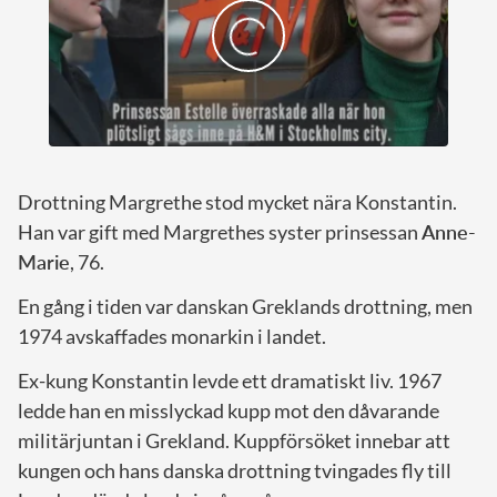
Drottning Margrethe stod mycket nära Konstantin.
Han var gift med Margrethes syster prinsessan
Anne-
Marie
, 76.
En gång i tiden var danskan Greklands drottning, men
1974 avskaffades monarkin i landet.
Ex-kung Konstantin levde ett dramatiskt liv. 1967
ledde han en misslyckad kupp mot den dåvarande
militärjuntan i Grekland. Kuppförsöket innebar att
kungen och hans danska drottning tvingades fly till