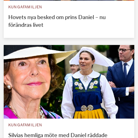
KUNGAFAMILJEN
Hovets nya besked om prins Daniel – nu
förändras livet
KUNGAFAMILJEN
Silvias hemliga möte med Daniel räddade