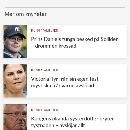
Mer om znyheter
KUNGAFAMILJEN
Prins Daniels tunga besked på Solliden
– drömmen krossad
KUNGAFAMILJEN
Victoria flyr från sin egen fest –
mystiska frånvaron avslöjad
KUNGAFAMILJEN
Kungens okända systerdotter bryter
tystnaden – avslöjar allt