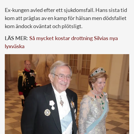
Ex-kungen avled efter ett sjukdomsfall. Hans sista tid
kom att präglas av en kamp för hälsan men dödsfallet
kom ändock oväntat och plötsligt.
LÄS MER:
Så mycket kostar drottning Silvias nya
lyxväska