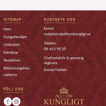
SITEMAP
KONTAKTA OSS
Epost:
Hem
redaktion@alltomkungligt.se
Kungafamiljen
Telefon:
Utländskt
08-611 90 10
Kändisar
Chefredaktör & ansvarig
Redaktion
utgivare
Bästa kungahus-
Daniel Nyhlén
sajterna
FÖLJ OSS