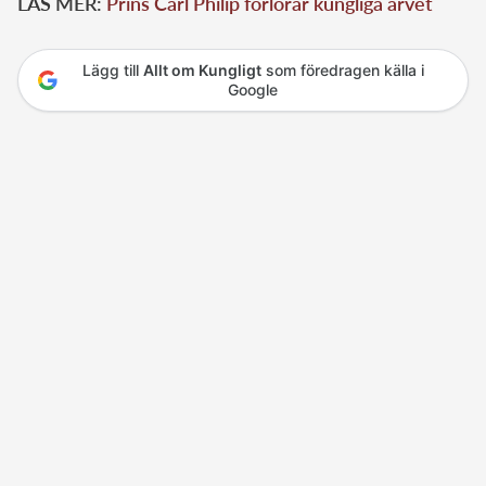
LÄS MER:
Prins Carl Philip förlorar kungliga arvet
Lägg till
Allt om Kungligt
som föredragen källa i
Google