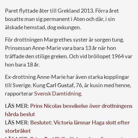
Paret flyttade åter till Grekland 2013. Förra året
bosatte man sig permanent i Aten och där, i sin
älskade hemstad, dog exkungen.
För drottningen Margrethes syster är sorgen tung.
Prinsessan Anne-Marie vara bara 13 år när hon
träffade den stilige greken. Och vid bröllopet 1964 var
hon bara 18 år.
Ex-drottning Anne-Marie har även starka kopplingar
till Sverige. Kung
Carl Gustaf,
76, är kusin med henne,
rapporterar
Svensk Damtidning
.
LÄS MER:
Prins Nicolas besvikelse över drottningens
hårda beslut
LÄS MER:
Beslutet: Victoria lämnar Haga slott efter
storbråket