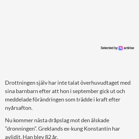
Drottningen själv har inte talat överhuvudtaget med
sina barnbarn efter att hon i september gick ut och
meddelade förändringen som trädde i kraft efter
nyårsafton.
Nu kommer nästa dråpslag mot den älskade
”dronningen”. Greklands ex-kung Konstantin har
avlidit. Han blev 82 år.