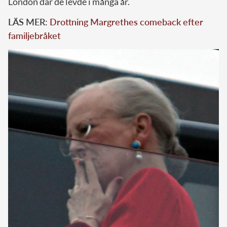
London där de levde i många år.
LÄS MER:
Drottning Margrethes comeback efter
familjebråket