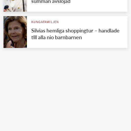
summan avslöjad
KUNGAFAMILJEN
Silvias hemliga shoppingtur – handlade
till alla nio barnbarnen