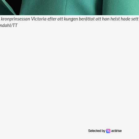
ronprinsessan Victoria efter att kungen berättat att han helst hade sett 
undahl/TT