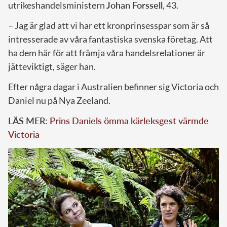
utrikeshandelsministern
Johan Forssell
, 43.
– Jag är glad att vi har ett kronprinsesspar som är så
intresserade av våra fantastiska svenska företag. Att
ha dem här för att främja våra handelsrelationer är
jätteviktigt, säger han.
Efter några dagar i Australien befinner sig Victoria och
Daniel nu på Nya Zeeland.
LÄS MER:
Prins Daniels ömma kärleksgest värmde
Victoria