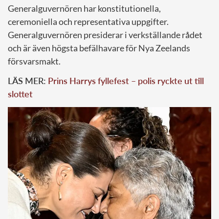
Generalguvernören har konstitutionella,
ceremoniella och representativa uppgifter.
Generalguvernören presiderar i verkställande rådet
och är även högsta befälhavare för Nya Zeelands
försvarsmakt.
LÄS MER:
Prins Harrys fyllefest – polis ryckte ut till
slottet