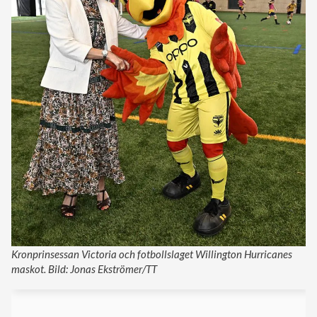
Kronprinsessan Victoria och fotbollslaget Willington Hurricanes
maskot. Bild: Jonas Ekströmer/TT