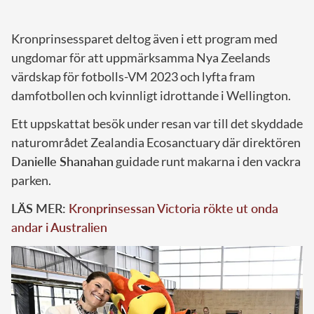
Kronprinsessparet deltog även i ett program med
ungdomar för att uppmärksamma Nya Zeelands
värdskap för fotbolls-VM 2023 och lyfta fram
damfotbollen och kvinnligt idrottande i Wellington.
Ett uppskattat besök under resan var till det skyddade
naturområdet Zealandia Ecosanctuary där direktören
Danielle Shanahan
guidade runt makarna i den vackra
parken.
LÄS MER:
Kronprinsessan Victoria rökte ut onda
andar i Australien