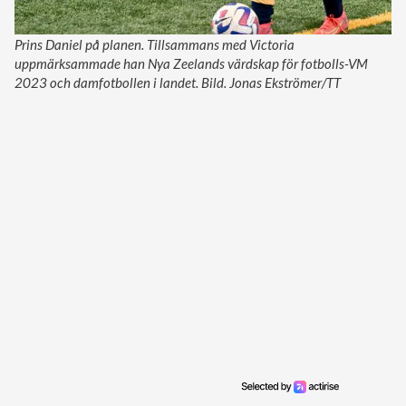
Prins Daniel på planen. Tillsammans med Victoria
uppmärksammade han Nya Zeelands värdskap för fotbolls-VM
2023 och damfotbollen i landet. Bild. Jonas Ekströmer/TT