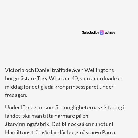
Victoria och Daniel träffade även Wellingtons
borgmästare
Tory Whanau
, 40, som anordnade en
middag för det glada kronprinsessparet under
fredagen.
Under lördagen, som är kungligheternas sista dag i
landet, ska man titta närmare på en
återvinningsfabrik. Det blir också en rundtur i
Hamiltons trädgårdar där borgmästaren
Paula