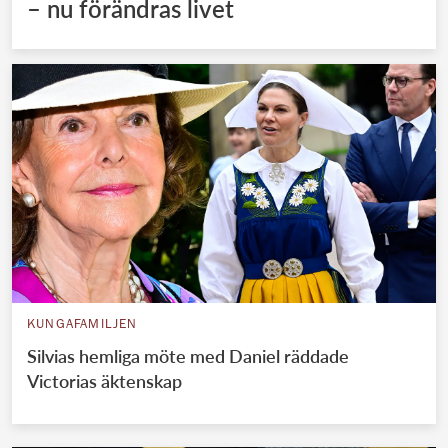
– nu förändras livet
KUNGAFAMILJEN
Silvias hemliga möte med Daniel räddade
Victorias äktenskap