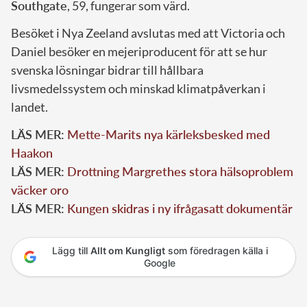
Southgate
, 59, fungerar som värd.
Besöket i Nya Zeeland avslutas med att Victoria och
Daniel besöker en mejeriproducent för att se hur
svenska lösningar bidrar till hållbara
livsmedelssystem och minskad klimatpåverkan i
landet.
LÄS MER:
Mette-Marits nya kärleksbesked med
Haakon
LÄS MER:
Drottning Margrethes stora hälsoproblem
väcker oro
LÄS MER:
Kungen skidras i ny ifrågasatt dokumentär
Lägg till
Allt om Kungligt
som föredragen källa i
Google