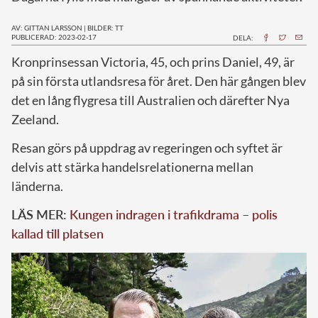
AV: GITTAN LARSSON
|
BILDER: TT
PUBLICERAD: 2023-02-17
DELA:
K
ronprinsessan Victoria, 45, och prins Daniel, 49, är
på sin första utlandsresa för året. Den här gången blev
det en lång flygresa till Australien och därefter Nya
Zeeland.
Resan görs på uppdrag av regeringen och syftet är
delvis att stärka handelsrelationerna mellan
länderna.
LÄS MER:
Kungen indragen i trafikdrama – polis
kallad till platsen