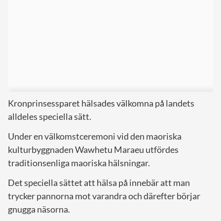
Kronprinsessparet hälsades välkomna på landets
alldeles speciella sätt.
Under en välkomstceremoni vid den maoriska
kulturbyggnaden Wawhetu Maraeu utfördes
traditionsenliga maoriska hälsningar.
Det speciella sättet att hälsa på innebär att man
trycker pannorna mot varandra och därefter börjar
gnugga näsorna.