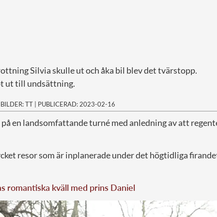
ttning Silvia skulle ut och åka bil blev det tvärstopp.
t ut till undsättning.
|
BILDER: TT
|
PUBLICERAD: 2023-02-16
 på en landsomfattande turné med anledning av att regenten
cket resor som är inplanerade under det högtidliga firand
as romantiska kväll med prins Daniel