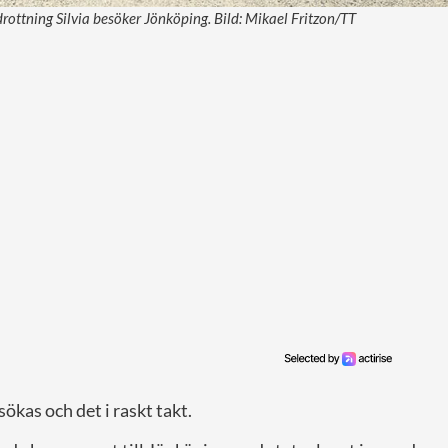
rottning Silvia besöker Jönköping. Bild: Mikael Fritzon/TT
sökas och det i raskt takt.