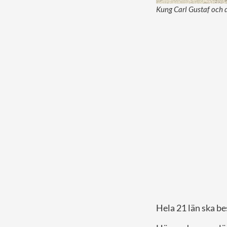
Kung Carl Gustaf och d
Hela 21 län ska be