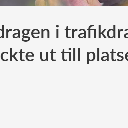
ragen i trafikdr
ckte ut till plat