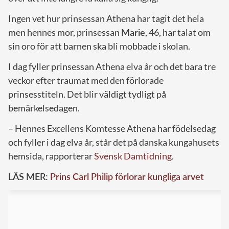
Ingen vet hur prinsessan Athena har tagit det hela
men hennes mor, prinsessan
Marie
, 46, har talat om
sin oro för att barnen ska bli mobbade i skolan.
I dag fyller prinsessan Athena elva år och det bara tre
veckor efter traumat med den förlorade
prinsesstiteln. Det blir väldigt tydligt på
bemärkelsedagen.
– Hennes Excellens Komtesse Athena har födelsedag
och fyller i dag elva år, står det på danska kungahusets
hemsida, rapporterar
Svensk Damtidning
.
LÄS MER:
Prins Carl Philip förlorar kungliga arvet