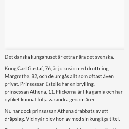
Det danska kungahuset är extra nära det svenska.
Kung
Carl Gustaf
, 76, är ju kusin med drottning
Margrethe
, 82, och de umgås allt som oftast även
privat. Prinsessan Estelle har en brylling,
prinsessan
Athena
, 11. Flickorna är lika gamla och har
nyfiket kunnat följa varandra genom åren.
Nu har dock prinsessan Athena drabbats av ett
dråpslag. Vid nyår blev hon av med sin kungliga titel.