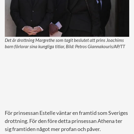
Det är drottning Margrethe som tagit beslutet att prins Joachims
barn förlorar sina kungliga titlar, Bild: Petros Giannakouris/AP/TT
För prinsessan Estelle väntar en framtid som Sveriges
drottning. För den före detta prinsessan Athena ter
sig framtiden något mer profan och påver.