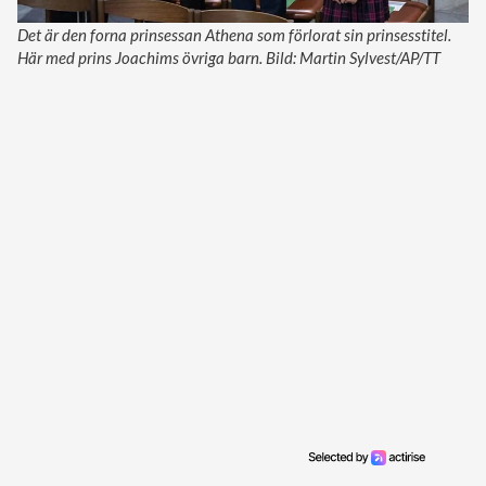
Det är den forna prinsessan Athena som förlorat sin prinsesstitel.
Här med prins Joachims övriga barn. Bild: Martin Sylvest/AP/TT