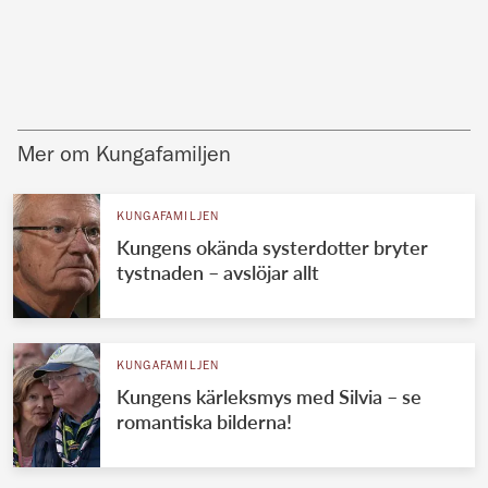
Mer om Kungafamiljen
KUNGAFAMILJEN
Kungens okända systerdotter bryter
tystnaden – avslöjar allt
KUNGAFAMILJEN
Kungens kärleksmys med Silvia – se
romantiska bilderna!