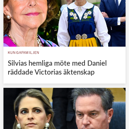
KUNGAFAMILJEN
Silvias hemliga möte med Daniel
räddade Victorias äktenskap