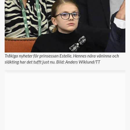
Tråkiga nyheter för prinsessan Estelle. Hennes nära väninna och
släkting har det tufft just nu. Bild: Anders Wiklund/TT