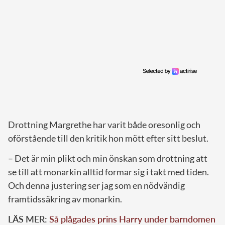
Drottning Margrethe har varit både oresonlig och
oförstående till den kritik hon mött efter sitt beslut.
– Det är min plikt och min önskan som drottning att
se till att monarkin alltid formar sig i takt med tiden.
Och denna justering ser jag som en nödvändig
framtidssäkring av monarkin.
LÄS MER:
Så plågades prins Harry under barndomen