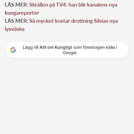
LÄS MER:
Skrällen på TV4: han blir kanalens nya
kungareporter
LÄS MER:
Så mycket kostar drottning Silvias nya
lyxväska
Lägg till
Allt om Kungligt
som föredragen källa i
Google