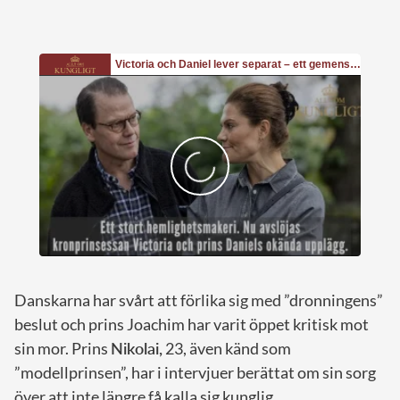
Danskarna har svårt att förlika sig med ”dronningens”
beslut och prins Joachim har varit öppet kritisk mot
sin mor. Prins
Nikolai,
23, även känd som
”modellprinsen”, har i intervjuer berättat om sin sorg
över att inte längre få kalla sig kunglig.