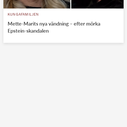
KUNGAFAMILJEN
Mette-Marits nya vändning – efter mörka
Epstein-skandalen