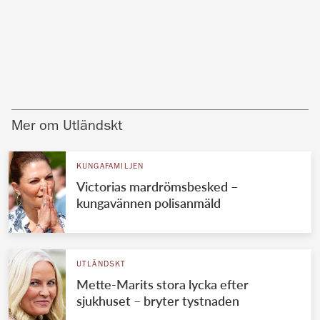
Mer om Utländskt
KUNGAFAMILJEN
Victorias mardrömsbesked –
kungavännen polisanmäld
UTLÄNDSKT
Mette-Marits stora lycka efter
sjukhuset – bryter tystnaden