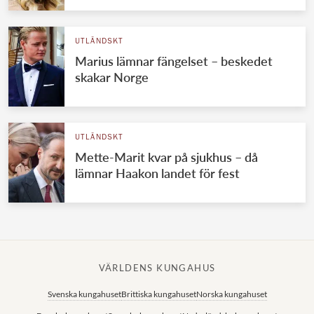
UTLÄNDSKT
Marius lämnar fängelset – beskedet
skakar Norge
UTLÄNDSKT
Mette-Marit kvar på sjukhus – då
lämnar Haakon landet för fest
VÄRLDENS KUNGAHUS
Svenska kungahuset
Brittiska kungahuset
Norska kungahuset