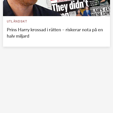
UTLÄNDSKT
Prins Harry krossad i rätten – riskerar nota på en
halv miljard