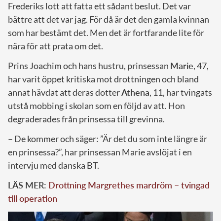
Frederiks lott att fatta ett sådant beslut. Det var
bättre att det var jag. För då är det den gamla kvinnan
som har bestämt det. Men det är fortfarande lite för
nära för att prata om det.
Prins Joachim och hans hustru, prinsessan
Marie
, 47,
har varit öppet kritiska mot drottningen och bland
annat hävdat att deras dotter
Athena
, 11, har tvingats
utstå mobbing i skolan som en följd av att. Hon
degraderades från prinsessa till grevinna.
– De kommer och säger: ”Är det du som inte längre är
en prinsessa?”, har prinsessan Marie avslöjat i en
intervju med danska BT.
LÄS MER:
Drottning Margrethes mardröm – tvingad
till operation