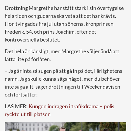
Drottning Margrethe har stått stark i sin övertygelse
hela tiden och gudarna ska veta att det har krävts.
Hon tvingades fira jul utan sönerna, kronprinsen
Frederik
, 54, och prins Joachim, efter det
kontroversiella beslutet.
Det hela är känsligt, men Margrethe väljer ändå att
lätta lite på förlåten.
– Jag är inte så sugen på att gå in på det, i ärlighetens
namn. Jag skulle kunna säga något, men du behöver
inte säga allt, säger drottningen till Weekendavisen
och fortsätter:
LÄS MER:
Kungen indragen i trafikdrama – polis
ryckte ut till platsen