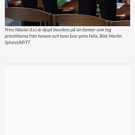
Prins Nikolai (t.v.) är djupt besviken på sin farmor som tog
prinstitlarna från honom och hans bror prins Felix. Bild: Martin
Sylvest/AP/TT