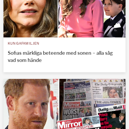
KUNGAFAMILJEN
Sofias märkliga beteende med sonen – alla såg
vad som hände