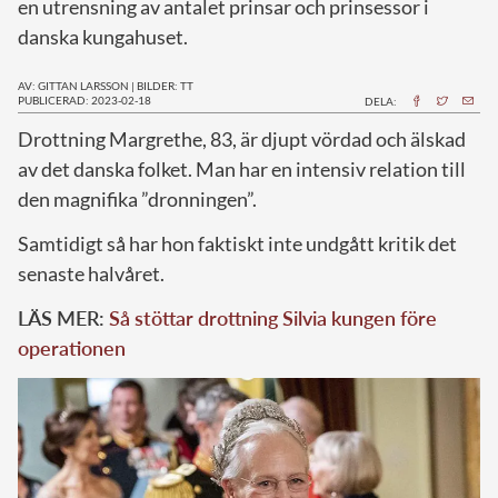
en utrensning av antalet prinsar och prinsessor i
danska kungahuset.
AV: GITTAN LARSSON
|
BILDER: TT
PUBLICERAD: 2023-02-18
DELA:
D
rottning Margrethe, 83, är djupt vördad och älskad
av det danska folket. Man har en intensiv relation till
den magnifika ”dronningen”.
Samtidigt så har hon faktiskt inte undgått kritik det
senaste halvåret.
LÄS MER:
Så stöttar drottning Silvia kungen före
operationen