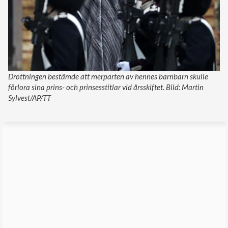
Drottningen bestämde att merparten av hennes barnbarn skulle
förlora sina prins- och prinsesstitlar vid årsskiftet. Bild: Martin
Sylvest/AP/TT