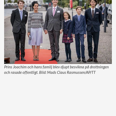
Prins Joachim och hans familj blev djupt besvikna på drottningen
och rasade offentligt. Bild: Mads Claus Rasmussen/AP/TT