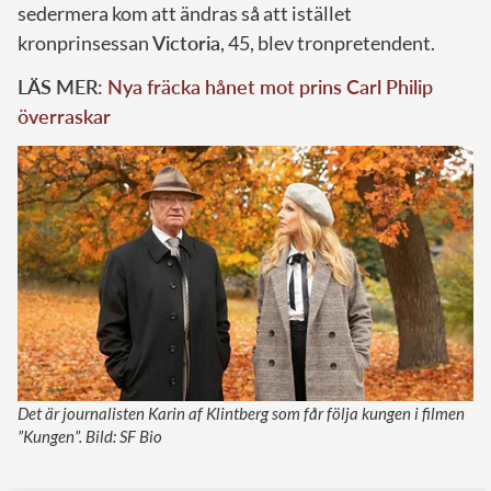
sedermera kom att ändras så att istället
kronprinsessan
Victoria
, 45, blev tronpretendent.
LÄS MER:
Nya fräcka hånet mot prins Carl Philip
överraskar
Det är journalisten Karin af Klintberg som får följa kungen i filmen
”Kungen”. Bild: SF Bio