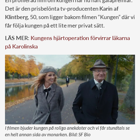
Det är den prisbelönta tv-producenten
Karin af
Klintberg
, 50, som ligger bakom filmen ”Kungen” där vi
får följa kungen på ett lite mer privat sätt.
LÄS MER:
Kungens hjärtoperation förvirrar läkarna
på Karolinska
I filmen bjuder kungen på roliga anekdoter och vi får stundtals se
en helt annan sida av monarken. Bild: SF Bio