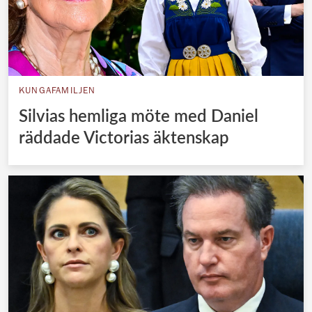
KUNGAFAMILJEN
Silvias hemliga möte med Daniel
räddade Victorias äktenskap