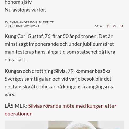
honom själv.
Nu avslöjas varför.
AV: EMMA ANDERSSON
|
BILDER: TT
PUBLICERAD: 2023-02-21
DELA:
K
ung Carl Gustaf, 76, firar 50 år på tronen. Det är
minst sagt imponerande och under jubileumsåret
manifesteras hans långa tid som statschef på flera
olika sätt.
Kungen och drottning
Silvia
, 79, kommer besöka
Sveriges samtliga län och vid varje besök blir det
nostalgiska återblickar på kungens framgångsrika
värv.
LÄS MER:
Silvias rörande möte med kungen efter
operationen