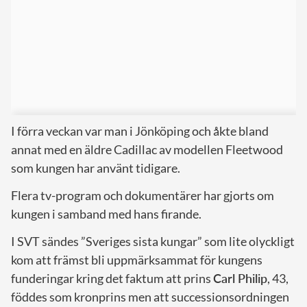
I förra veckan var man i Jönköping och åkte bland
annat med en äldre Cadillac av modellen Fleetwood
som kungen har använt tidigare.
Flera tv-program och dokumentärer har gjorts om
kungen i samband med hans firande.
I SVT sändes ”Sveriges sista kungar” som lite olyckligt
kom att främst bli uppmärksammat för kungens
funderingar kring det faktum att prins
Carl Philip
, 43,
föddes som kronprins men att successionsordningen