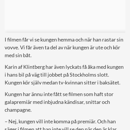
I filmen får vi se kungen hemma och när han rastar sin
vovve. Vi får även ta del av när kungen är ute och kör
med sin båt.
Karin af Klintberg har även lyckats få åka med kungen
i hans bil på väg till jobbet på Stockholms slott.
Kungen kör själv medan tv-kvinnan sitter i baksätet.
Kungen har ännu inte fått se filmen som haft stor
galapremiär med inbjudna kändisar, snittar och
champagne.
– Nej, kungen vill inte komma på premiär. Och han
säger i filmen att han inte vill se den när den är klar.