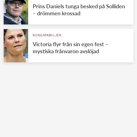
Prins Daniels tunga besked på Solliden
– drömmen krossad
KUNGAFAMILJEN
Victoria flyr från sin egen fest –
mystiska frånvaron avslöjad