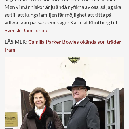
Men vi människor är ju ändå nyfikna av oss, så jag ska
se till att kungafamiljen får möjlighet att titta på
villkor som passar dem, säger Karin af Klintberg till
Svensk Damtidning
.
LÄS MER:
Camilla Parker Bowles okända son träder
fram