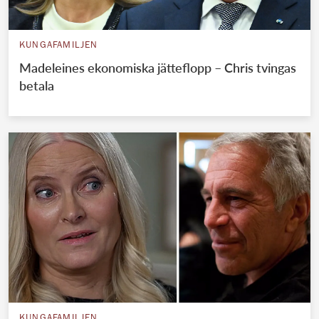
KUNGAFAMILJEN
Madeleines ekonomiska jätteflopp – Chris tvingas
betala
KUNGAFAMILJEN