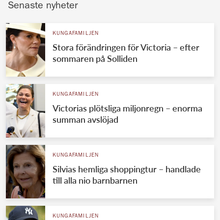
Senaste nyheter
KUNGAFAMILJEN
Stora förändringen för Victoria – efter
sommaren på Solliden
KUNGAFAMILJEN
Victorias plötsliga miljonregn – enorma
summan avslöjad
KUNGAFAMILJEN
Silvias hemliga shoppingtur – handlade
till alla nio barnbarnen
KUNGAFAMILJEN