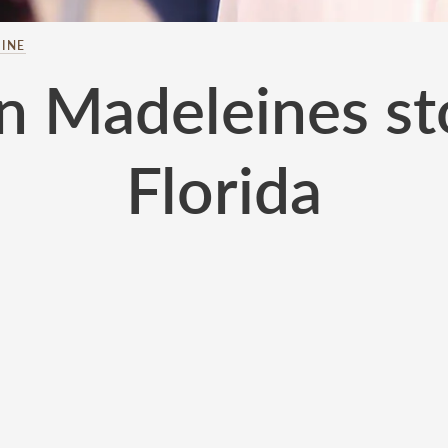
INE
n Madeleines sto
Florida