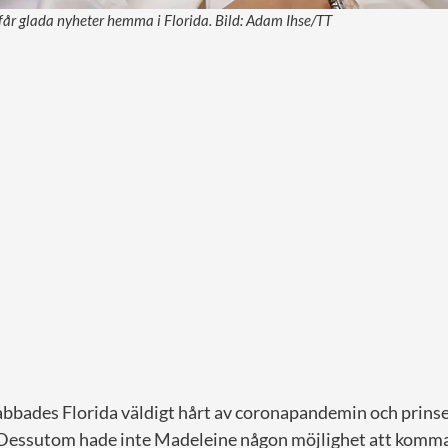
får glada nyheter hemma i Florida. Bild: Adam Ihse/TT
rabbades Florida väldigt hårt av coronapandemin och prins
. Dessutom hade inte Madeleine någon möjlighet att komma 