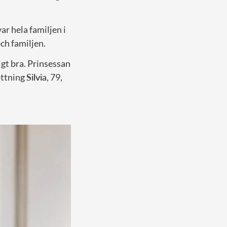
ar hela familjen i
ch familjen.
igt bra. Prinsessan
ottning
Silvia
, 79,