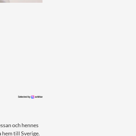
essan och hennes
hem till Sverige.