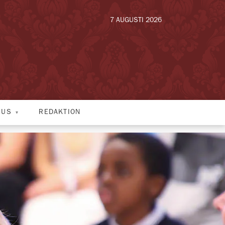
7 AUGUSTI 2026
HUS
REDAKTION