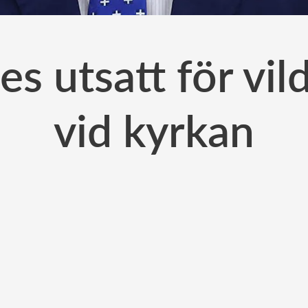
s utsatt för vil
vid kyrkan