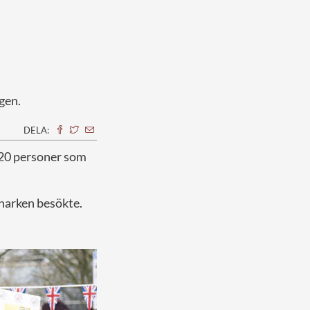
gen.
DELA:
 20 personer som
narken besökte.