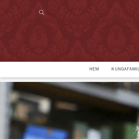
HEM
KUNGAFAMI