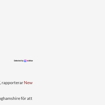
, rapporterar
New
nghamshire för att