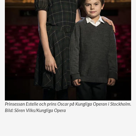
Prinsessan Estelle och prins Oscar på Kungliga Operan i Stockholm.
Bild: Sören Vilks/Kungliga Opera