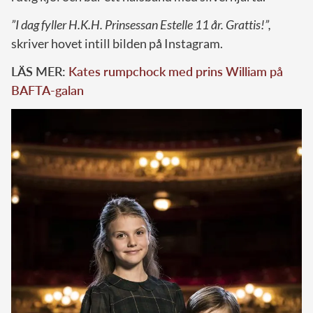
”I dag fyller H.K.H. Prinsessan Estelle 11 år. Grattis!”,
skriver hovet intill bilden på Instagram.
LÄS MER:
Kates rumpchock med prins William på
BAFTA-galan