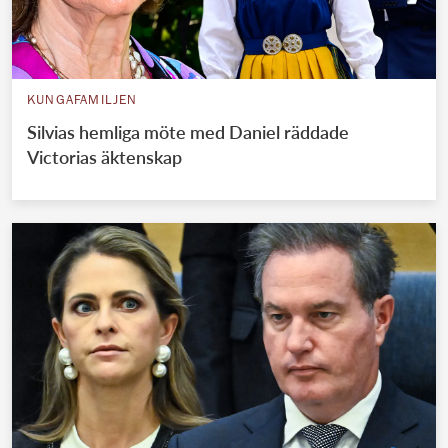
KUNGAFAMILJEN
Silvias hemliga möte med Daniel räddade
Victorias äktenskap