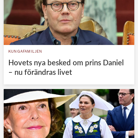
KUNGAFAMILJEN
Hovets nya besked om prins Daniel
– nu förändras livet