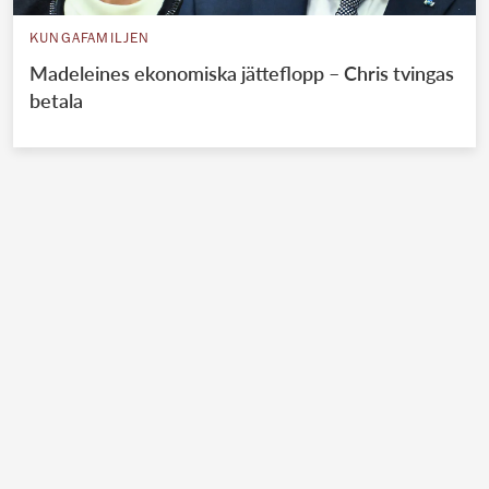
KUNGAFAMILJEN
Madeleines ekonomiska jätteflopp – Chris tvingas
betala