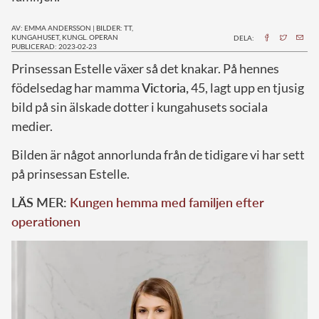
AV: EMMA ANDERSSON
|
BILDER: TT,
KUNGAHUSET, KUNGL. OPERAN
DELA:
PUBLICERAD: 2023-02-23
P
rinsessan Estelle växer så det knakar. På hennes
födelsedag har mamma
Victoria,
45, lagt upp en tjusig
bild på sin älskade dotter i kungahusets sociala
medier.
Bilden är något annorlunda från de tidigare vi har sett
på prinsessan Estelle.
LÄS MER:
Kungen hemma med familjen efter
operationen