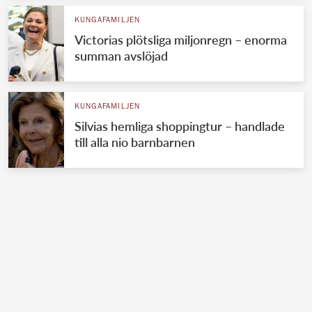
KUNGAFAMILJEN
Victorias plötsliga miljonregn – enorma
summan avslöjad
KUNGAFAMILJEN
Silvias hemliga shoppingtur – handlade
till alla nio barnbarnen