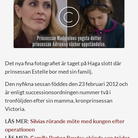
Det nya fina fotografiet är taget på Haga slott där
prinsessan Estelle bor med sin familj.
Den nyfikna sessan föddes den 23 februari 2012 och
är enligt successionsordningen nummer två i
tronföljden efter sin mamma, kronprinsessan
Victoria.
LÄS MER:
Silvias rörande möte med kungen efter
operationen
LÄS MER:
Camilla Parker Bowles okända son träder