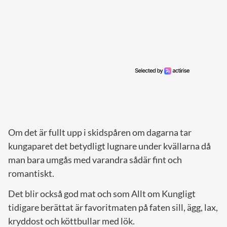
Om det är fullt upp i skidspåren om dagarna tar
kungaparet det betydligt lugnare under kvällarna då
man bara umgås med varandra sådär fint och
romantiskt.
Det blir också god mat och som Allt om Kungligt
tidigare berättat är favoritmaten på faten sill, ägg, lax,
kryddost och köttbullar med lök.