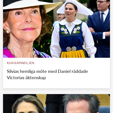
KUNGAFAMILJEN
Silvias hemliga möte med Daniel räddade
Victorias äktenskap