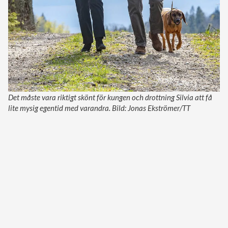
Det måste vara riktigt skönt för kungen och drottning Silvia att få
lite mysig egentid med varandra. Bild: Jonas Ekströmer/TT