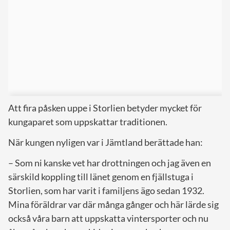
Att fira påsken uppe i Storlien betyder mycket för
kungaparet som uppskattar traditionen.
När kungen nyligen var i Jämtland berättade han:
– Som ni kanske vet har drottningen och jag även en
särskild koppling till länet genom en fjällstuga i
Storlien, som har varit i familjens ägo sedan 1932.
Mina föräldrar var där många gånger och här lärde sig
också våra barn att uppskatta vintersporter och nu