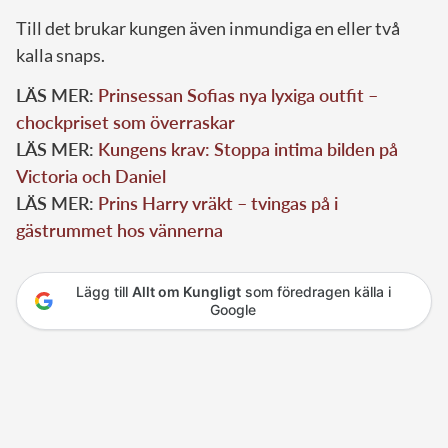
Till det brukar kungen även inmundiga en eller två
kalla snaps.
LÄS MER:
Prinsessan Sofias nya lyxiga outfit –
chockpriset som överraskar
LÄS MER:
Kungens krav: Stoppa intima bilden på
Victoria och Daniel
LÄS MER:
Prins Harry vräkt – tvingas på i
gästrummet hos vännerna
Lägg till
Allt om Kungligt
som föredragen källa i
Google