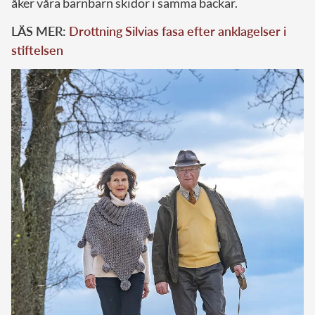
åker våra barnbarn skidor i samma backar.
LÄS MER:
Drottning Silvias fasa efter anklagelser i
stiftelsen