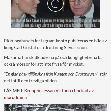
På kungahusets instagram-konto publiceras en bild av
kung Carl Gustaf och drottning Silvia i snön.
Makarna har skidkläderna på och kungligheterna bär
också mössor för att inte frysa för mycket.
”En glad påsk tillönskas från Kungen och Drottningen”,
står
det intill den trevliga bilden.
LÄS MER:
Kronprinsessan Victoria chockad av
morddrama