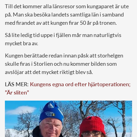
Till det kommer alla länsresor som kungaparet är ute
på. Man ska besöka landets samtliga län i samband
med firandet av att kungen firar 50 år på tronen.
Så lite ledig tid uppe i fjällen mår man naturligtvis
mycket bra av.
Kungen berättade redan innan påsk att storhelgen
skulle firas i Storlien och nu kommer bilden som
avslöjar att det mycket riktigt blev så.
LÄS MER:
Kungens egna ord efter hjärtoperationen;
”Är sliten”