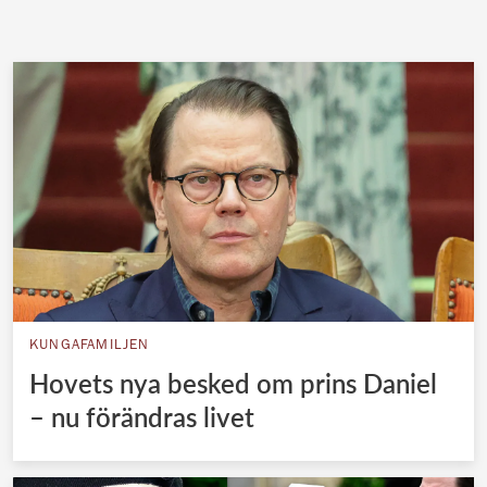
KUNGAFAMILJEN
Hovets nya besked om prins Daniel
– nu förändras livet