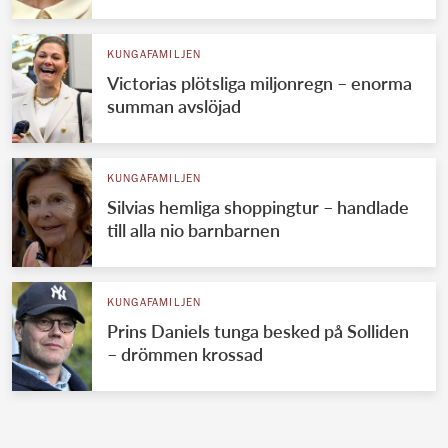
KUNGAFAMILJEN
Victorias plötsliga miljonregn – enorma
summan avslöjad
KUNGAFAMILJEN
Silvias hemliga shoppingtur – handlade
till alla nio barnbarnen
KUNGAFAMILJEN
Prins Daniels tunga besked på Solliden
– drömmen krossad