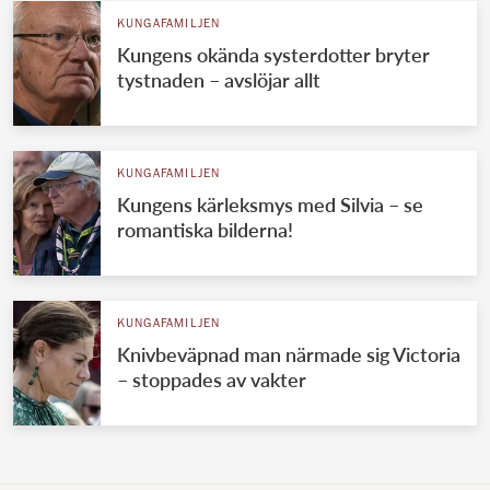
KUNGAFAMILJEN
Kungens okända systerdotter bryter
tystnaden – avslöjar allt
KUNGAFAMILJEN
Kungens kärleksmys med Silvia – se
romantiska bilderna!
KUNGAFAMILJEN
Knivbeväpnad man närmade sig Victoria
– stoppades av vakter