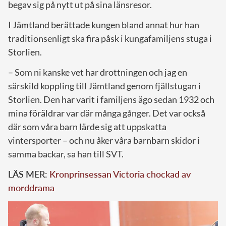
begav sig på nytt ut på sina länsresor.
I Jämtland berättade kungen bland annat hur han
traditionsenligt ska fira påsk i kungafamiljens stuga i
Storlien.
– Som ni kanske vet har drottningen och jag en
särskild koppling till Jämtland genom fjällstugan i
Storlien. Den har varit i familjens ägo sedan 1932 och
mina föräldrar var där många gånger. Det var också
där som våra barn lärde sig att uppskatta
vintersporter – och nu åker våra barnbarn skidor i
samma backar, sa han till SVT.
LÄS MER:
Kronprinsessan Victoria chockad av
morddrama