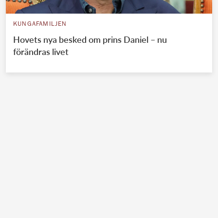
KUNGAFAMILJEN
Hovets nya besked om prins Daniel – nu
förändras livet