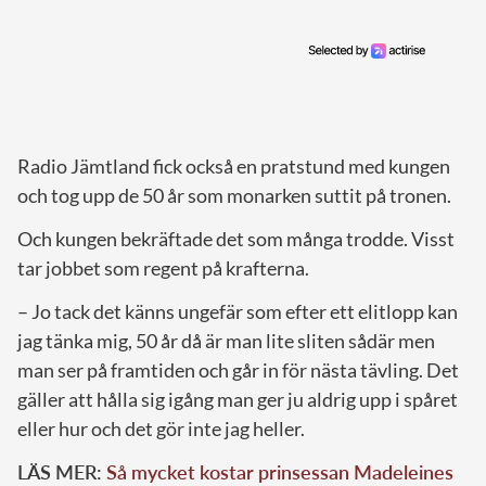
Radio Jämtland fick också en pratstund med kungen
och tog upp de 50 år som monarken suttit på tronen.
Och kungen bekräftade det som många trodde. Visst
tar jobbet som regent på krafterna.
– Jo tack det känns ungefär som efter ett elitlopp kan
jag tänka mig, 50 år då är man lite sliten sådär men
man ser på framtiden och går in för nästa tävling. Det
gäller att hålla sig igång man ger ju aldrig upp i spåret
eller hur och det gör inte jag heller.
LÄS MER:
Så mycket kostar prinsessan Madeleines