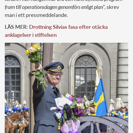
fram till operationsdagen genomförs enligt plan”
,
skrev
man i ett pressmeddelande.
LÄS MER:
Drottning Silvias fasa efter otäcka
anklagelser i stiftelsen