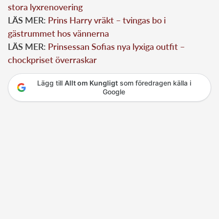
stora lyxrenovering
LÄS MER:
Prins Harry vräkt – tvingas bo i
gästrummet hos vännerna
LÄS MER:
Prinsessan Sofias nya lyxiga outfit –
chockpriset överraskar
Lägg till
Allt om Kungligt
som föredragen källa i
Google