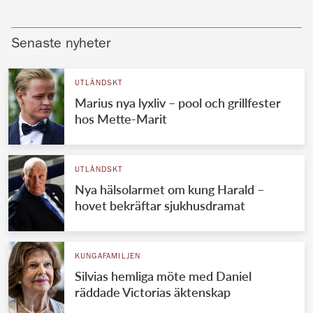
Senaste nyheter
UTLÄNDSKT
Marius nya lyxliv – pool och grillfester
hos Mette-Marit
UTLÄNDSKT
Nya hälsolarmet om kung Harald –
hovet bekräftar sjukhusdramat
KUNGAFAMILJEN
Silvias hemliga möte med Daniel
räddade Victorias äktenskap