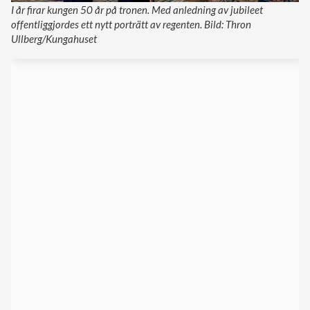
I år firar kungen 50 år på tronen. Med anledning av jubileet
offentliggjordes ett nytt porträtt av regenten. Bild: Thron
Ullberg/Kungahuset