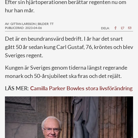
Efter sin hjärtoperationen berättar regenten nu om
hur han mår.
AV: GITTAN LARSSON
|
BILDER: TT
PUBLICERAD: 2023-04-06
DELA:
D
et är en beundransvärd bedrift. I år har det snart
gått 50 år sedan kung Carl Gustaf, 76, kröntes och blev
Sveriges regent.
Kungen är Sveriges genom tiderna längst regerande
monark och 50-årsjubileet ska firas och det rejält.
LÄS MER:
Camilla Parker Bowles stora livsförändring