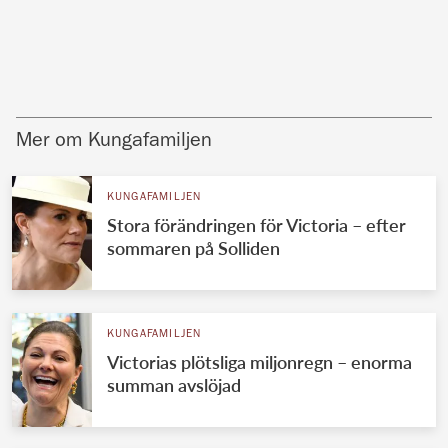
Mer om Kungafamiljen
KUNGAFAMILJEN
Stora förändringen för Victoria – efter
sommaren på Solliden
KUNGAFAMILJEN
Victorias plötsliga miljonregn – enorma
summan avslöjad