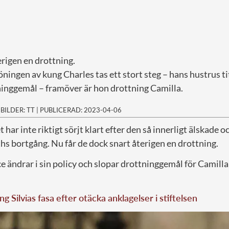
rigen en drottning.
ingen av kung Charles tas ett stort steg – hans hustrus ti
inggemål – framöver är hon drottning Camilla.
|
BILDER: TT
|
PUBLICERAD: 2023-04-06
et har inte riktigt sörjt klart efter den så innerligt älskade
hs bortgång. Nu får de dock snart återigen en drottning.
 ändrar i sin policy och slopar drottninggemål för Camill
ng Silvias fasa efter otäcka anklagelser i stiftelsen