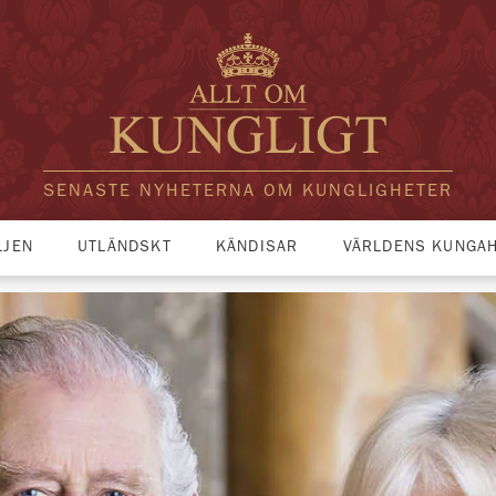
SENASTE NYHETERNA OM KUNGLIGHETER
LJEN
UTLÄNDSKT
KÄNDISAR
VÄRLDENS KUNGA