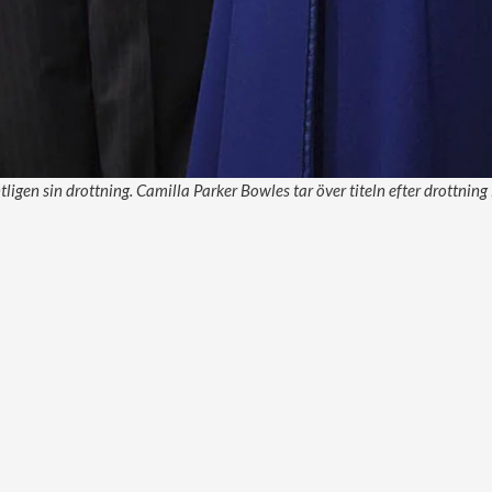
ligen sin drottning. Camilla Parker Bowles tar över titeln efter drottning 