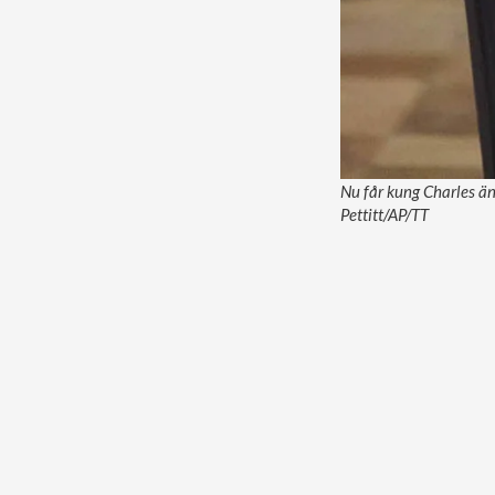
Nu får kung Charles änt
Pettitt/AP/TT