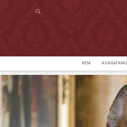
HEM
KUNGAFAMI