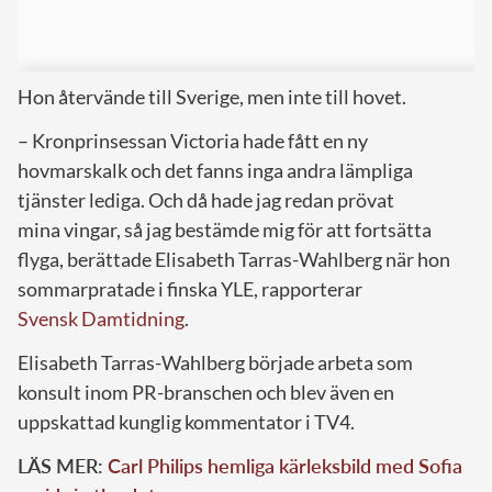
Hon återvände till Sverige, men inte till hovet.
– Kronprinsessan Victoria hade fått en ny
hovmarskalk och det fanns inga andra lämpliga
tjänster lediga. Och då hade jag redan prövat
mina vingar, så jag bestämde mig för att fortsätta
flyga, berättade Elisabeth Tarras-Wahlberg när hon
sommarpratade i finska YLE, rapporterar
Svensk Damtidning
.
Elisabeth Tarras-Wahlberg började arbeta som
konsult inom PR-branschen och blev även en
uppskattad kunglig kommentator i TV4.
LÄS MER:
Carl Philips hemliga kärleksbild med Sofia