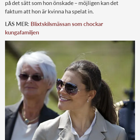
på det sätt som hon önskade – möjligen kan det
faktum att hon är kvinna ha spelat in.
LÄS MER:
Blixtskilsmässan som chockar
kungafamiljen