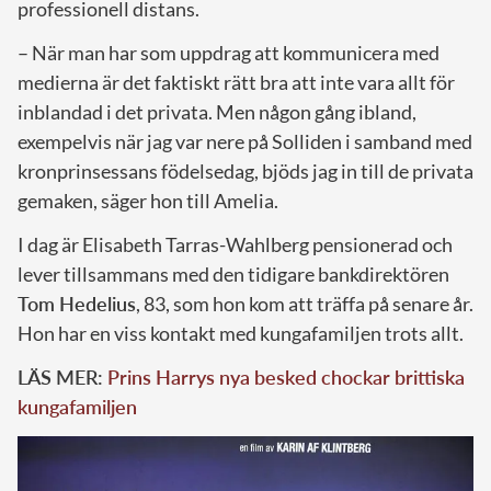
professionell distans.
– När man har som uppdrag att kommunicera med
medierna är det faktiskt rätt bra att inte vara allt för
inblandad i det privata. Men någon gång ibland,
exempelvis när jag var nere på Solliden i samband med
kronprinsessans födelsedag, bjöds jag in till de privata
gemaken, säger hon till Amelia.
I dag är Elisabeth Tarras-Wahlberg pensionerad och
lever tillsammans med den tidigare bankdirektören
Tom Hedelius
, 83, som hon kom att träffa på senare år.
Hon har en viss kontakt med kungafamiljen trots allt.
LÄS MER:
Prins Harrys nya besked chockar brittiska
kungafamiljen