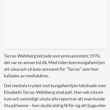
Tarras-Wahlberg började som pressassistent 1976,
det var en annan tid då. Med tiden kom kungafamiljen
att växa och så även ansvaret för ”Tarras” som hon
kallades av mediakåren.
Det mediala trycket mot kungafamiljen hårdnade men
Elisabeth Tarras-Wahlberg stod pall. Hon vek inte en
tum och samtidigt visste alla reportrar att man kunde
lita på henne – hon skulle aldrig få för sig att ljuga eller