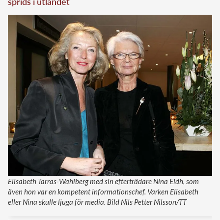
sprids i utlandet
Elisabeth Tarras-Wahlberg med sin efterträdare Nina Eldh, som
även hon var en kompetent informationschef. Varken Elisabeth
eller Nina skulle ljuga för media. Bild Nils Petter Nilsson/TT