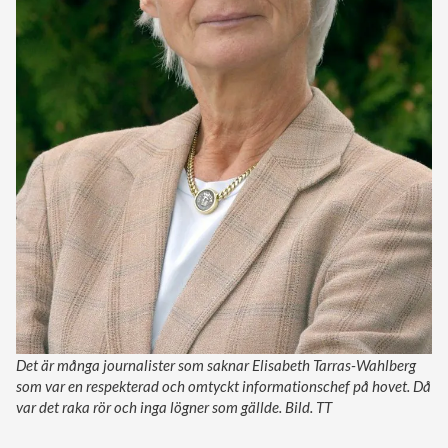
Det är många journalister som saknar Elisabeth Tarras-Wahlberg
som var en respekterad och omtyckt informationschef på hovet. Då
var det raka rör och inga lögner som gällde. Bild. TT