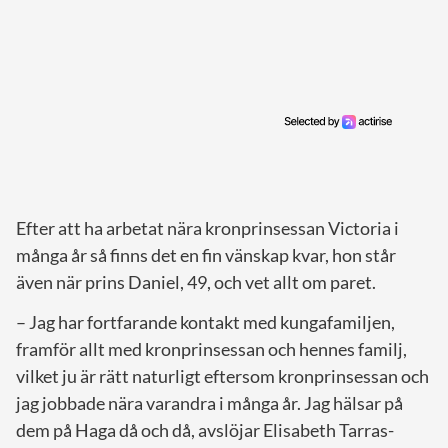
Efter att ha arbetat nära kronprinsessan Victoria i
många år så finns det en fin vänskap kvar, hon står
även när prins Daniel, 49, och vet allt om paret.
– Jag har fortfarande kontakt med kungafamiljen,
framför allt med kronprinsessan och hennes familj,
vilket ju är rätt naturligt eftersom kronprinsessan och
jag jobbade nära varandra i många år. Jag hälsar på
dem på Haga då och då, avslöjar Elisabeth Tarras-