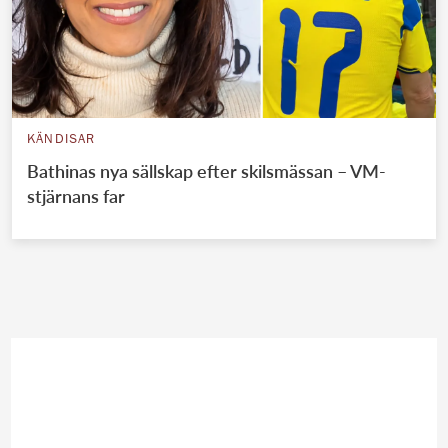
KÄNDISAR
Bathinas nya sällskap efter skilsmässan – VM-
stjärnans far