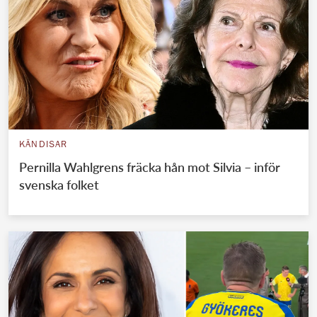
KÄNDISAR
Pernilla Wahlgrens fräcka hån mot Silvia – inför
svenska folket