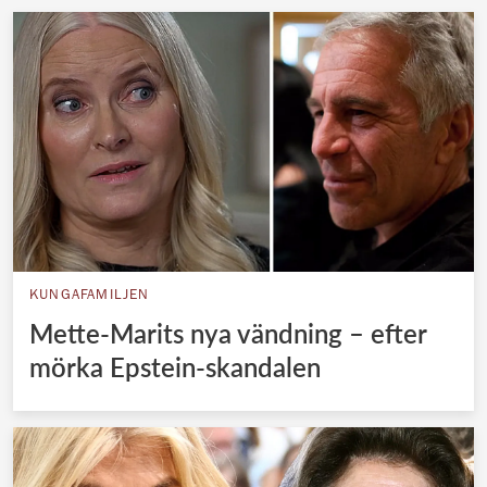
KUNGAFAMILJEN
Mette-Marits nya vändning – efter
mörka Epstein-skandalen